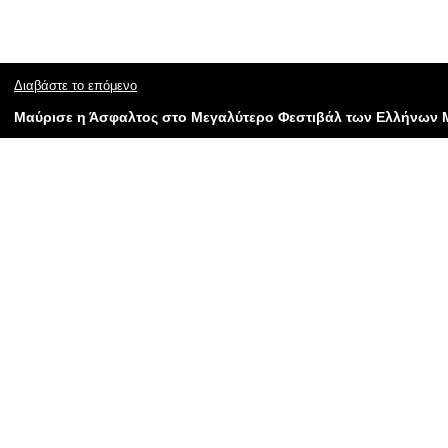
Διαβάστε το επόμενο
Μαύρισε η Άσφαλτος στο Μεγαλύτερο Φεστιβάλ των Ελλήνων