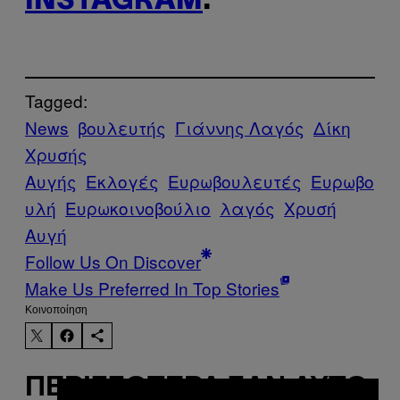
INSTAGRAM
.
Tagged:
News
βουλευτής
Γιάννης Λαγός
Δίκη
Χρυσής
Αυγής
Εκλογές
Ευρωβουλευτές
Ευρωβο
υλή
Ευρωκοινοβούλιο
λαγός
Χρυσή
Αυγή
Follow Us On Discover
Make Us Preferred In Top Stories
Kοινοποίηση
ΠΕΡΙΣΣΌΤΕΡΑ ΣΑΝ ΑΥΤΌ