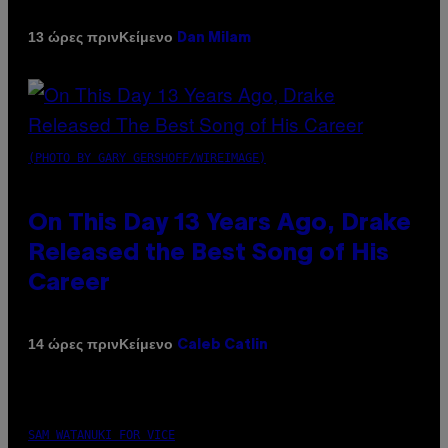
Κείμενο
13 ώρες πριν
Dan Milam
(PHOTO BY GARY GERSHOFF/WIREIMAGE)
On This Day 13 Years Ago, Drake
Released the Best Song of His
Career
Κείμενο
14 ώρες πριν
Caleb Catlin
SAM WATANUKI FOR VICE