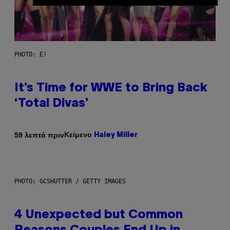
PHOTO: E!
It’s Time for WWE to Bring Back
‘Total Divas’
Κείμενο
59 λεπτά πριν
Haley Miller
PHOTO: GCSHUTTER / GETTY IMAGES
4 Unexpected but Common