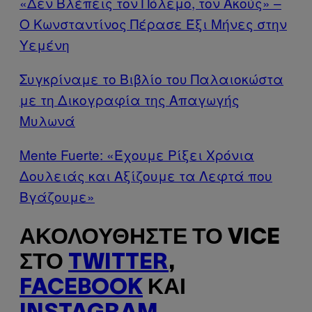
«Δεν Βλέπεις τον Πόλεμο, τον Ακούς» –
Ο Κωνσταντίνος Πέρασε Έξι Μήνες στην
Υεμένη
Συγκρίναμε το Βιβλίο του Παλαιοκώστα
με τη Δικογραφία της Απαγωγής
Μυλωνά
Mente Fuerte: «Έχουμε Ρίξει Χρόνια
Δουλειάς και Αξίζουμε τα Λεφτά που
Βγάζουμε»
ΑΚΟΛΟΥΘΉΣΤΕ ΤΟ VICE
ΣΤΟ
TWITTER
,
FACEBOOK
ΚΑΙ