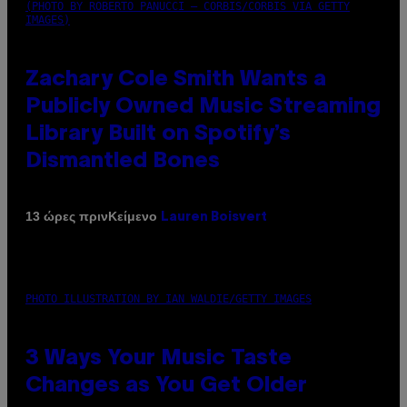
(PHOTO BY ROBERTO PANUCCI – CORBIS/CORBIS VIA GETTY
IMAGES)
Zachary Cole Smith Wants a
Publicly Owned Music Streaming
Library Built on Spotify’s
Dismantled Bones
Κείμενο
13 ώρες πριν
Lauren Boisvert
PHOTO ILLUSTRATION BY IAN WALDIE/GETTY IMAGES
3 Ways Your Music Taste
Changes as You Get Older