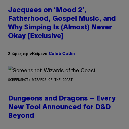
Jacquees on ‘Mood 2’,
Fatherhood, Gospel Music, and
Why Simping Is (Almost) Never
Okay [Exclusive]
Κείμενο
2 ώρες πριν
Caleb Catlin
SCREENSHOT: WIZARDS OF THE COAST
Dungeons and Dragons – Every
New Tool Announced for D&D
Beyond