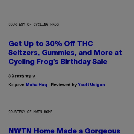
COURTESY OF CYCLING FROG
Get Up to 30% Off THC
Seltzers, Gummies, and More at
Cycling Frog’s Birthday Sale
8 λεπτά πριν
Κείμενο
| Reviewed by
Maha Haq
Ysolt Usigan
COURTESY OF NWTN HOME
NWTN Home Made a Gorgeous