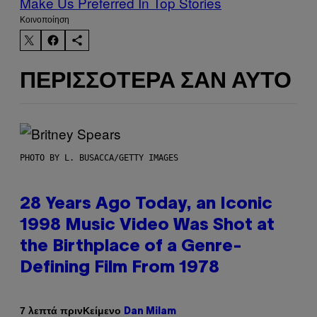
Make Us Preferred In Top Stories
Kοινοποίηση
ΠΕΡΙΣΣΌΤΕΡΑ ΣΑΝ ΑΥΤΌ
PHOTO BY L. BUSACCA/GETTY IMAGES
28 Years Ago Today, an Iconic
1998 Music Video Was Shot at
the Birthplace of a Genre-
Defining Film From 1978
Κείμενο
7 λεπτά πριν
Dan Milam