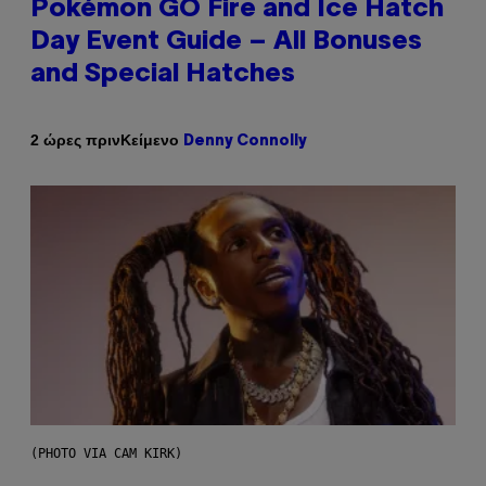
Pokémon GO Fire and Ice Hatch
Day Event Guide – All Bonuses
and Special Hatches
Κείμενο
2 ώρες πριν
Denny Connolly
(PHOTO VIA CAM KIRK)