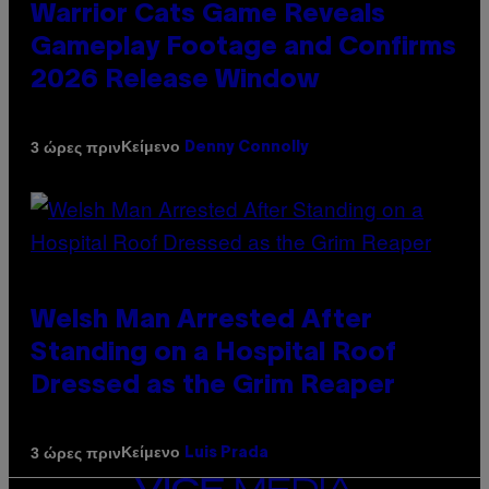
Warrior Cats Game Reveals
Gameplay Footage and Confirms
2026 Release Window
Κείμενο
3 ώρες πριν
Denny Connolly
Welsh Man Arrested After
Standing on a Hospital Roof
Dressed as the Grim Reaper
Κείμενο
3 ώρες πριν
Luis Prada
VICE