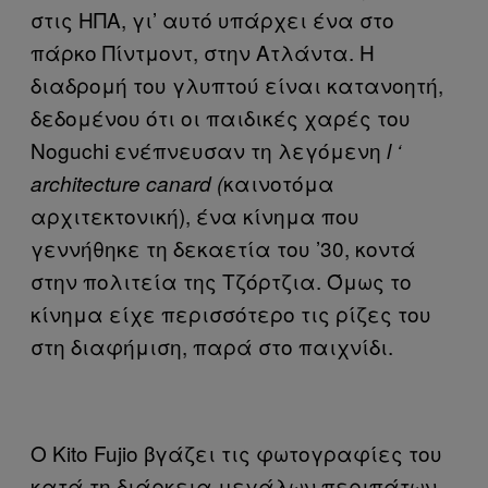
στις ΗΠΑ, γι’ αυτό υπάρχει ένα στο
πάρκο Πίντμοντ, στην Ατλάντα. Η
διαδρομή του γλυπτού είναι κατανοητή,
δεδομένου ότι οι παιδικές χαρές του
Noguchi ενέπνευσαν τη λεγόμενη
l
‘
καινοτόμα
architecture
canard
(
αρχιτεκτονική), ένα κίνημα που
γεννήθηκε τη δεκαετία του ’30, κοντά
στην πολιτεία της Τζόρτζια. Όμως το
κίνημα είχε περισσότερο τις ρίζες του
στη διαφήμιση, παρά στο παιχνίδι.
Ο Kito Fujio βγάζει τις φωτογραφίες του
κατά τη διάρκεια μεγάλων περιπάτων