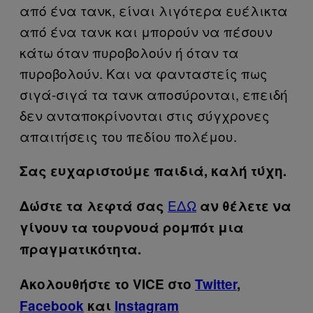
από ένα τανκ, είναι λιγότερα ευέλικτα
από ένα τανκ και μπορούν να πέσουν
κάτω όταν πυροβολούν ή όταν τα
πυροβολούν. Και να φανταστείς πως
σιγά-σιγά τα τανκ αποσύρονται, επειδή
δεν ανταποκρίνονται στις σύγχρονες
απαιτήσεις του πεδίου πολέμου.
Σας ευχαριστούμε παιδιά, καλή τύχη.
​ΕΔΩ
Δώστε τα λεφτά σας
αν θέλετε να
γίνουν τα τουρνουά ρομπότ μια
πραγματικότητα.
Ακολουθήστε το VICE στο
Twitter
,
Facebook
και
Instagram