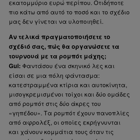
εκατομμύριο ευρώ περίπου. Οτιδήποτε
πιο κάτω από αυτό το ποσό και το σχέδιο
μας δεν γίνεται να υλοποιηθεί.
Αν τελικά πραγματοποιήσετε το
σχέδιό σας, πώς θα οργανώσετε τα
τουρνουά με τα ρομπότ μάχης;
Φαντάσου ένα σκηνικό λες και
Gui
:
είσαι σε μια πόλη φάντασμα:
κατεστραμμένα κτίρια και αυτοκίνητα,
μισογκρεμισμένοι τοίχοι και δύο ομάδες
από ρομπότ στις δύο άκρες του
«γηπέδου». Τα ρομπότ έχουν πανοπλίες
από αφρολέξ, οι οποίες εκρήγνυνται
και χάνουν κομμάτια τους όταν τις