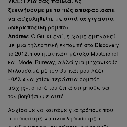
VICE
: Γεια σας παιδιά. Ας
ξεκινήσουμε με το πώς αποφασίσατε
να ασχοληθείτε με αυτά τα γιγάντια
ανθρωποειδή ρομπότ.
O Gui κι εγώ, είχαμε εμπλακεί
Andrew
:
με μια τηλεοπτική εκπομπή στο Discovery
το 2012, που ήταν κάτι μεταξύ Masterchef
και Model Runway, αλλά για μηχανικούς.
Μιλούσαμε με τον Gui και μου λέει
«θέλω να χτίσω τεράστια ρομπότ
μάχης», οπότε του είπα ότι μπορώ να
τον βοηθήσω με αυτό.
Αρχίσαμε να κοιτάμε για τρόπους που
μπορούσαμε να ολοκληρώσουμε το
σχέδιο μας και σε κάποια φάση ήρθε