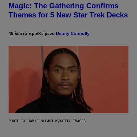
Magic: The Gathering Confirms
Themes for 5 New Star Trek Decks
48 λεπτά πριν
Κείμενο
Denny Connolly
PHOTO BY JAMIE MCCARTHY/GETTY IMAGES