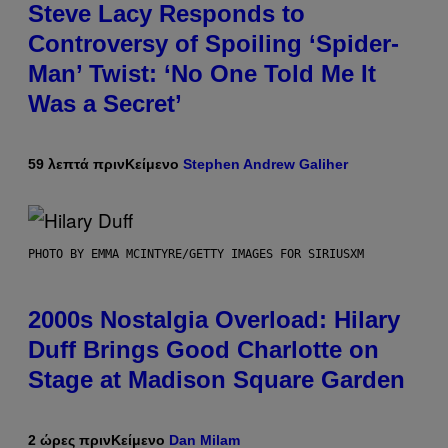
Steve Lacy Responds to
Controversy of Spoiling ‘Spider-
Man’ Twist: ‘No One Told Me It
Was a Secret’
59 λεπτά πριν
Κείμενο
Stephen Andrew Galiher
PHOTO BY EMMA MCINTYRE/GETTY IMAGES FOR SIRIUSXM
2000s Nostalgia Overload: Hilary
Duff Brings Good Charlotte on
Stage at Madison Square Garden
2 ώρες πριν
Κείμενο
Dan Milam