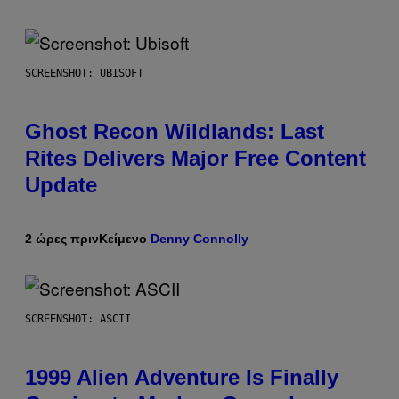
SCREENSHOT: UBISOFT
Ghost Recon Wildlands: Last
Rites Delivers Major Free Content
Update
2 ώρες πριν
Κείμενο
Denny Connolly
SCREENSHOT: ASCII
1999 Alien Adventure Is Finally