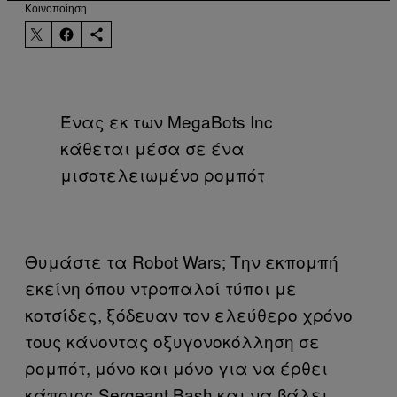
Kοινοποίηση
Ένας εκ των MegaBots Inc
κάθεται μέσα σε ένα
μισοτελειωμένο ρομπότ
Θυμάστε τα Robot Wars; Την εκπομπή
εκείνη όπου ντροπαλοί τύποι με
κοτσίδες, ξόδευαν τον ελεύθερο χρόνο
τους κάνοντας οξυγονοκόλληση σε
ρομπότ, μόνο και μόνο για να έρθει
κάποιος Sergeant Bash και να βάλει