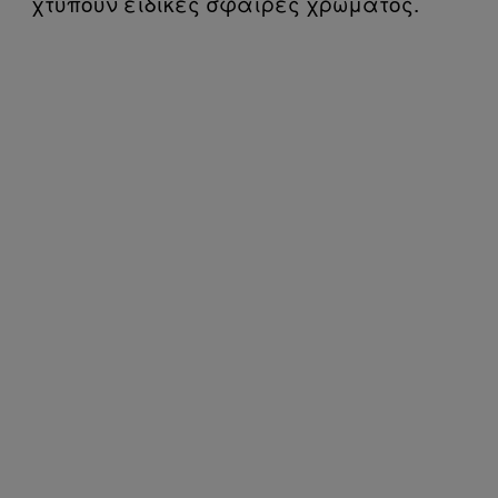
χτυπούν ειδικές σφαίρες χρώματος.