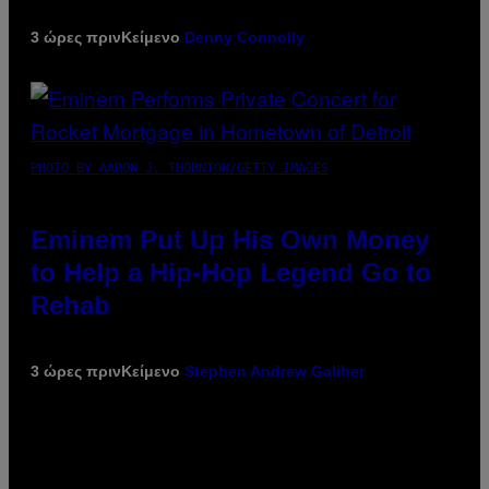
3 ώρες πριν
Κείμενο
Denny Connolly
PHOTO BY AARON J. THORNTON/GETTY IMAGES
Eminem Put Up His Own Money
to Help a Hip-Hop Legend Go to
Rehab
3 ώρες πριν
Κείμενο
Stephen Andrew Galiher