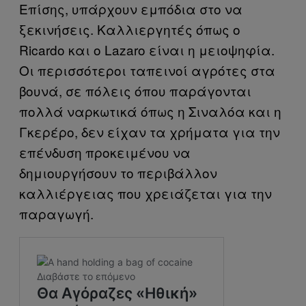
Επίσης, υπάρχουν εμπόδια στο να
ξεκινήσεις. Καλλιεργητές όπως ο
Ricardo και ο Lazaro είναι η μειοψηφία.
Οι περισσότεροι ταπεινοί αγρότες στα
βουνά, σε πόλεις όπου παράγονται
πολλά ναρκωτικά όπως η Σιναλόα και η
Γκερέρο, δεν είχαν τα χρήματα για την
επένδυση προκειμένου να
δημιουργήσουν το περιβάλλον
καλλιέργειας που χρειάζεται για την
παραγωγή.