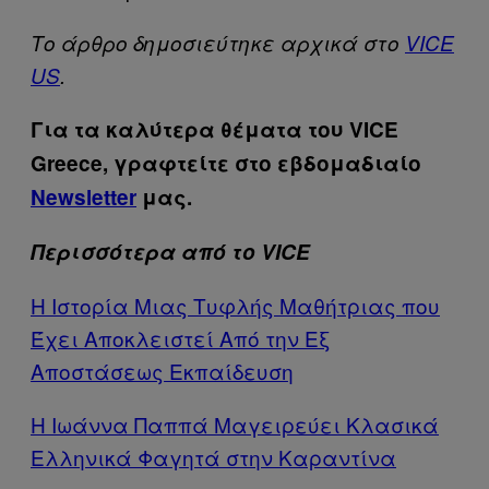
Tο άρθρο δημοσιεύτηκε αρχικά στο
VICE
US
.
Για τα καλύτερα θέματα του VICE
Greece, γραφτείτε στο εβδομαδιαίο
Newsletter
μας.
Περισσότερα από το VICE
Η Ιστορία Μιας Τυφλής Μαθήτριας που
Έχει Αποκλειστεί Από την Εξ
Αποστάσεως Εκπαίδευση
Η Ιωάννα Παππά Μαγειρεύει Κλασικά
Ελληνικά Φαγητά στην Καραντίνα