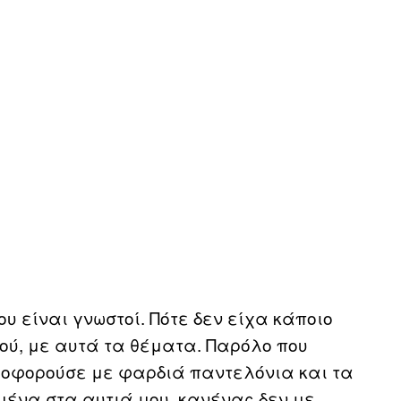
υ είναι γνωστοί. Πότε δεν είχα κάποιο
λού, με αυτά τα θέματα. Παρόλο που
λοφορούσε με φαρδιά παντελόνια και τα
μένα στα αυτιά μου, κανένας δεν με