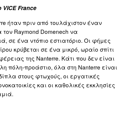
 VICE France
rre ήταν πριν από τουλάχιστον έναν
α τον Raymond Domenech να
ά, σε ένα ντόπιο εστιατόριο. Οι φήμες
ρου κρύβεται σε ένα μικρό, ωραίο σπίτι
έρειας της Nanterre. Κάτι που δεν είναι
λη πόλη-προάστιο, όλα στη Nanterre είναι
δίπλα στους φτωχούς, οι εργατικές
ονοκατοικίες και οι καθολικές εκκλησίες
αμιά.