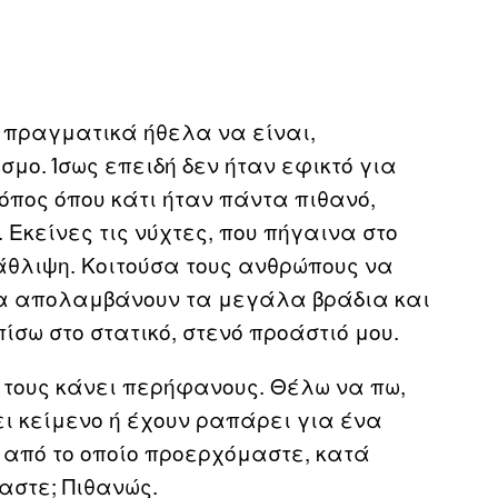
ά πραγματικά ήθελα να είναι,
σμο. Ίσως επειδή δεν ήταν εφικτό για
όπος όπου κάτι ήταν πάντα πιθανό,
 Εκείνες τις νύχτες, που πήγαινα στο
άθλιψη. Κοιτούσα τους ανθρώπους να
να απολαμβάνουν τα μεγάλα βράδια και
ίσω στο στατικό, στενό προάστιό μου.
υ τους κάνει περήφανους. Θέλω να πω,
ει κείμενο ή έχουν ραπάρει για ένα
ς από το οποίο προερχόμαστε, κατά
μαστε; Πιθανώς.