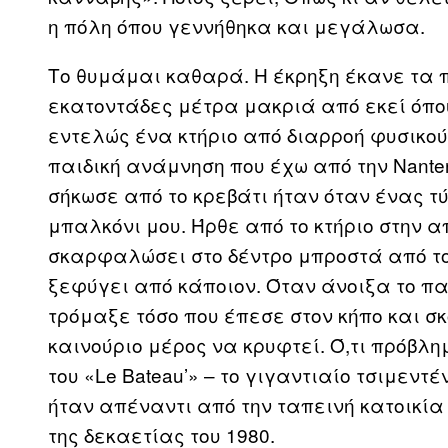
η πόλη όπου γεννήθηκα και μεγάλωσα.
Το θυμάμαι καθαρά. Η έκρηξη έκανε τα 
εκατοντάδες μέτρα μακριά από εκεί όπο
εντελώς ένα κτήριο από διαρροή φυσικού
παιδική ανάμνηση που έχω από την Nante
σήκωσε από το κρεβάτι ήταν όταν ένας 
μπαλκόνι μου. Ήρθε από το κτήριο στην α
σκαρφαλώσει στο δέντρο μπροστά από τ
ξεφύγει από κάποιον. Όταν άνοιξα το πα
τρόμαξε τόσο που έπεσε στον κήπο και σκ
καινούριο μέρος να κρυφτεί. Ό,τι πρόβλ
του «Le Bateau’» – το γιγαντιαίο τσιμεντ
ήταν απέναντι από την ταπεινή κατοικία
της δεκαετίας του 1980.