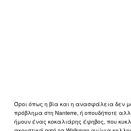
Όροι όπως η βία και η ανασφάλεια δεν μο
πρόβλημα στη Nanterre, ή οπουδήποτε αλ
ήμουν ένας κοκαλιάρης έφηβος, που κυκ
ακουστικά από τα Walkman αιώνια κολλη