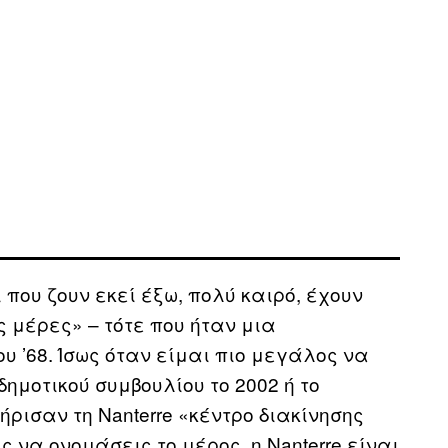
 που ζουν εκεί έξω, πολύ καιρό, έχουν
 μέρες» – τότε που ήταν μια
υ ’68. Ίσως όταν είμαι πιο μεγάλος να
ημοτικού συμβουλίου το 2002 ή το
ρισαν τη Nanterre «κέντρο διακίνησης
ς να ονομάσεις το μέρος, η Nanterre είναι