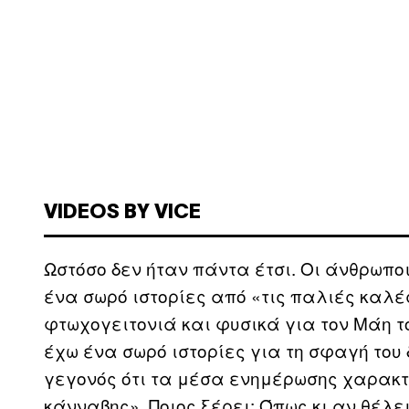
VIDEOS BY VICE
Ωστόσο δεν ήταν πάντα έτσι. Οι άνθρωποι
ένα σωρό ιστορίες από «τις παλιές καλές
φτωχογειτονιά και φυσικά για τον Μάη το
έχω ένα σωρό ιστορίες για τη σφαγή του δ
γεγονός ότι τα μέσα ενημέρωσης χαρακτή
κάνναβης». Ποιος ξέρει; Όπως κι αν θέλει