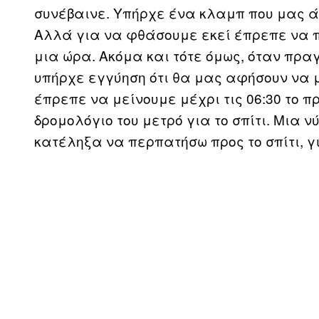
συνέβαινε. Υπήρχε ένα κλαμπ που μας ά
Αλλά για να φθάσουμε εκεί έπρεπε να π
μια ώρα. Ακόμα και τότε όμως, όταν πρ
υπήρχε εγγύηση ότι θα μας αφήσουν να
έπρεπε να μείνουμε μέχρι τις 06:30 το π
δρομολόγιο του μετρό για το σπίτι. Μια 
κατέληξα να περπατήσω προς το σπίτι, γ