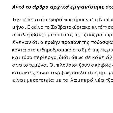
Αυτό το άρθρο αρχικά εμφανίστηκε στο
Την τελευταία φορά που ήμουν στη Nante
μήνα. Εκείνο το Σαββατοκύριακο εντόπισ
απολαμβάνει μια πίτσα, με τέσσερα τυρι
έλεγαν ότι ο πρώην προπονητής ποδοσφαί
κοντά στο σιδηροδρομικό σταθμό της περιφ
και τόσο περίεργο, διότι όπως σε κάθε άλ
ανακατεμένα. Οι πλούσιοι ζουν ακριβώς 
κατοικίες είναι ακριβώς δίπλα στις ημι-μ
είναι μεσοτοιχία με τα λαμπερά νέα τζ