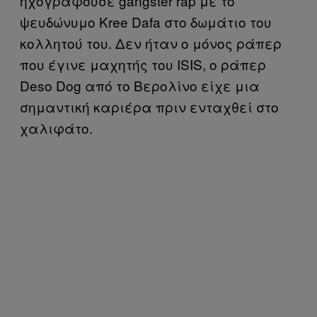
ηχογραφούσε gangster rap με το
ψευδώνυμο Kree Dafa στο δωμάτιο του
κολλητού του. Δεν ήταν ο μόνος ράπερ
που έγινε μαχητής του ISIS, ο ράπερ
Deso Dog από το Βερολίνο είχε μια
σημαντική καριέρα πριν ενταχθεί στο
χαλιφάτο.