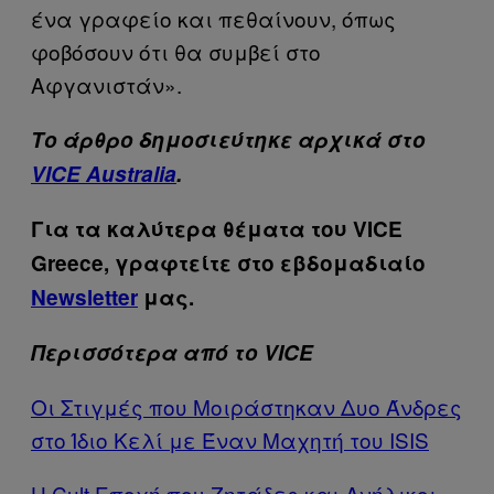
ένα γραφείο και πεθαίνουν, όπως
φοβόσουν ότι θα συμβεί στο
Αφγανιστάν».
Το άρθρο δημοσιεύτηκε αρχικά στο
VICE Australia
.
Για τα καλύτερα θέματα του VICE
Greece, γραφτείτε στο εβδομαδιαίο
Newsletter
μας.
Περισσότερα από το VICE
Οι Στιγμές που Mοιράστηκαν Δυο Άνδρες
στο Ίδιο Κελί με Έναν Μαχητή του ISIS
Η Cult Εποχή που Ζητάδες και Ανήλικοι