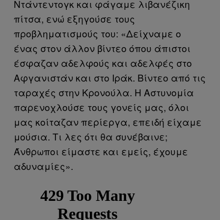
Ντάντεντογκ και φάγαμε λιβανέζικη
πίτσα, ενώ εξηγούσε τους
προβληματισμούς του: «Δείχναμε ο
ένας στον άλλον βίντεο όπου άπιστοι
έσφαζαν αδελφούς και αδελφές στο
Αφγανιστάν και στο Ιράκ. Βίντεο από τις
ταραχές στην Κρονούλα. Η Αστυνομία
παρενοχλούσε τους γονείς μας, όλοι
μας κοίταζαν περίεργα, επειδή είχαμε
μούσια. Τι λες ότι θα συνέβαινε;
Άνθρωποι είμαστε και εμείς, έχουμε
αδυναμίες».