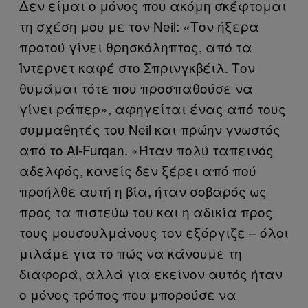
Δεν είμαι ο μόνος που ακόμη σκέφτομαι
τη σχέση μου με τον Neil: «Τον ήξερα
προτού γίνει θρησκόληπτος, από τα
Ίντερνετ καφέ στο Σπρινγκβέιλ. Τον
θυμάμαι τότε που προσπαθούσε να
γίνει ράπερ», αφηγείται ένας από τους
συμμαθητές του Neil και πρώην γνωστός
από το Al-Furqan. «Ήταν πολύ ταπεινός
αδελφός, κανείς δεν ξέρει από πού
προήλθε αυτή η βία, ήταν σοβαρός ως
προς τα πιστεύω του και η αδικία προς
τους μουσουλμάνους τον εξόργιζε – όλοι
μιλάμε για το πώς να κάνουμε τη
διαφορά, αλλά για εκείνον αυτός ήταν
ο μόνος τρόπος που μπορούσε να