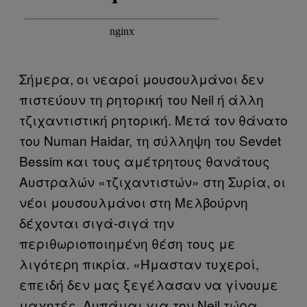
Σήμερα, οι νεαροί μουσουλμάνοι δεν
πιστεύουν τη ρητορική του Neil ή άλλη
τζιχαντιστική ρητορική. Μετά τον θάνατο
του Numan Haidar, τη σύλληψη του Sevdet
Bessim και τους αμέτρητους θανάτους
Αυστραλών «τζιχαντιστών» στη Συρία, οι
νέοι μουσουλμάνοι στη Μελβούρνη
δέχονται σιγά-σιγά την
περιθωριοποιημένη θέση τους με
λιγότερη πικρία. «Ήμασταν τυχεροί,
επειδή δεν μας ξεγέλασαν να γίνουμε
μαχητές. Λυπάμαι για τον Neil τώρα,