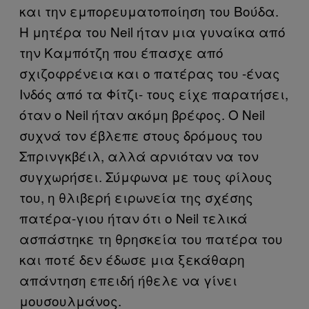
και την εμπορευματοποίηση του Βούδα.
Η μητέρα του Neil ήταν μια γυναίκα από
την Καμπότζη που έπασχε από
σχιζοφρένεια και ο πατέρας του -ένας
Ινδός από τα Φίτζι- τους είχε παρατήσει,
όταν ο Neil ήταν ακόμη βρέφος. Ο Neil
συχνά τον έβλεπε στους δρόμους του
Σπρινγκβέιλ, αλλά αρνιόταν να τον
συγχωρήσει. Σύμφωνα με τους φίλους
του, η θλιβερή ειρωνεία της σχέσης
πατέρα-γιου ήταν ότι ο Neil τελικά
ασπάστηκε τη θρησκεία του πατέρα του
και ποτέ δεν έδωσε μια ξεκάθαρη
απάντηση επειδή ήθελε να γίνει
μουσουλμάνος.