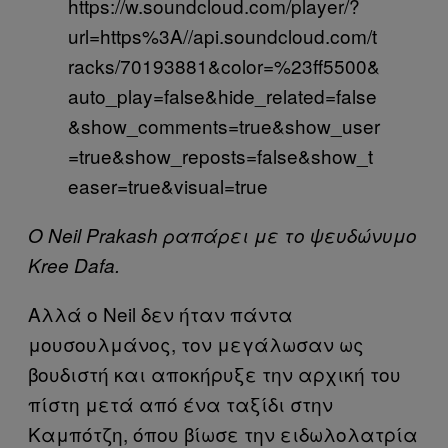
https://w.soundcloud.com/player/?
url=https%3A//api.soundcloud.com/t
racks/70193881&color=%23ff5500&
auto_play=false&hide_related=false
&show_comments=true&show_user
=true&show_reposts=false&show_t
easer=true&visual=true
Ο Neil Prakash ραπάρει με το ψευδώνυμο
Kree Dafa.
Αλλά ο Neil δεν ήταν πάντα
μουσουλμάνος, τον μεγάλωσαν ως
βουδιστή και αποκήρυξε την αρχική του
πίστη μετά από ένα ταξίδι στην
Καμπότζη, όπου βίωσε την ειδωλολατρία