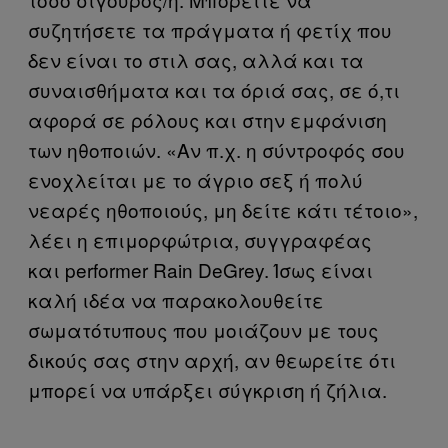
συζητήσετε τα πράγματα ή φετίχ που
δεν είναι το στιλ σας, αλλά και τα
συναισθήματα και τα όριά σας, σε ό,τι
αφορά σε ρόλους και στην εμφάνιση
των ηθοποιών. «Αν π.χ. η σύντροφός σου
ενοχλείται με το άγριο σεξ ή πολύ
νεαρές ηθοποιούς, μη δείτε κάτι τέτοιο»,
λέει η επιμορφώτρια, συγγραφέας
και performer Rain DeGrey. Ίσως είναι
καλή ιδέα να παρακολουθείτε
σωματότυπους που μοιάζουν με τους
δικούς σας στην αρχή, αν θεωρείτε ότι
μπορεί να υπάρξει σύγκριση ή ζήλια.