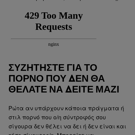
ΣΥΖΗΤΉΣΤΕ ΓΙΑ ΤΟ
ΠΟΡΝΌ ΠΟΥ ΔΕΝ ΘΑ
ΘΈΛΑΤΕ ΝΑ ΔΕΊΤΕ ΜΑΖΊ
Ρώτα αν υπάρχουν κάποια πράγματα ή
στιλ πορνό που ο/η σύντροφός σου
σίγουρα δεν θέλει να δει ή δεν είναι και
τόσο σίγουρος/η. Μπορείτε να