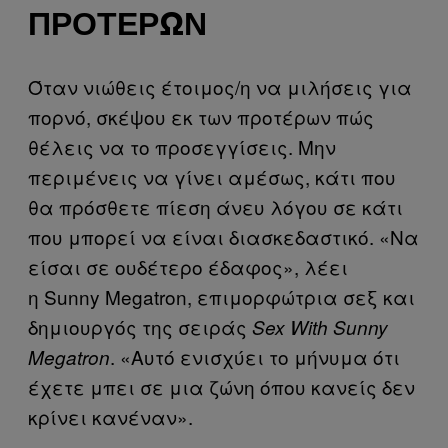
ΠΡΟΤΈΡΩΝ
Όταν νιώθεις έτοιμος/η να μιλήσεις για
πορνό, σκέψου εκ των προτέρων πώς
θέλεις να το προσεγγίσεις. Μην
περιμένεις να γίνει αμέσως, κάτι που
θα πρόσθετε πίεση άνευ λόγου σε κάτι
που μπορεί να είναι διασκεδαστικό. «Να
είσαι σε ουδέτερο έδαφος», λέει
η Sunny Megatron, επιμορφώτρια σεξ και
δημιουργός της σειράς
Sex With Sunny
. «Αυτό ενισχύει το μήνυμα ότι
Megatron
έχετε μπει σε μια ζώνη όπου κανείς δεν
κρίνει κανέναν».