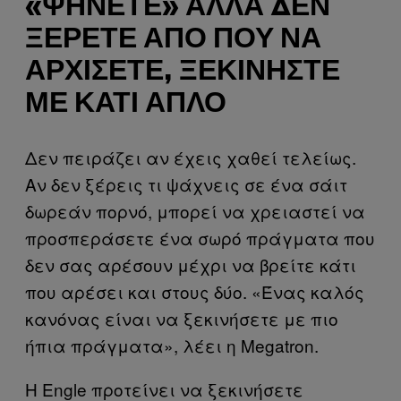
«ΨΉΝΕΤΕ» ΑΛΛΆ ΔΕΝ
ΞΈΡΕΤΕ ΑΠΌ ΠΟΎ ΝΑ
ΑΡΧΊΣΕΤΕ, ΞΕΚΙΝΉΣΤΕ
ΜΕ ΚΆΤΙ ΑΠΛΌ
Δεν πειράζει αν έχεις χαθεί τελείως.
Αν δεν ξέρεις τι ψάχνεις σε ένα σάιτ
δωρεάν πορνό, μπορεί να χρειαστεί να
προσπεράσετε ένα σωρό πράγματα που
δεν σας αρέσουν μέχρι να βρείτε κάτι
που αρέσει και στους δύο. «Ένας καλός
κανόνας είναι να ξεκινήσετε με πιο
ήπια πράγματα», λέει η Megatron.
H Engle προτείνει να ξεκινήσετε