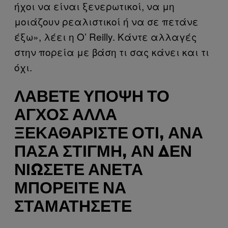
ήχοι να είναι ξενερωτικοί, να μη
μοιάζουν ρεαλιστικοί ή να σε πετάνε
έξω», λέει η O’ Reilly. Κάντε αλλαγές
στην πορεία με βάση τι σας κάνει και τι
όχι.
ΛΆΒΕΤΕ ΥΠΌΨΗ ΤΟ
ΆΓΧΟΣ ΑΛΛΆ
ΞΕΚΑΘΑΡΊΣΤΕ ΌΤΙ, ΑΝΆ
ΠΆΣΑ ΣΤΙΓΜΉ, ΑΝ ΔΕΝ
ΝΙΏΣΕΤΕ ΆΝΕΤΑ
ΜΠΟΡΕΊΤΕ ΝΑ
ΣΤΑΜΑΤΉΣΕΤΕ