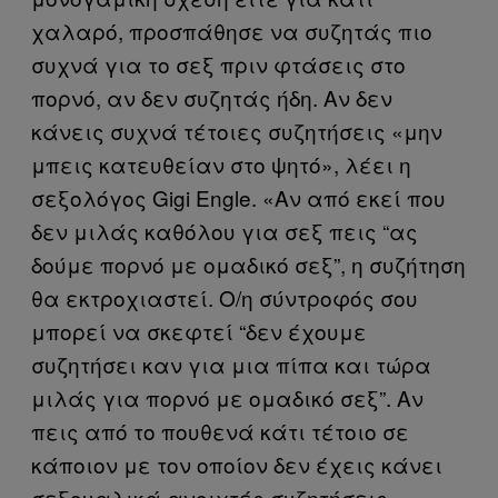
χαλαρό, προσπάθησε να συζητάς πιο
συχνά για το σεξ πριν φτάσεις στο
πορνό, αν δεν συζητάς ήδη. Αν δεν
κάνεις συχνά τέτοιες συζητήσεις «μην
μπεις κατευθείαν στο ψητό», λέει η
σεξολόγος Gigi Engle. «Αν από εκεί που
δεν μιλάς καθόλου για σεξ πεις “ας
δούμε πορνό με ομαδικό σεξ”, η συζήτηση
θα εκτροχιαστεί. Ο/η σύντροφός σου
μπορεί να σκεφτεί “δεν έχουμε
συζητήσει καν για μια πίπα και τώρα
μιλάς για πορνό με ομαδικό σεξ”. Αν
πεις από το πουθενά κάτι τέτοιο σε
κάποιον με τον οποίον δεν έχεις κάνει
σεξουαλικά ανοιχτές συζητήσεις,