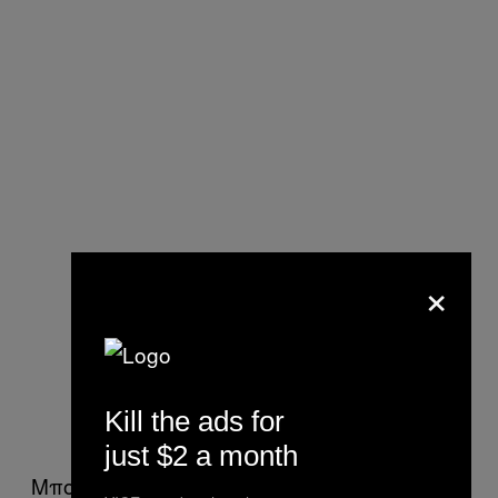
×
Kill the ads for
just $2 a month
Μπορείς να το θίξεις και λίγο πιο απ’