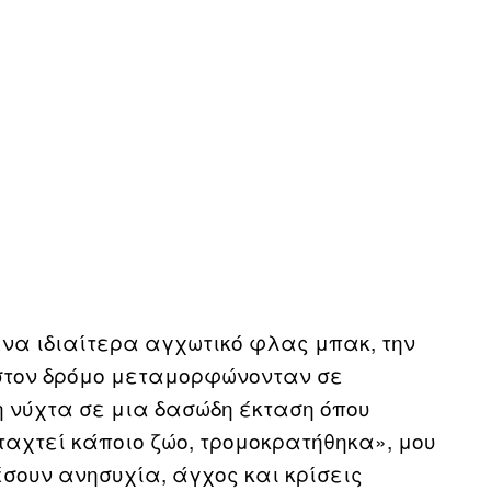
 ένα ιδιαίτερα αγχωτικό φλας μπακ, την
στον δρόμο μεταμορφώνονταν σε
η νύχτα σε μια δασώδη έκταση όπου
ταχτεί κάποιο ζώο, τρομοκρατήθηκα», μου
σουν ανησυχία, άγχος και κρίσεις