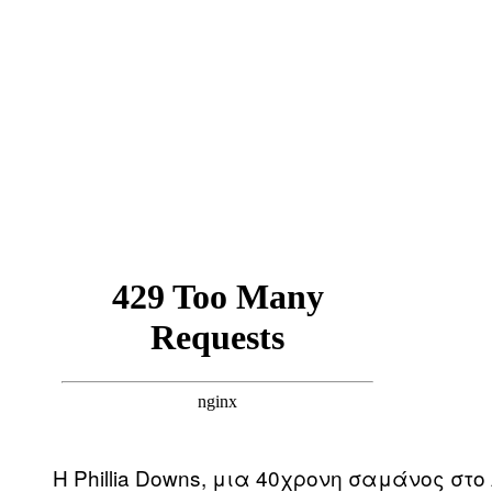
Η Phillia Downs, μια 40χρονη σαμάνος στ