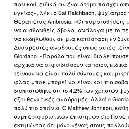
πανικού, ειδικά αν ένα άτομο πάσχει α
υγείας», λέει ο Sal Raichbach, ψυχίατρος
Θεραπείας Ambrosia. «Οι παραισθήσεις 
να αισθανθείς άβολα, ανάλογα με το περ
να εκδηλωθούν σε μια κατάσταση εν δυνά
Δυσάρεστες αναδρομές όπως αυτές τείνο
Giordano. «Παρόλο που είναι διαλείπουσε
αρχικά να αιφνιδιάσουν κάποιον, ειδικά
τείνουν να είναι πολύ σύντομες και μικρ
φλας μπακ μπορεί να είναι και πιο σοβ
διαπιστώθηκε ότι το 4,2% των χρηστών ψ
εξουθενωτικές αναδρομές. Αλλά ο Giordan
πολύ πιο σπάνιο. Ο Matthew Johnson, καθ
συμπεριφοριστικών επιστημών στο Πανεπι
εκτιμώντας ότι μόνο «ένας στους πολλού