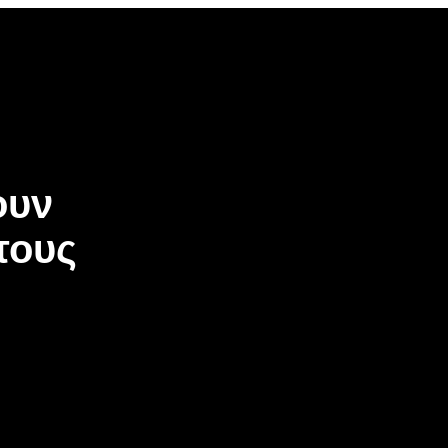
ουν
τους