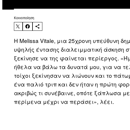
Kοινοποίηση
Η Melissa Vitale, μια 25χρονη υπεύθυνη 
υψηλής έντασης διαλειμματική άσκηση σ
ξεκίνησε να της φαίνεται περίεργος. «Ή
ήθελα να βάλω τα δυνατά μου, για να τε
τοίχοι ξεκίνησαν να λιώνουν και το πάτω
ένα παλιό τριπ και δεν ήταν η πρώτη φορ
ακριβώς τι συνέβαινε, οπότε ξάπλωσα με
περίμενα μέχρι να περάσει», λέει.