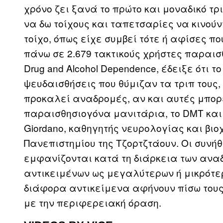
χρόνο ζει ξανά το πρώτο και μοναδικό τρ
να δω τοίχους και ταπετσαρίες να κινού
τοίχο, όπως είχε συμβεί τότε ή αφίσες πο
πάνω σε 2.679 τακτικούς χρήστες παραισ
Drug and Alcohol Dependence, έδειξε ότι 
ψευδαισθήσεις που θύμιζαν τα τριπ τους,
προκαλεί αναδρομές, αν και αυτές μπορε
παραισθησιογόνα μανιτάρια, το DMT και 
Giordano, καθηγητής νευρολογίας και βιο
Πανεπιστημίου της Τζορτζτάουν. Οι συνή
εμφανίζονται κατά τη διάρκεια των ανα
αντικειμένων ως μεγαλύτερων ή μικρότερω
διάφορα αντικείμενα αφήνουν πίσω του
με την περιφερειακή όραση.