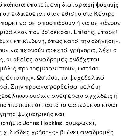
πό κάποια υποκείμενη διαταραχή ψυχικής
 που ειδικεύεται στον εθισμό στο Κέντρο
μπορεί να σε αποσπάσουν ή να σε κάνουν
ιβάλλον που βρίσκεσαι. Επίσης, μπορεί
μει επικίνδυνη, όπως κατά την οδήγηση».
υν να περνούν αρκετά γρήγορα, λέει ο
ς, οι οξείες αναδρομές ενδέχεται
 μόλις πρωτοεμφανιστούν, ωστόσο
ής έντασης». Ωστόσο, τα ψυχεδελικά
αρά. Στην προαναφερθείσα μελέτη
υχεδελικών ουσιών ανέφεραν αγχώδεις ή
o πιστεύει ότι αυτό το φαινόμενο είναι
ηγητής ψυχιατρικής και
στήμιο Johns Hopkins, συμφωνεί,
ς χιλιάδες χρήστες» βιώνει αναδρομές