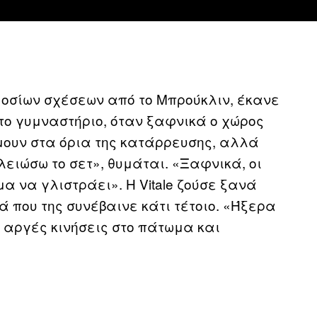
δημοσίων σχέσεων από το Μπρούκλιν, έκανε
το γυμναστήριο, όταν ξαφνικά ο χώρος
μουν στα όρια της κατάρρευσης, αλλά
λειώσω το σετ», θυμάται. «Ξαφνικά, οι
μα να γλιστράει». Η Vitale ζούσε ξανά
ά που της συνέβαινε κάτι τέτοιο. «Ήξερα
 αργές κινήσεις στο πάτωμα και