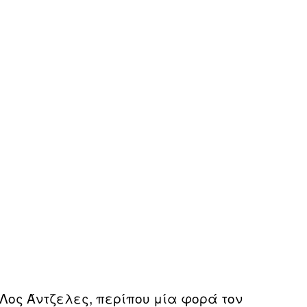
ο Λος Άντζελες, περίπου μία φορά τον