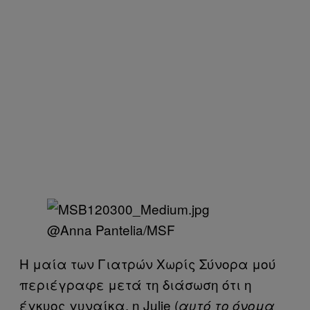
@Anna Pantelia/MSF
Η μαία των Γιατρών Χωρίς Σύνορα μού
περιέγραφε μετά τη διάσωση ότι η
έγκυος γυναίκα, η Julie (
αυτό το όνομα