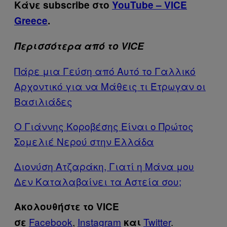
Κάνε subscribe στο
YouTube – VICE
Greece
.
Περισσότερα από το VICE
Πάρε μια Γεύση από Αυτό το Γαλλικό
Αρχοντικό για να Μάθεις τι Έτρωγαν οι
Βασιλιάδες
Ο Γιάννης Κοροβέσης Είναι ο Πρώτος
Σομελιέ Νερού στην Ελλάδα
Διονύση Ατζαράκη, Γιατί η Μάνα μου
Δεν Καταλαβαίνει τα Αστεία σου;
Ακολουθήστε το VICE
Facebook
,
Instagram
Twitter
.
σε
και