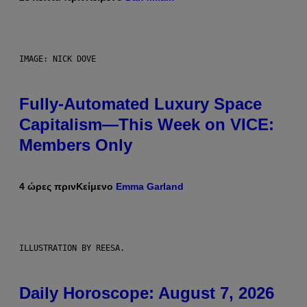
IMAGE: NICK DOVE
Fully-Automated Luxury Space
Capitalism—This Week on VICE:
Members Only
4 ώρες πριν
Κείμενο
Emma Garland
ILLUSTRATION BY REESA.
Daily Horoscope: August 7, 2026