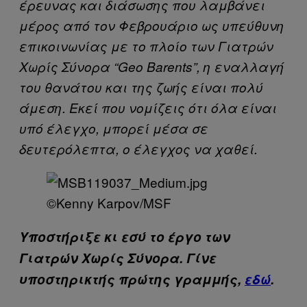
έρευνας και διάσωσης που λαμβάνει
μέρος από τον Φεβρουάριο ως υπεύθυνη
επικοινωνίας με το πλοίο των Γιατρών
Χωρίς Σύνορα “Geo Barents”, η εναλλαγή
του θανάτου και της ζωής είναι πολύ
άμεση. Εκεί που νομίζεις ότι όλα είναι
υπό έλεγχο, μπορεί μέσα σε
δευτερόλεπτα, ο έλεγχος να χαθεί.
©Kenny Karpov/MSF
Υποστήριξε κι εσύ το έργο των
Γιατρών Χωρίς Σύνορα. Γίνε
υποστηρικτής πρώτης γραμμής,
εδώ
.