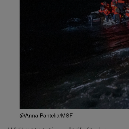
@Anna Pantelia/MSF