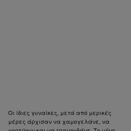
Οι ίδιες γυναίκες, μετά από μερικές
μέρες άρχισαν να χαμογελάνε, να
χορεύουν και να τραγουδάνε. Το μόνο