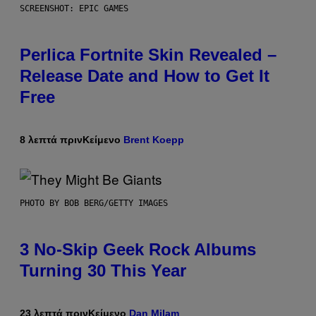
SCREENSHOT: EPIC GAMES
Perlica Fortnite Skin Revealed –
Release Date and How to Get It
Free
8 λεπτά πριν
Κείμενο
Brent Koepp
PHOTO BY BOB BERG/GETTY IMAGES
3 No-Skip Geek Rock Albums
Turning 30 This Year
23 λεπτά πριν
Κείμενο
Dan Milam