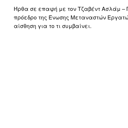
Ήρθα σε επαφή με τον Τζαβέντ Ασλάμ – Π
πρόεδρο της Ένωσης Μεταναστών Εργατώ
αίσθηση για το τι συμβαίνει.