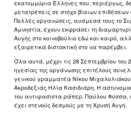
εκατομμύρια Έλληνες που, περιέργως, δε
μετατρέπεις σε στόχο βίαιων επιθέσεων 
Πολλές οργανώσεις, ανάμεσά τους το Συμ
Αμνηστία, έχουν εκφράσει τη διαμαρτυρί
Αυγής στο κοινοβούλιο εδώ και καιρό, αλ
εξαιρετικά διστακτική στο να παρέμβει.
Όλα αυτά, μέχρι τις 28 Σεπτεμβρίου του 
ηγεσίας της οργάνωσης επιτέλους συνε
γενικού γραμματέα Νίκου Μιχαλολιάκου,
Ακροδεξιάς Ηλία Κασιδιάρη. Η αστυνομι
του αντιφασίστα ράπερ, Παύλου Φύσσα, 
έχει στενούς δεσμούς με τη Χρυσή Αυγή.