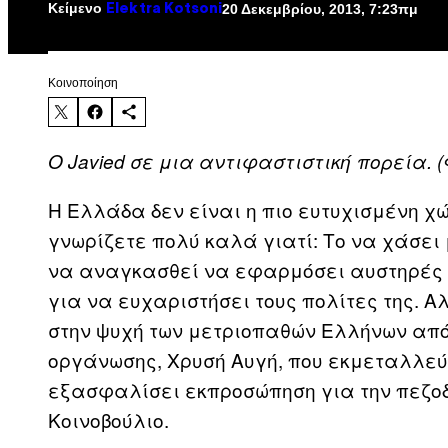
Κείμενο
20 Δεκεμβρίου, 2013, 7:23πμ
Elektra Kotsoni
Kοινοποίηση
Ο Javied σε μια αντιφαστιστική πορεία
Η Ελλάδα δεν είναι η πιο ευτυχισμένη χώρ
γνωρίζετε πολύ καλά γιατί: Tο να χάσει 
να αναγκασθεί να εφαρμόσει αυστηρές π
για να ευχαριστήσει τους πολίτες της. Α
στην ψυχή των μετριοπαθών Ελλήνων από 
οργάνωσης, Χρυσή Αυγή, που εκμεταλλεύθ
εξασφαλίσει εκπροσώπηση για την πεζοδ
Κοινοβούλιο.