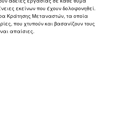
σουν άδειες εργασίας σε κάθε θύμα
ένειες εκείνων που έχουν δολοφονηθεί.
τρα Κράτησης Μεταναστών, τα οποία
ρίες, που χτυπούν και βασανίζουν τους
ίναι απαίσιες.