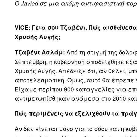
O Javied σε μια ακόμη αντιφασιστική π
VICE: Γεια σου Τζαβέντ. Πώς αισθάνεσα
Χρυσής Αυγής;
Από τη στιγμή της δολο
Τζαβέντ Ασλάμ:
Σεπτέμβρη, η κυβέρνηση αποδείχθηκε εξα
Χρυσής Αυγής. Απέδειξε ότι, αν θέλει, μ
αποτελεσματική. Όμως, αυτό θα έπρεπε ν
Είχαμε περίπου 900 καταγγελίες για επ
αντιμετωπίσθηκαν ανάμεσα στο 2010 και
Πώς περιμένεις να εξελιχθούν τα πρά
Αν δεν γίνεται μόνο για το σόου και η κ