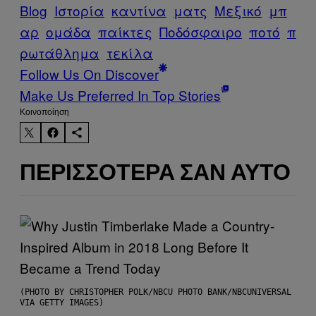
Blog
Ιστορία
καντίνα
ματς
Μεξικό
μπ
αρ
ομάδα
παίκτες
Ποδόσφαιρο
ποτό
π
ρωτάθλημα
τεκίλα
Follow Us On Discover
Make Us Preferred In Top Stories
Kοινοποίηση
ΠΕΡΙΣΣΌΤΕΡΑ ΣΑΝ ΑΥΤΌ
(PHOTO BY CHRISTOPHER POLK/NBCU PHOTO BANK/NBCUNIVERSAL
VIA GETTY IMAGES)