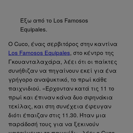
Έξω από το Los Famosos
Equipales.
Ο Cuco, ένας σερβιτόρος στην καντίνα
Los Famosos Equipales
, στο κέντρο της
Γκουανταλαχάρα, λέει ότι οι παίκτες
συνήθιζαν να πηγαίνουν εκεί για ένα
γρήγορο αναψυκτικό, το πρωί κάθε
παιχνιδιού. «Έρχονταν κατά τις 11 το
πρωί και έπιναν κάνα δυο σφηνάκια
τεκίλας, και στη συνέχεια έφευγαν
διότι έπαιζαν στις 11.30. Ήταν μια
παράδοσή τους για να ξεκινούν
χαρούμενοι το παιχνίδι», λέει ο Cuco.