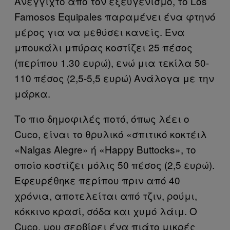
Ανέγγιχτο από τον εξευγενισμό, το Los
Famosos Equipales παραμένει ένα φτηνό
μέρος για να μεθύσει κανείς. Ένα
μπουκάλι μπύρας κοστίζει 25 πέσος
(περίπου 1.30 ευρώ), ενώ μια τεκίλα 50-
110 πέσος (2,5-5,5 ευρώ) Ανάλογα με την
μάρκα.
Το πιο δημοφιλές ποτό, όπως λέει ο
Cuco, είναι το θρυλικό «σπιτικό κοκτέιλ
«Nalgas Alegre» ή «Happy Buttocks», το
οποίο κοστίζει μόλις 50 πέσος (2,5 ευρώ).
Εφευρέθηκε περίπου πριν από 40
χρόνια, αποτελείται από τζιν, ρούμι,
κόκκινο κρασί, σόδα και χυμό λάιμ. Ο
Cuco, μου σερβίρει ένα πιάτο μικρές