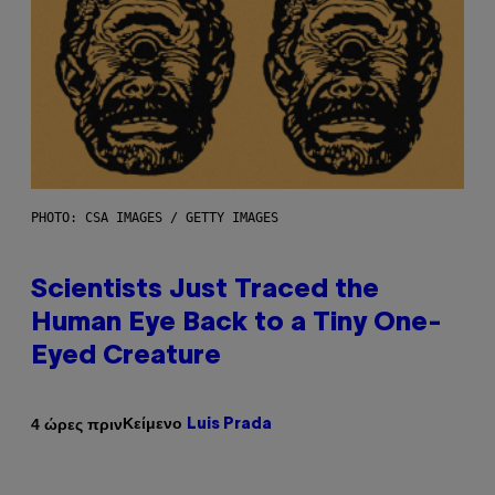
PHOTO: CSA IMAGES / GETTY IMAGES
Scientists Just Traced the
Human Eye Back to a Tiny One-
Eyed Creature
Κείμενο
4 ώρες πριν
Luis Prada