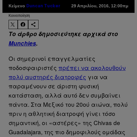
Κείμενο
29 Απριλίου, 2016, 12:00πμ
Duncan Tucker
Kοινοποίηση
Το άρθρο δημοσιεύτηκε αρχικά στο
Munchies
.
Οι σημερινοί επαγγελματίες
ποδοσφαιριστές
πρέπει να ακολουθούν
πολύ αυστηρές διατροφές
για να
παραμένουν σε άριστη φυσική
κατάσταση, αλλά αυτό δεν συμβαίνει
πάντα. Στα Μεξικό του 20ού αιώνα, πολύ
πριν η αθλητική διατροφή γίνει τόσο
σημαντική, οι «αστέρες» της Chivas de
Guadalajara, της πιο δημοφιλούς ομάδας