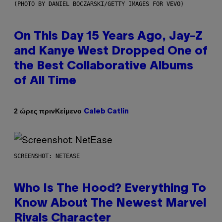
(PHOTO BY DANIEL BOCZARSKI/GETTY IMAGES FOR VEVO)
On This Day 15 Years Ago, Jay-Z
and Kanye West Dropped One of
the Best Collaborative Albums
of All Time
Κείμενο
2 ώρες πριν
Caleb Catlin
SCREENSHOT: NETEASE
Who Is The Hood? Everything To
Know About The Newest Marvel
Rivals Character