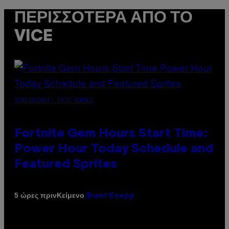
ΠΕΡΙΣΣΌΤΕΡΑ ΑΠΌ ΤΟ
VICE
SCREENSHOT: EPIC GAMES
Fortnite Gem Hours Start Time:
Power Hour Today Schedule and
Featured Sprites
Κείμενο
5 ώρες πριν
Brent Koepp