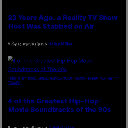
23 Years Ago, a Reality TV Show
Host Was Stabbed on Air
Κείμενο
5 ώρες πριν
Haley Miller
(PHOTO BY POOL ARNAL/GARCIA/PICOT/GAMMA-RAPHO VIA GETTY
IMAGES)
4 of the Greatest Hip-Hop
Movie Soundtracks of the 90s
Κείμενο
6 ώρες πριν
Caleb Catlin