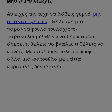
Μην τεμπελιάζεις
Αν είχες την τύχη να λάβεις γυμνό,
μην
απαντάς με emoji
. Θέλουμε μια
παραγραφούλα τουλάχιστον,
παρακαλούμε! Θέλω να ξέρω τι σου
άρεσε, τι θέλεις να βγάλω, τι θέλεις να
κάνεις. Μου αρέσουν πολύ τα emoji
αλλά μια φατσούλα με μάτια
καρδούλες δεν φτάνει.