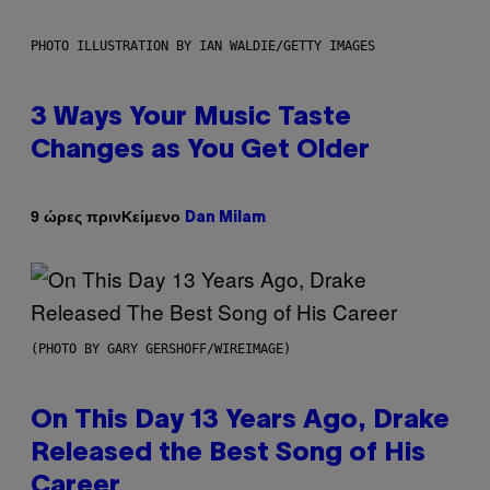
PHOTO ILLUSTRATION BY IAN WALDIE/GETTY IMAGES
3 Ways Your Music Taste
Changes as You Get Older
Κείμενο
9 ώρες πριν
Dan Milam
(PHOTO BY GARY GERSHOFF/WIREIMAGE)
On This Day 13 Years Ago, Drake
Released the Best Song of His
Career