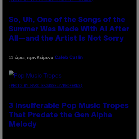
So, Uh, One of the Songs of the
Summer Was Made With AI After
All—and the Artist Is Not Sorry
Κείμενο
11 ώρες πριν
Caleb Catlin
(PHOTO BY MARC BROUSSELY/REDFERNS)
3 Insufferable Pop Music Tropes
That Predate the Gen Alpha
Melody