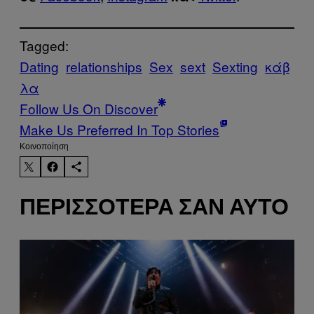
Tagged:
Dating
relationships
Sex
sext
Sexting
κάβ
λα
Follow Us On Discover
Make Us Preferred In Top Stories
Kοινοποίηση
ΠΕΡΙΣΣΌΤΕΡΑ ΣΑΝ ΑΥΤΌ