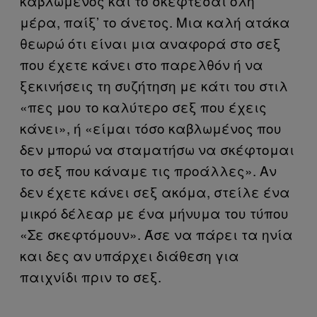
καβλωμένος και το σκέφτεσαι όλη
μέρα, παίξ’ το άνετος. Μια καλή ατάκα
θεωρώ ότι είναι μια αναφορά στο σεξ
που έχετε κάνει στο παρελθόν ή να
ξεκινήσεις τη συζήτηση με κάτι του στιλ
«πες μου το καλύτερο σεξ που έχεις
κάνει», ή «είμαι τόσο καβλωμένος που
δεν μπορώ να σταματήσω να σκέφτομαι
το σεξ που κάναμε τις προάλλες». Αν
δεν έχετε κάνει σεξ ακόμα, στείλε ένα
μικρό δέλεαρ με ένα μήνυμα του τύπου
«Σε σκεφτόμουν». Άσε να πάρει τα ηνία
και δες αν υπάρχει διάθεση για
παιχνίδι πριν το σεξ.