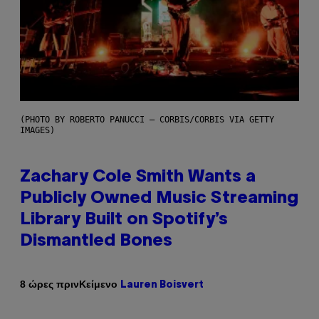
(PHOTO BY ROBERTO PANUCCI – CORBIS/CORBIS VIA GETTY
IMAGES)
Zachary Cole Smith Wants a
Publicly Owned Music Streaming
Library Built on Spotify’s
Dismantled Bones
Κείμενο
8 ώρες πριν
Lauren Boisvert