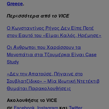
Greece
.
Περισσότερα από το VICE
Ο Κωνσταντίνος Ρήγος Δεν Είπε Ποτέ
στον Εαυτό του «Είμαι Καλός, Ηρέμησε»
Οι Άνθρωποι που Χαράσσουν τα
Μονοπάτια στα Τζουμέρκα Είναι Case
Study
«Δεν την Απατούσε, Πήγαινε στο
Σουβλατζίδικο» – Μία Ιδιωτική Ντετέκτιβ
Θυμάται Παρακολουθήσεις
Ακολουθήστε το VICE
Facebook
,
Instagram
Twitter
.
σε
και