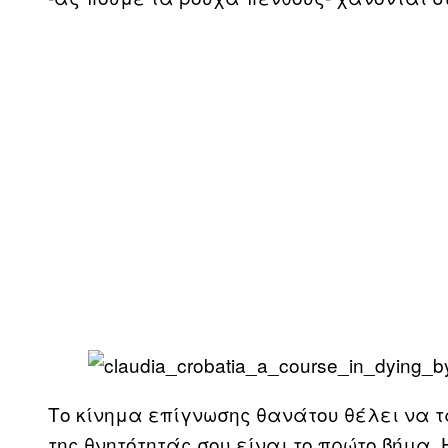
Το κίνημα επίγνωσης θανάτου θέλει να τ
της θνητότητάς σου είναι το πρώτο βήμα. 