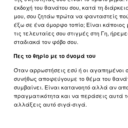
εκδοχή του θανάτου σου, κατά τη διάρκε
μου, σου ζητάω πρώτα να φανταστείς πού 
έξω σε ένα όμορφο τοπίο; Είναι κάποιος 
τις τελευταίες σου στιγμές στη Γη, ήρεμ
σταδιακά τον φόβο σου.
Πες το θηρίο με το όνομά του
Όταν αρρωστήσεις εσύ ή οι αγαπημένοι σ
συνήθως αποφεύγουμε το θέμα του θανά
συμβαίνει. Είναι κατανοητό αλλά αν απο
πραγματικότητα και να περάσεις αυτά τ
αλλάξεις αυτό σιγά-σιγά.