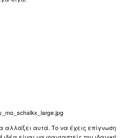
α αλλάξει αυτά. Το να έχεις επίγνωση
Η ιδέα είναι να φανταστείς την ιδανική