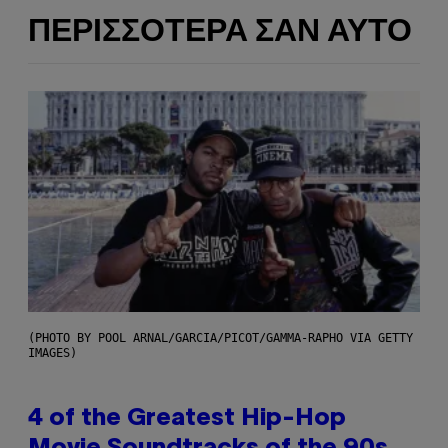
ΠΕΡΙΣΣΌΤΕΡΑ ΣΑΝ ΑΥΤΌ
(PHOTO BY POOL ARNAL/GARCIA/PICOT/GAMMA-RAPHO VIA GETTY
IMAGES)
4 of the Greatest Hip-Hop