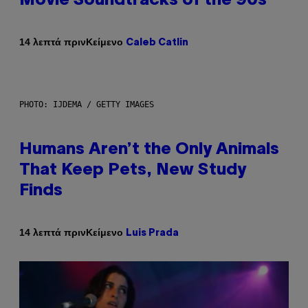
Movie Soundtracks of the 90s
Κείμενο
14 λεπτά πριν
Caleb Catlin
PHOTO: IJDEMA / GETTY IMAGES
Humans Aren’t the Only Animals
That Keep Pets, New Study
Finds
Κείμενο
14 λεπτά πριν
Luis Prada