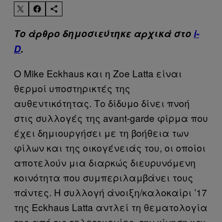
Το άρθρο δημοσιεύτηκε αρχικά στο
i-
D
.
Ο Mike Eckhaus και η Zoe Latta είναι
θερμοί υποστηρικτές της
αυθεντικότητας. Το δίδυμο δίνει πνοή
στις συλλογές της avant-garde φίρμα που
έχει δημιουργήσει με τη βοήθεια των
φίλων και της οικογένειάς του, οι οποίοι
αποτελούν μια διαρκώς διευρυνόμενη
κοινότητα που συμπεριλαμβάνει τους
πάντες. Η συλλογή άνοιξη/καλοκαίρι ’17
της Eckhaus Latta αντλεί τη θεματολογία
της από τις τελετουργίες, την κίνηση και