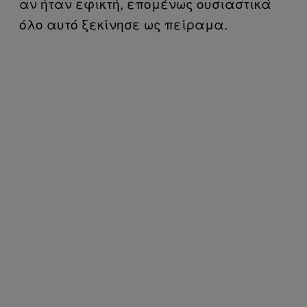
αν ήταν εφικτή, επομένως ουσιαστικά
όλο αυτό ξεκίνησε ως πείραμα.