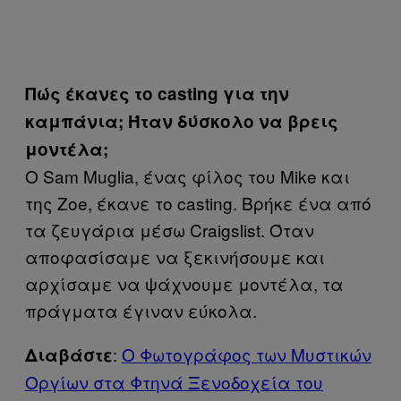
Πώς έκανες το
casting
για τη
ν
καμπάνια; Ήταν δύσκολο να βρεις
μοντέλα;
Ο Sam Muglia, ένας φίλος του Mike και
της Zoe, έκανε το casting. Βρήκε ένα από
τα ζευγάρια μέσω Craigslist. Όταν
αποφασίσαμε να ξεκινήσουμε και
αρχίσαμε να ψάχνουμε μοντέλα, τα
πράγματα έγιναν εύκολα.
:
Ο Φωτογράφος των Μυστικών
Διαβάστε
Οργίων στα Φτηνά Ξενοδοχεία του