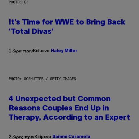
PHOTO: E!
It’s Time for WWE to Bring Back
‘Total Divas’
Κείμενο
1 ώρα πριν
Haley Miller
PHOTO: GCSHUTTER / GETTY IMAGES
4 Unexpected but Common
Reasons Couples End Up in
Therapy, According to an Expert
Κείμενο
2 ώρες πριν
Sammi Caramela