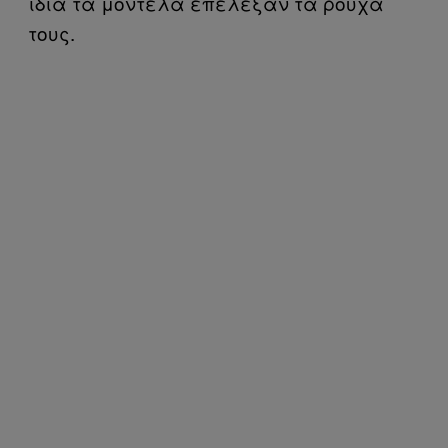
ίδια τα μοντέλα επέλεξαν τα ρούχα
τους.