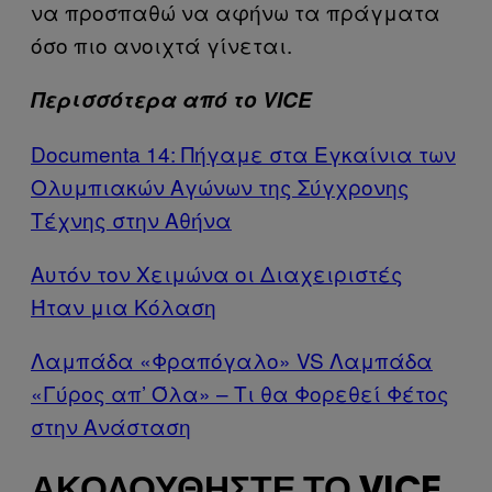
να προσπαθώ να αφήνω τα πράγματα
όσο πιο ανοιχτά γίνεται.
Περισσότερα από το VICE
Documenta 14: Πήγαμε στα Εγκαίνια των
Ολυμπιακών Αγώνων της Σύγχρονης
Τέχνης στην Αθήνα
Αυτόν τον Χειμώνα οι Διαχειριστές
Ήταν μια Κόλαση
Λαμπάδα «Φραπόγαλο» VS Λαμπάδα
«Γύρος απ’ Όλα» – Τι θα Φορεθεί Φέτος
στην Ανάσταση
ΑΚΟΛΟΥΘΉΣΤΕ ΤΟ VICE