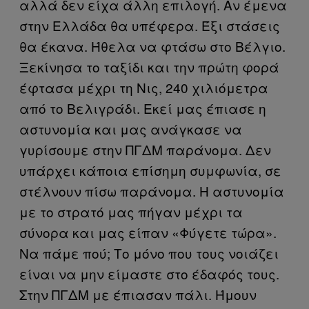
αλλά δεν είχα άλλη επιλογή. Αν έμενα
στην Ελλάδα θα υπέφερα. Έξι στάσεις
θα έκανα. Ήθελα να φτάσω στο Βέλγιο.
Ξεκίνησα το ταξίδι και την πρώτη φορά
έφτασα μέχρι τη Νις, 240 χιλιόμετρα
από το Βελιγράδι. Εκεί μας έπιασε η
αστυνομία και μας ανάγκασε να
γυρίσουμε στην ΠΓΔΜ παράνομα. Δεν
υπάρχει κάποια επίσημη συμφωνία, σε
στέλνουν πίσω παράνομα. Η αστυνομία
με το στρατό μας πήγαν μέχρι τα
σύνορα και μας είπαν «Φύγετε τώρα».
Να πάμε πού; Το μόνο που τους νοιάζει
είναι να μην είμαστε στο έδαφός τους.
Στην ΠΓΔΜ με έπιασαν πάλι. Ήμουν