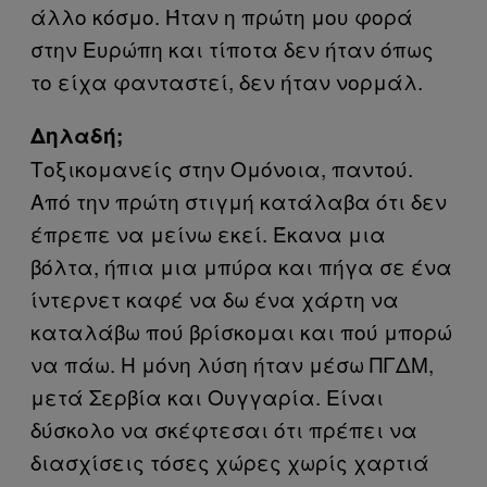
άλλο κόσμο. Ήταν η πρώτη μου φορά
στην Ευρώπη και τίποτα δεν ήταν όπως
το είχα φανταστεί, δεν ήταν νορμάλ.
Δηλαδή;
Τοξικομανείς στην Ομόνοια, παντού.
Από την πρώτη στιγμή κατάλαβα ότι δεν
έπρεπε να μείνω εκεί. Έκανα μια
βόλτα, ήπια μια μπύρα και πήγα σε ένα
ίντερνετ καφέ να δω ένα χάρτη να
καταλάβω πού βρίσκομαι και πού μπορώ
να πάω. Η μόνη λύση ήταν μέσω ΠΓΔΜ,
μετά Σερβία και Ουγγαρία. Είναι
δύσκολο να σκέφτεσαι ότι πρέπει να
διασχίσεις τόσες χώρες χωρίς χαρτιά