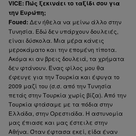
VICE: Πώς ξεκινάει το ταξίδι σου για
την Ευρώπη;
Δεν ήθελα να μείνω άλλο στην
Foued:
Τυνησία. Εδώ δεν υπάρχουν δουλειές,
είναι δύσκολα. Μια μέρα κάνεις
μεροκάματο και την επομένη τίποτα.
Ακόμα κι αν βρεις δουλειά, τα χρήματα
δεν φτάνουν. Ένας φίλος μου θα
έφευγε για την Τουρκία και έφυγα το
2009 μαζί του (σ.σ. από την Τυνησία
πετάς στην Τουρκία χωρίς βίζα). Από την
Τουρκία φτάσαμε με τα πόδια στην
Ελλάδα, στην Ορεστιάδα. Η αστυνομία
μας έπιασε και μας έστειλε στην
Αθήνα. Όταν έφτασα εκεί, είδα έναν