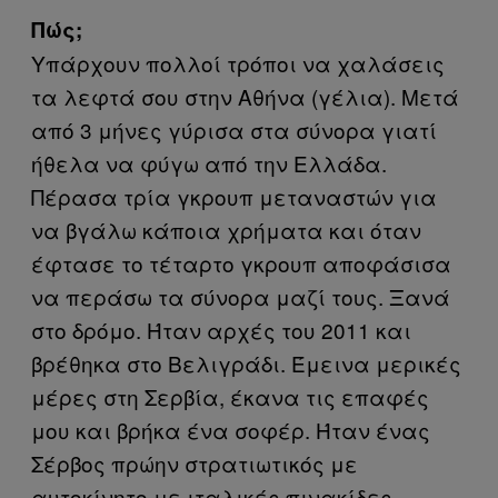
Πώς;
Υπάρχουν πολλοί τρόποι να χαλάσεις
τα λεφτά σου στην Αθήνα (γέλια). Μετά
από 3 μήνες γύρισα στα σύνορα γιατί
ήθελα να φύγω από την Ελλάδα.
Πέρασα τρία γκρουπ μεταναστών για
να βγάλω κάποια χρήματα και όταν
έφτασε το τέταρτο γκρουπ αποφάσισα
να περάσω τα σύνορα μαζί τους. Ξανά
στο δρόμο. Ήταν αρχές του 2011 και
βρέθηκα στο Βελιγράδι. Έμεινα μερικές
μέρες στη Σερβία, έκανα τις επαφές
μου και βρήκα ένα σοφέρ. Ήταν ένας
Σέρβος πρώην στρατιωτικός με
αυτοκίνητο με ιταλικές πινακίδες.