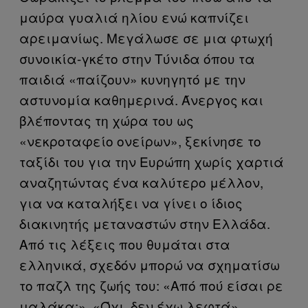
μαύρα γυαλιά ηλίου ενώ καπνίζει
αρειμανίως. Μεγάλωσε σε μια φτωχή
συνοικία-γκέτο στην Τύνιδα όπου τα
παιδιά «παίζουν» κυνηγητό με την
αστυνομία καθημερινά. Άνεργος και
βλέποντας τη χώρα του ως
«νεκροταφείο ονείρων», ξεκίνησε το
ταξίδι του για την Ευρώπη χωρίς χαρτιά
αναζητώντας ένα καλύτερο μέλλον,
για να καταλήξει να γίνει ο ίδιος
διακινητής μεταναστών στην Ελλάδα.
Από τις λέξεις που θυμάται στα
ελληνικά, σχεδόν μπορώ να σχηματίσω
το παζλ της ζωής του: «Από πού είσαι ρε
μαλάκα;», «Όχι, δεν έχω λεφτά»,