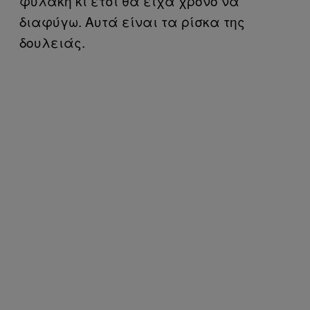
φυλακή κι έτσι θα είχα χρόνο να
διαφύγω. Αυτά είναι τα ρίσκα της
δουλειάς.