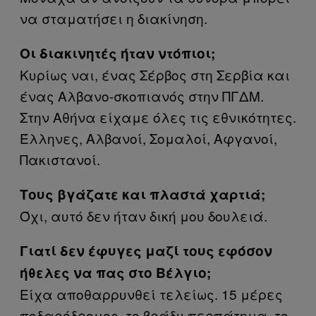
να σταματήσει η διακίνηση.
Οι διακινητές ήταν ντόπιοι;
Κυρίως ναι, ένας Σέρβος στη Σερβία και
ένας Αλβανο-σκοπιανός στην ΠΓΔΜ.
Στην Αθήνα είχαμε όλες τις εθνικότητες.
Έλληνες, Αλβανοί, Σομαλοί, Αφγανοί,
Πακιστανοί.
Τους βγάζατε και πλαστά χαρτιά;
Όχι, αυτό δεν ήταν δική μου δουλειά.
Γιατί δεν έφυγες μαζί τους εφόσον
ήθελες να πας στο Βέλγιο;
Είχα αποθαρρυνθεί τελείως. 15 μέρες
ποδαρόδρομος, το βράδυ περπάτημα, το