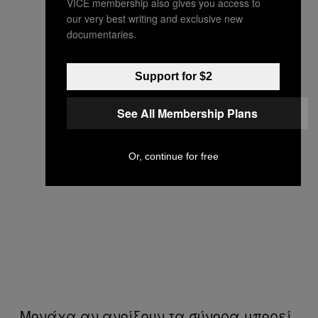
VICE membership also gives you access to
our very best writing and exclusive new
documentaries.
Support for $2
See All Membership Plans
Or, continue for free
Μονάχα αν ανοίξουν τα σύνορα μπορεί