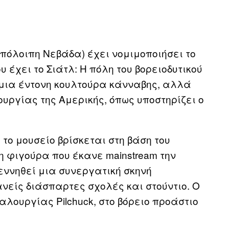
υπόλοιπη Νεβάδα) έχει νομιμοποιήσει το
υ έχει το Σιάτλ: Η πόλη του βορειοδυτικού
 μια έντονη κουλτούρα κάνναβης, αλλά
ουργίας της Αμερικής, όπως υποστηρίζει ο
υ το μουσείο βρίσκεται στη βάση του
 η φιγούρα που έκανε mainstream την
εννηθεί μια συνεργατική σκηνή
νείς διάσπαρτες σχολές και στούντιο. Ο
υαλουργίας Pilchuck, στο βόρειο προάστιο