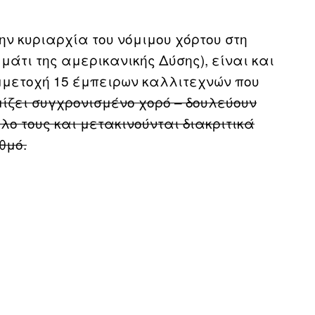
ην κυριαρχία του νόμιμου χόρτου στη
μάτι της αμερικανικής Δύσης), είναι και
μμετοχή 15 έμπειρων καλλιτεχνών που
μίζει συγχρονισμένο χορό – δουλεύουν
όλο τους και μετακινούνται διακριτικά
θμό.