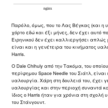
Παρόλο, όμως, που το Λας Βέγκας (και η 
χόρτο εδώ και έξι μήνες, δεν έχει αυτό πο
Ειρηνικού δεν έχει καλλιεργήσει απλώς
είναι και η γενέτειρα του κινήματος υαλ
Harris.
Ο Dale Chihuly από την Τακόμα, του οποίο
περίφημου Space Needle του Σιάτλ, είναι
υαλουργία. Χάρη στη δουλειά του, έχει γ
υαλουργίας και στην περιοχή συναντά κα
ίδιος ο Harris ήταν για χρόνια στη σχολή 
του Στάνγουντ.