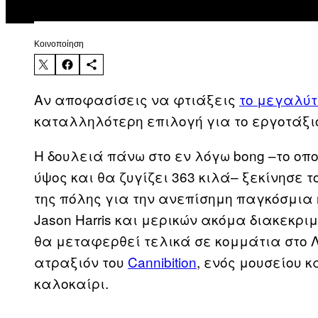
Kοινοποίηση
Αν αποφασίσεις να φτιάξεις
το μεγαλύτ
καταλληλότερη επιλογή για το εργοτάξι
Η δουλειά πάνω στο εν λόγω bong –το οπο
ύψος και θα ζυγίζει 363 κιλά– ξεκίνησε
της πόλης για την ανεπίσημη παγκόσμια 
Jason Harris και μερικών ακόμα διακεκρ
θα μεταφερθεί τελικά σε κομμάτια στο Λ
ατραξιόν του
Cannibition
, ενός μουσείου κ
καλοκαίρι.