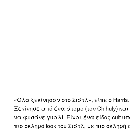
«Όλα ξεκίνησαν στο Σιάτλ», είπε ο Harris.
Ξεκίνησε από ένα άτομο (τον Chihuly) κα
να φυσάνε γυαλί. Είναι ένα είδος cult υ
πιο σκληρό look του Σιάτλ, με πιο σκληρή