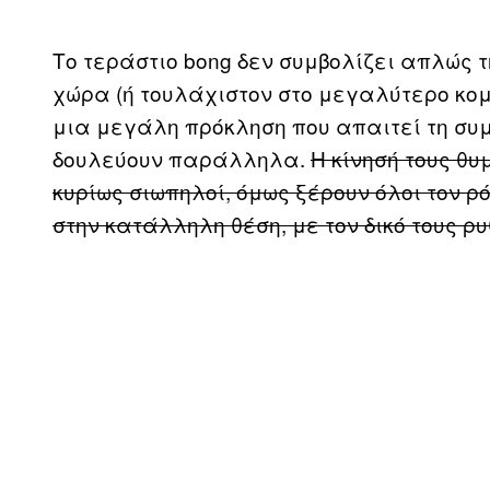
Το τεράστιο bong δεν συμβολίζει απλώς τ
χώρα (ή τουλάχιστον στο μεγαλύτερο κομ
μια μεγάλη πρόκληση που απαιτεί τη συ
δουλεύουν παράλληλα.
Η κίνησή τους θυ
κυρίως σιωπηλοί, όμως ξέρουν όλοι τον ρ
στην κατάλληλη θέση, με τον δικό τους ρυ