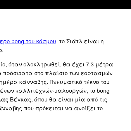
ερο bong του κόσμου
, το Σιάτλ είναι η
ο.
ίο, όταν ολοκληρωθεί, θα έχει 7,3 μέτρα
 το πρόσφατα στο πλαίσιο των εορτασμών
ημέρα κάνναβης. Πνευματικό τέκνο του
ιμένων καλλιτεχνών-υαλουργών, το bong
ας Βέγκας, όπου θα είναι μία από τις
άνναβης που πρόκειται να ανοίξει το