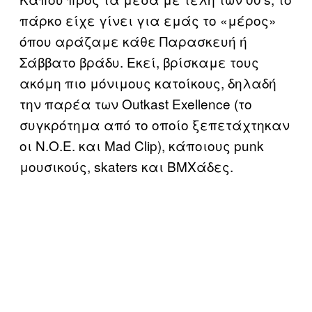
πάρκο είχε γίνει για εμάς το «μέρος»
όπου αράζαμε κάθε Παρασκευή ή
Σάββατο βράδυ. Εκεί, βρίσκαμε τους
ακόμη πιο μόνιμους κατοίκους, δηλαδή
την παρέα των Outkast Exellence (το
συγκρότημα από το οποίο ξεπετάχτηκαν
οι Ν.Ο.Ε. και Mad Clip), κάποιους punk
μουσικούς, skaters και BMXάδες.