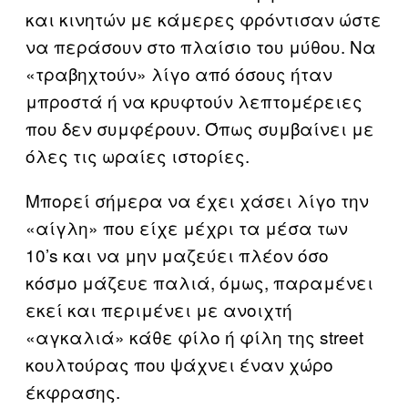
και κινητών με κάμερες φρόντισαν ώστε
να περάσουν στο πλαίσιο του μύθου. Να
«τραβηχτούν» λίγο από όσους ήταν
μπροστά ή να κρυφτούν λεπτομέρειες
που δεν συμφέρουν. Όπως συμβαίνει με
όλες τις ωραίες ιστορίες.
Μπορεί σήμερα να έχει χάσει λίγο την
«αίγλη» που είχε μέχρι τα μέσα των
10’s και να μην μαζεύει πλέον όσο
κόσμο μάζευε παλιά, όμως, παραμένει
εκεί και περιμένει με ανοιχτή
«αγκαλιά» κάθε φίλο ή φίλη της street
κουλτούρας που ψάχνει έναν χώρο
έκφρασης.