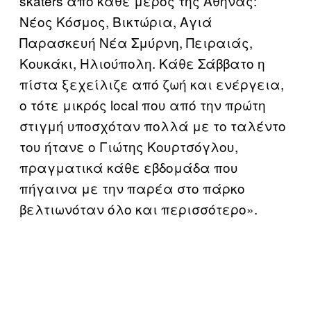
skaters από κάθε μέρος της Αθήνας:
Νέος Κόσμος, Βικτώρια, Αγιά
Παρασκευή Νέα Σμύρνη, Πειραιάς,
Κουκάκι, Ηλιούπολη. Κάθε Σάββατο η
πίστα ξεχείλιζε από ζωή και ενέργεια,
ο τότε μικρός local που από την πρώτη
στιγμή υποσχόταν πολλά με το ταλέντο
του ήτανε ο Γιώτης Κουρτσόγλου,
πραγματικά κάθε εβδομάδα που
πήγαινα με την παρέα στο πάρκο
βελτιωνόταν όλο και περισσότερο».