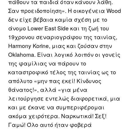
πάθουν τα παιδιά όταν κάνουν λάθη.
Σαν προειδοποίηση». Η οικογένεια Wood
δεν είχε βέβαια καμία σχέση με το
άνομο Lower East Side και τη ζωή του
19χρονου σεναριογράφου της ταινίας,
Harmony Korine, μιας και ζούσαν στην
Oklahoma. Είναι λογικό λοιπόν οι γονείς
της φαμίλιας να πάρουν το
καταστροφικό τέλος της ταινίας ως το
απόλυτο «μην πας εκεί! Κίνδυνος
θάνατος!», αλλά «για μένα
λειτούργησε εντελώς διαφορετικά, μια
και με έκανε να συμπεριφέρομαι
ακόμα χειρότερα. Ναρκωτικά! Σεξ!
Γαμώ! Όλο αυτό ήταν φοβερά