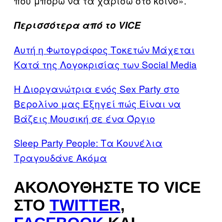
που μπορώ να τα χαρίσω στο κοινό».
Περισσότερα από το VICE
Αυτή η Φωτογράφος Τοκετών Μάχεται
Κατά της Λογοκρισίας των Social Media
Η Διοργανώτρια ενός Sex Party στο
Βερολίνο μας Εξηγεί πώς Είναι να
Βάζεις Μουσική σε ένα Όργιο
Sleep Party People: Τα Κουνέλια
Τραγουδάνε Ακόμα
ΑΚΟΛΟΥΘΉΣΤΕ ΤΟ VICE
ΣΤΟ
TWITTER
,