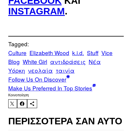
FACEBOOK
ΚΑΙ
INSTAGRAM
.
Tagged:
Culture
Elizabeth Wood
k.i.d.
Stuff
Vice
Blog
White Girl
αντιδράσεις
Νέα
Υόρκη
νεολαία
ταινία
Follow Us On Discover
Make Us Preferred In Top Stories
Kοινοποίηση
ΠΕΡΙΣΣΌΤΕΡΑ ΣΑΝ ΑΥΤΌ