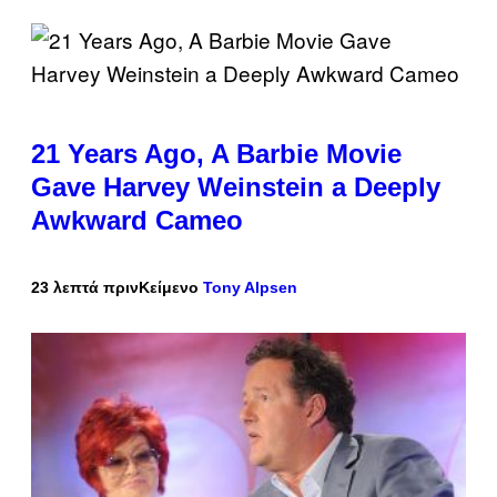
21 Years Ago, A Barbie Movie
Gave Harvey Weinstein a Deeply
Awkward Cameo
23 λεπτά πριν
Κείμενο
Tony Alpsen