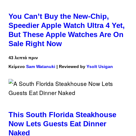
You Can’t Buy the New-Chip,
Speedier Apple Watch Ultra 4 Yet,
But These Apple Watches Are On
Sale Right Now
43 λεπτά πριν
Κείμενο
Sam Watanuki
| Reviewed by
Ysolt Usigan
This South Florida Steakhouse
Now Lets Guests Eat Dinner
Naked