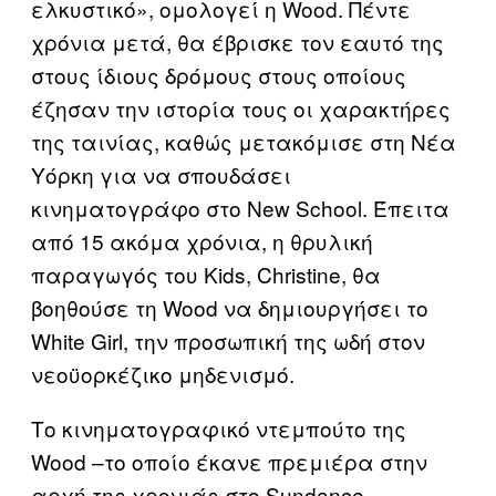
ελκυστικό», ομολογεί η Wood. Πέντε
χρόνια μετά, θα έβρισκε τον εαυτό της
στους ίδιους δρόμους στους οποίους
έζησαν την ιστορία τους οι χαρακτήρες
της ταινίας, καθώς μετακόμισε στη Νέα
Υόρκη για να σπουδάσει
κινηματογράφο στο New School. Έπειτα
από 15 ακόμα χρόνια, η θρυλική
παραγωγός του Kids, Christine, θα
βοηθούσε τη Wood να δημιουργήσει το
White Girl, την προσωπική της ωδή στον
νεοϋορκέζικο μηδενισμό.
Το κινηματογραφικό ντεμπούτο της
Wood –το οποίο έκανε πρεμιέρα στην
αρχή της χρονιάς στο Sundance–