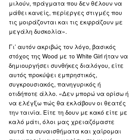
μιλούν, πράγματα που δεν θέλουν να
μάθει κανείς, περίεργες στιγμές που
τις μοιράζονται και τις εκφράζουν με
μεγάλη δυσκολία».
Γι’ αυτόν ακριβώς τον λόγο, βασικός
στόχος της Wood με το White Girl ήταν να
δημιουργήσει συνθήκες διαλόγου, είτε
αυτός προκύψει εμπρηστικός,
συγκρουσιακός, πανηγυρικός ή
οτιδήποτε άλλο. «Δεν μπορώ να ορίσω ή
να ελέγξω πώς θα εκλάβουν οι θεατές
την ταινία. Είτε τη δουν με κακό είτε με
καλό μάτι, όλοι μας χρειαζόμαστε
αυτά τα συναισθήματα και χαίρομαι