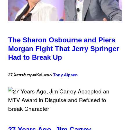
The Sharon Osbourne and Piers
Morgan Fight That Jerry Springer
Had to Break Up
27 λεπτά πριν
Κείμενο
Tony Alpsen
27 Years Ago, Jim Carrey