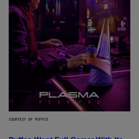
COURTESY OF PUFFCO