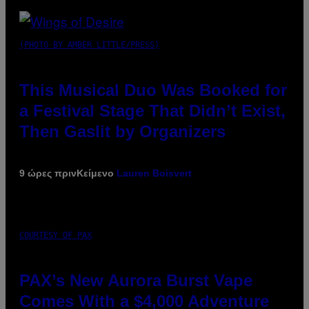
(PHOTO BY AMBER LITTLE/PRESS)
This Musical Duo Was Booked for
a Festival Stage That Didn’t Exist,
Then Gaslit by Organizers
9 ώρες πριν
Κείμενο
Lauren Boisvert
COURTESY OF PAX
PAX’s New Aurora Burst Vape
Comes With a $4,000 Adventure