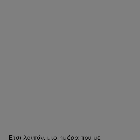
Έτσι λοιπόν, μια ημέρα που με