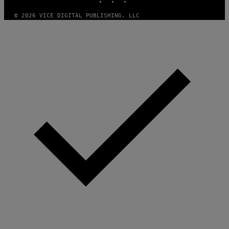
© 2026 VICE DIGITAL PUBLISHING, LLC