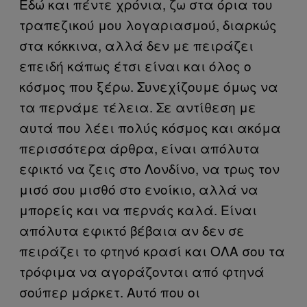
Εδώ και πέντε χρόνια, ζω στα όρια του
τραπεζικού μου λογαριασμού, διαρκώς
στα κόκκινα, αλλά δεν με πειράζει
επειδή κάπως έτσι είναι και όλος ο
κόσμος που ξέρω. Συνεχίζουμε όμως να
τα περνάμε τέλεια. Σε αντίθεση με
αυτά που λέει πολύς κόσμος και ακόμα
περισσότερα άρθρα, είναι απόλυτα
εφικτό να ζεις στο Λονδίνο, να τρως τον
μισό σου μισθό στο ενοίκιο, αλλά να
μπορείς και να περνάς καλά. Είναι
απόλυτα εφικτό βέβαια αν δεν σε
πειράζει το φτηνό κρασί και ΟΛΑ σου τα
τρόφιμα να αγοράζονται από φτηνά
σούπερ μάρκετ. Αυτό που οι