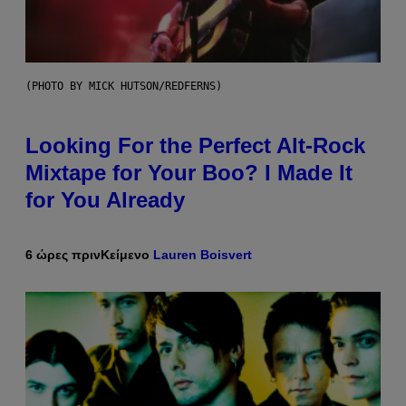
(PHOTO BY MICK HUTSON/REDFERNS)
Looking For the Perfect Alt-Rock
Mixtape for Your Boo? I Made It
for You Already
6 ώρες πριν
Κείμενο
Lauren Boisvert