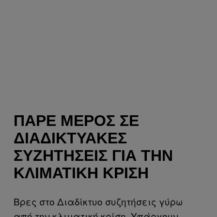
ΠΆΡΕ ΜΈΡΟΣ ΣΕ
ΔΙΑΔΙΚΤΥΑΚΈΣ
ΣΥΖΗΤΉΣΕΙΣ ΓΙΑ ΤΗΝ
ΚΛΙΜΑΤΙΚΉ ΚΡΊΣΗ
Βρες στο Διαδίκτυο συζητήσεις γύρω
από την κλιματική κρίση. Υπάρχουν