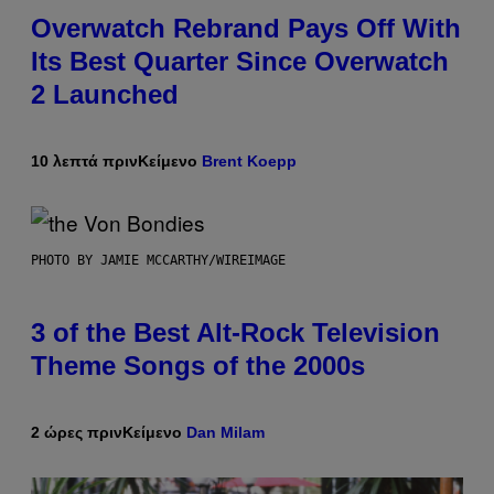
Overwatch Rebrand Pays Off With
Its Best Quarter Since Overwatch
2 Launched
10 λεπτά πριν
Κείμενο
Brent Koepp
PHOTO BY JAMIE MCCARTHY/WIREIMAGE
3 of the Best Alt-Rock Television
Theme Songs of the 2000s
2 ώρες πριν
Κείμενο
Dan Milam