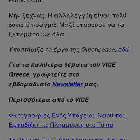
Μην ξεχνάς. Η αλληλεγγύη είναι πολύ
δυνατό πράγμα. Μαζί μπορούμε να τα
ξεπεράσουμε όλα.
Υποστήριξε το έργο της Greenpeace,
εδώ.
Για τα καλύτερα θέματα του VICE
Greece, γραφτείτε στο
εβδομαδιαίο
Newsletter
μας.
Περισσότερα από το VICE
Φωτογραφίες Ενός Υπόγειου Ναού που
Εμποδίζει τις Πλημμύρες στο Τόκιο
Το Παγωτό με Γεύση Χοιρινό που Έσωσε