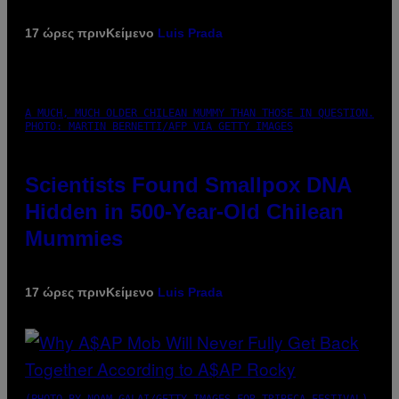
17 ώρες πριν
Κείμενο
Luis Prada
A MUCH, MUCH OLDER CHILEAN MUMMY THAN THOSE IN QUESTION.
PHOTO: MARTIN BERNETTI/AFP VIA GETTY IMAGES
Scientists Found Smallpox DNA
Hidden in 500-Year-Old Chilean
Mummies
17 ώρες πριν
Κείμενο
Luis Prada