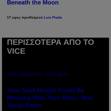
Beneath the Moon
17 ώρες πριν
Κείμενο
Luis Prada
ΠΕΡΙΣΣΌΤΕΡΑ ΑΠΌ ΤΟ
VICE
PHOTO: BATUHAN TOKER / GETTY IMAGES
Your Desk Height Could Be
Messing With Your Brain, New
Study Finds