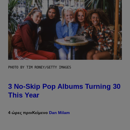
PHOTO BY TIM RONEY/GETTY IMAGES
3 No-Skip Pop Albums Turning 30
This Year
4 ώρες πριν
Κείμενο
Dan Milam