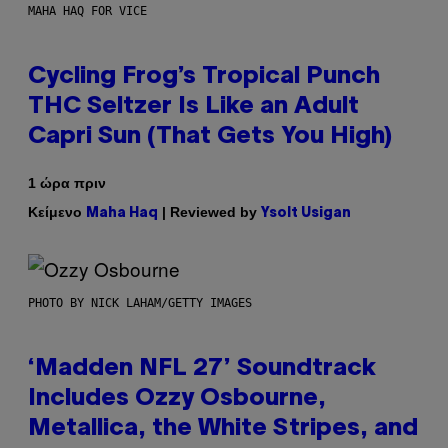
MAHA HAQ FOR VICE
Cycling Frog’s Tropical Punch
THC Seltzer Is Like an Adult
Capri Sun (That Gets You High)
1 ώρα πριν
Κείμενο
| Reviewed by
Maha Haq
Ysolt Usigan
PHOTO BY NICK LAHAM/GETTY IMAGES
‘Madden NFL 27’ Soundtrack
Includes Ozzy Osbourne,
Metallica, the White Stripes, and