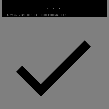
MEDIA
INSTAGRAM
TIKTOK
YOUTUBE
© 2026 VICE DIGITAL PUBLISHING, LLC