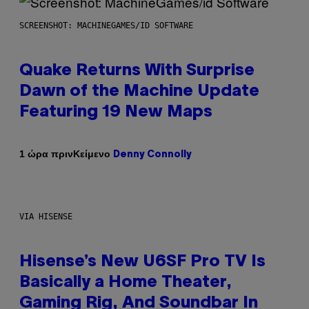
SCREENSHOT: MACHINEGAMES/ID SOFTWARE
Quake Returns With Surprise
Dawn of the Machine Update
Featuring 19 New Maps
Κείμενο
1 ώρα πριν
Denny Connolly
VIA HISENSE
Hisense’s New U6SF Pro TV Is
Basically a Home Theater,
Gaming Rig, And Soundbar In