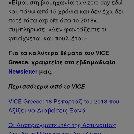
«Είμαι στη βιομηχανία των zero-day εδώ
και πάνω από 15 χρόνια και δεν έχω δει
ποτέ τόσα exploits όσα το 2018»,
συμπλήρωσε. «Δεν φαντάζεστε τι
φτιάχνεται και πουλιέται».
Για τα καλύτερα θέματα του VICE
Greece, γραφτείτε στο εβδομαδιαίο
Newsletter
μας.
Περισσότερα από το VICE
VICE Greece: 18 Ρεπορτάζ του 2018 που
Αξίζει να Διαβάσεις Ξανά
Οι Διαπραγματευτές της Αστυνομίας
Δεν Λένε Ψέματα και Δεν Δίνουν