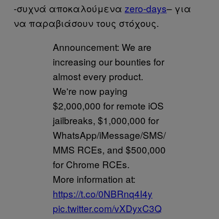
-συχνά αποκαλούμενα
zero-days
– για
να παραβιάσουν τους στόχους.
Announcement: We are
increasing our bounties for
almost every product.
We're now paying
$2,000,000 for remote iOS
jailbreaks, $1,000,000 for
WhatsApp/iMessage/SMS/
MMS RCEs, and $500,000
for Chrome RCEs.
More information at:
https://t.co/0NBRnq4I4y
pic.twitter.com/vXDyxC3Q