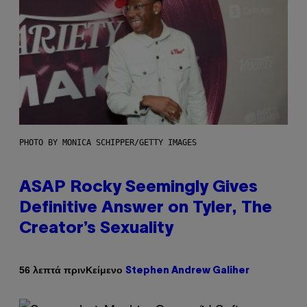
PHOTO BY MONICA SCHIPPER/GETTY IMAGES
ASAP Rocky Seemingly Gives
Definitive Answer on Tyler, The
Creator’s Sexuality
Κείμενο
56 λεπτά πριν
Stephen Andrew Galiher