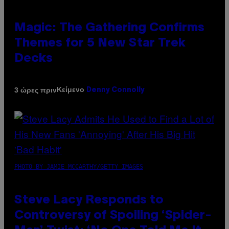
Magic: The Gathering Confirms
Themes for 5 New Star Trek
Decks
Κείμενο
3 ώρες πριν
Denny Connolly
PHOTO BY JAMIE MCCARTHY/GETTY IMAGES
Steve Lacy Responds to
Controversy of Spoiling ‘Spider-