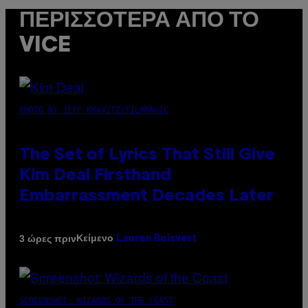
ΠΕΡΙΣΣΌΤΕΡΑ ΑΠΌ ΤΟ
VICE
PHOTO BY JEFF KRAVITZ/FILMMAGIC
The Set of Lyrics That Still Give
Kim Deal Firsthand
Embarrassment Decades Later
Κείμενο
3 ώρες πριν
Lauren Boisvert
SCREENSHOT: WIZARDS OF THE COAST