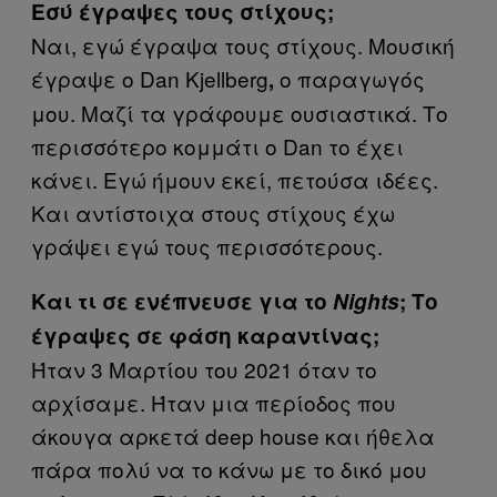
Εσύ έγραψες τους στίχους;
Ναι, εγώ έγραψα τους στίχους. Μουσική
έγραψε ο Dan Kjellberg
ο παραγωγός
,
μου. Μαζί τα γράφουμε ουσιαστικά. Το
περισσότερο κομμάτι ο Dan το έχει
κάνει. Εγώ ήμουν εκεί, πετούσα ιδέες.
Και αντίστοιχα στους στίχους έχω
γράψει εγώ τους περισσότερους.
Και τι σε ενέπνευσε για το
Nights
; Το
έγραψες σε φάση καραντίνας;
Ήταν 3 Μαρτίου του 2021 όταν το
αρχίσαμε. Ήταν μια περίοδος που
άκουγα αρκετά deep house και ήθελα
πάρα πολύ να το κάνω με το δικό μου