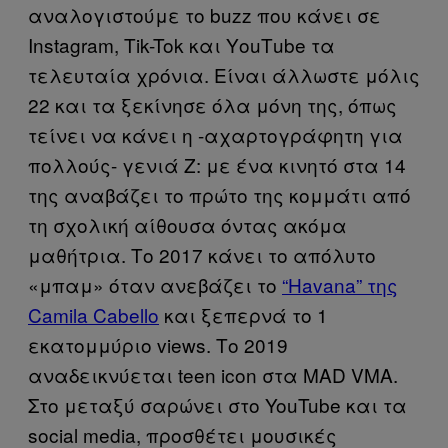
αναλογιστούμε το buzz που κάνει σε
Ιnstagram, Tik-Tok και ΥouΤube τα
τελευταία χρόνια. Είναι άλλωστε μόλις
22 και τα ξεκίνησε όλα μόνη της, όπως
τείνει να κάνει η -αχαρτογράφητη για
πολλούς- γενιά Z: με ένα κινητό στα 14
της αναβάζει το πρώτο της κομμάτι από
τη σχολική αίθουσα όντας ακόμα
μαθήτρια. Το 2017 κάνει το απόλυτο
«μπαμ» όταν ανεβάζει το
“Havana” της
Camila Cabello
και ξεπερνά το 1
εκατομμύριο views. Το 2019
αναδεικνύεται teen icon στα MAD VMA.
Στο μεταξύ σαρώνει στο YouTube και τα
social media, προσθέτει μουσικές