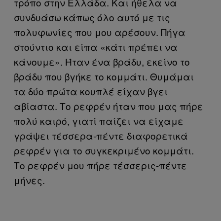
τρόπο στην Ελλάδα. Και ήθελα να
συνδυάσω κάπως όλο αυτό με τις
πολυφωνίες που μου αρέσουν. Πήγα
στούντιο και είπα «κάτι πρέπει να
κάνουμε». Ήταν ένα βράδυ, εκείνο το
βράδυ που βγήκε το κομμάτι. Θυμάμαι
τα δύο πρώτα κουπλέ είχαν βγει
αβίαστα. Το ρεφρέν ήταν που μας πήρε
πολύ καιρό, γιατί παίζει να είχαμε
γράψει τέσσερα-πέντε διαφορετικά
ρεφρέν για το συγκεκριμένο κομμάτι.
Το ρεφρέν μου πήρε τέσσερις-πέντε
μήνες.