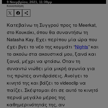
9 Νοεμβρίου, 2021, 11:39μμ
Kοινοποίηση
Κατεβαίνω τη Συγγρού προς το Meerkat,
στο Κουκάκι, όπου θα συναντήσω τη
Natasha Kay. Έχει περίπου μία ώρα που
έχει βγει το νέο της κομμάτι “
Nights
” και
το ακούω στα ακουστικά μου, ξανά και
ξανά, μέχρι να φτάσω. Όταν τη
συναντώ νιώθει μία μικρή αγωνία για
τις πρώτες αντιδράσεις. Ανοίγει το
κινητό της και βάζει το videoclip να
παίζει. Σκέφτομαι ότι σε αυτό το κινητό
περνά μεγάλο μέρος της
καθημερινότητάς της, αν