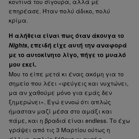
κοντινά του σίγουρα, αλλά με
επηρέασε. Ήταν πολύ άδικο, πολύ
κρίμα.
Η αλήθεια είναι πως όταν άκουγα το
Nights
, επειδή είχε αυτή την αναφορά
με το αυτοκίνητο λίγο, πήγε το μυαλό
μου εκεί.
Μου το είπε μετά κι ένας ακόμη για το
σημείο που λέει «φεύγεις και νυχτώνει,
μα αν χαθούμε μόνο για εμάς δεν
ξημερώνει». Εγώ εννοώ ότι απλώς
ήμασταν μαζί μέσα στο αμάξι και
πάμε, και η βραδιά είναι endless. Το έχω
γράψει από τις 3 Μαρτίου ούτως η
άλλως, απλώς δόθηκε κι αυτή η