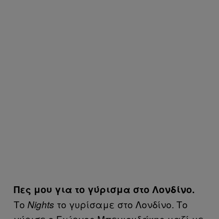
Πες μου για το γύρισμα στο Λονδίνο.
Το
το γυρίσαμε στο Λονδίνο. Το
Nights
γύρισε ο Γιώργος Μπενιουδάκης μαζί με