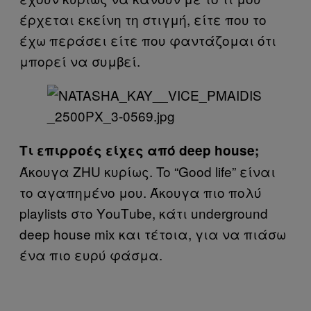
έρχεται εκείνη τη στιγμή, είτε που το
έχω περάσει είτε που φαντάζομαι ότι
μπορεί να συμβεί.
Τι επιρροές είχες από deep house;
Άκουγα ZHU κυρίως. To “Good life” είναι
το αγαπημένο μου. Άκουγα πιο πολύ
playlists στο ΥouΤube, κάτι underground
deep house mix και τέτοια, για να πιάσω
ένα πιο ευρύ φάσμα.