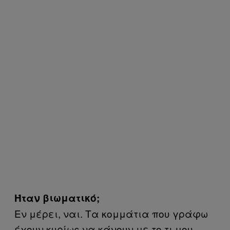
Ήταν βιωματικό;
Εν μέρει, ναι. Τα κομμάτια που γράφω
έχουν κυρίως να κάνουν με το τι μου