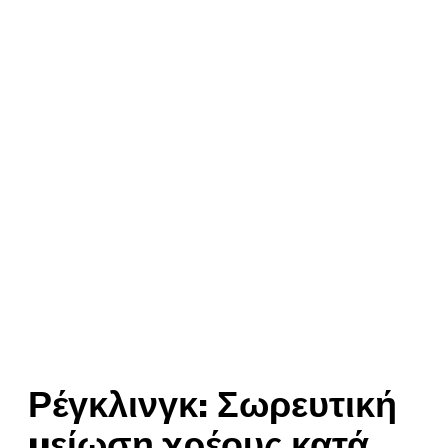
Ρέγκλινγκ: Σωρευτική
μείωση χρέους κατά