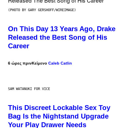
(PHOTO BY GARY GERSHOFF/WIREIMAGE)
On This Day 13 Years Ago, Drake
Released the Best Song of His
Career
6 ώρες πριν
Κείμενο
Caleb Catlin
SAM WATANUKI FOR VICE
This Discreet Lockable Sex Toy
Bag Is the Nightstand Upgrade
Your Play Drawer Needs