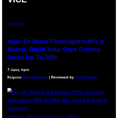
FLESHLIGHT
How To Stack Fleshlight’s Mix &
Match, Build Your Own Combo
Sales Up To 30%
7 ώρες πριν
Κείμενο
Sam Watanuki
| Reviewed by
Ysolt Usigan
(PHOTO BY TIM MOSENFELDER/GETTY IMAGES)