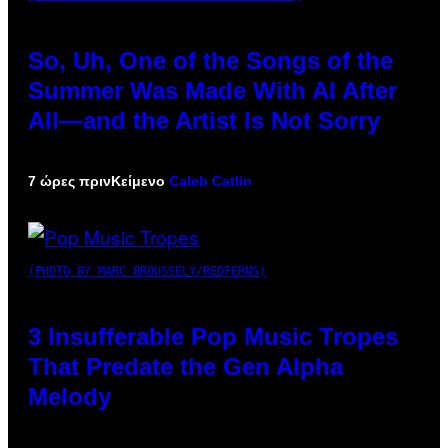
So, Uh, One of the Songs of the
Summer Was Made With AI After
All—and the Artist Is Not Sorry
7 ώρες πριν
Κείμενο
Caleb Catlin
(PHOTO BY MARC BROUSSELY/REDFERNS)
3 Insufferable Pop Music Tropes
That Predate the Gen Alpha
Melody