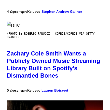
4 ώρες πριν
Κείμενο
Stephen Andrew Galiher
(PHOTO BY ROBERTO PANUCCI – CORBIS/CORBIS VIA GETTY
IMAGES)
Zachary Cole Smith Wants a
Publicly Owned Music Streaming
Library Built on Spotify’s
Dismantled Bones
5 ώρες πριν
Κείμενο
Lauren Boisvert