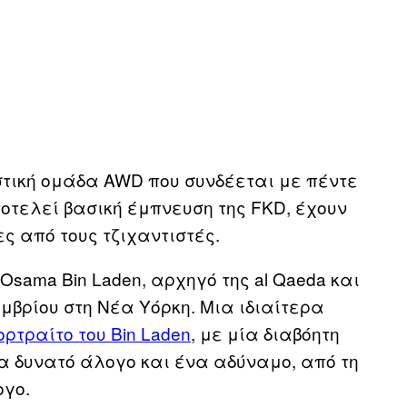
ιστική ομάδα AWD που συνδέεται με πέντε
οτελεί βασική έμπνευση της FKD, έχουν
 από τους τζιχαντιστές.
ama Bin Laden, αρχηγό της al Qaeda και
εμβρίου στη Νέα Υόρκη. Μια ιδιαίτερα
ρτραίτο του Bin Laden
, με μία διαβόητη
α δυνατό άλογο και ένα αδύναμο, από τη
ογο.