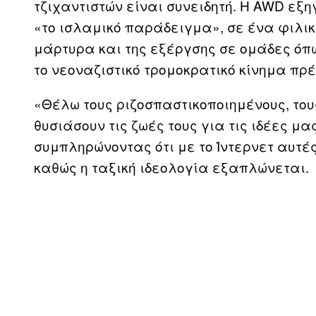
τζιχαντιστών είναι συνειδητή. Η AWD εξηγ
«το ισλαμικό παράδειγμα», σε ένα φιλικά
μάρτυρα και της εξέργσης σε ομάδες όπως
το νεοναζιστικό τρομοκρατικό κίνημα πρ
«Θέλω τους ριζοσπαστικοποιημένους, του
θυσιάσουν τις ζωές τους για τις ιδέες μ
συμπληρώνοντας ότι με το Ίντερνετ αυτές
καθώς η ταξική ιδεολογία εξαπλώνεται.