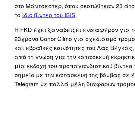
στο Μάντσεστερ, όπου σκοτώθηκαν 23 άτ
το
ίδιο βίντεο του ISIS
.
Η FKD έχει ξαναδείξει ενδιαφέρον για τ
23χρονο Conor Climo για σχεδιασμό τρομ
και εβραϊκές κοινότητες του Λας Βέγκας,
από τη γνώση για την κατασκευή εκρηκτι
μία εκδοχή του προπαγανδιστικού βίντεο 
σημείο με την κατασκευή της βόμβας σε 
Telegram με πολλά μέλη διαφόρων τρομο