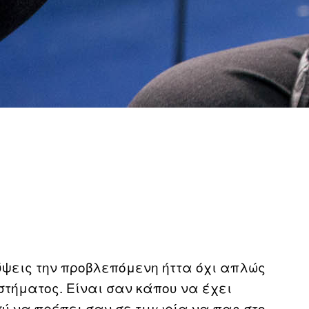
ύψεις την προβλεπόμενη ήττα όχι απλώς
τήματος. Είναι σαν κάπου να έχει
σύ να πρέπει σαν σε τιμωρία να πας στο