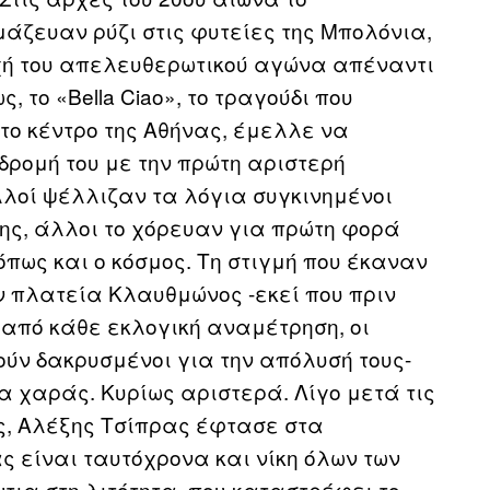
μάζευαν ρύζι στις φυτείες της Μπολόνια,
οχή του απελευθερωτικού αγώνα απέναντι
, το «Bella Ciao», το τραγούδι που
το κέντρο της Αθήνας, έμελλε να
δρομή του με την πρώτη αριστερή
λλοί ψέλλιζαν τα λόγια συγκινημένοι
ης, άλλοι το χόρευαν για πρώτη φορά
όπως και ο κόσμος. Τη στιγμή που έκαναν
την πλατεία Κλαυθμώνος -εκεί που πριν
 από κάθε εκλογική αναμέτρηση, οι
ύν δακρυσμένοι για την απόλυσή τους-
 χαράς. Κυρίως αριστερά. Λίγο μετά τις
άς, Αλέξης Τσίπρας έφτασε στα
ας είναι ταυτόχρονα και νίκη όλων των
τια στη λιτότητα, που καταστρέφει το