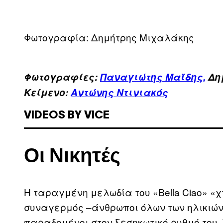
Φωτογραφία: Δημήτρης Μιχαλάκης
Φωτογραφίες:
Παναγιώτης Μαΐδης,
Δη
Κείμενο:
Αντώνης Ντινιακός
VIDEOS BY VICE
Οι Νικητές
Η ταραγμένη μελωδία του «Bella Ciao» «
συναγερμός –άνθρωποι όλων των ηλικιώ
παραδομένοι στον ξεσηκωτικό ρυθμό του. 