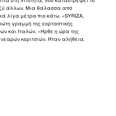
αξύ άλλων. Μια θάλασσα από
ά λίγα μέτρα πιο κάτω. «SYRIZA,
ρώτη γραμμή της εορταστικής
ών και Ιταλών. «Ήρθε η ώρα της
νεαρών κοριτσιών. Ήταν αλήθεια.