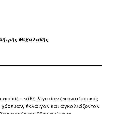
μήτρης Μιχαλάκης
χτυπούσε» κάθε λίγο σαν επαναστατικός
ν χόρευαν, έκλαιγαν και αγκαλιάζονταν
Στις αρχές του 20ου αιώνα το