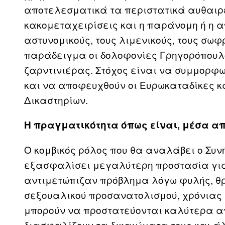
αποτελεσματικά τα περιστατικά αυθαιρε
κακομεταχειρίσεις και η παράνομη ή η 
αστυνομικούς, τους λιμενικούς, τους σω
παράδειγμα οι δολοφονίες Γρηγορόπουλο
ζαρντινιέρας. Στόχος είναι να συμμορφωθ
και να αποφευχθούν οι Ευρωκαταδίκες κ
Δικαστηρίων.
Η πραγματικότητα όπως είναι, μέσα α
Ο κομβικός ρόλος που θα αναλάβει ο Συν
εξασφαλίσει μεγαλύτερη προστασία για
αντιμετώπιζαν πρόβλημα λόγω φυλής, θρ
σεξουαλικού προσανατολισμού, χρόνιας 
μπορούν να προστατεύονται καλύτερα απ
διασφαλίζουν τα δικαιώματα τους και 