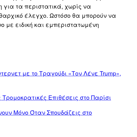
η για τα περιστατικά, χωρίς να
ειθαρχικό έλεγχο. Ωστόσο θα μπορούν να
ο με ειδική και εμπεριστατωμένη
ντερνετ με το Tραγούδι «Τον Λένε Trump»,
ς Τρομοκρατικές Επιθέσεις στο Παρίσι
ουν Μόνο Όταν Σπουδάζεις στο