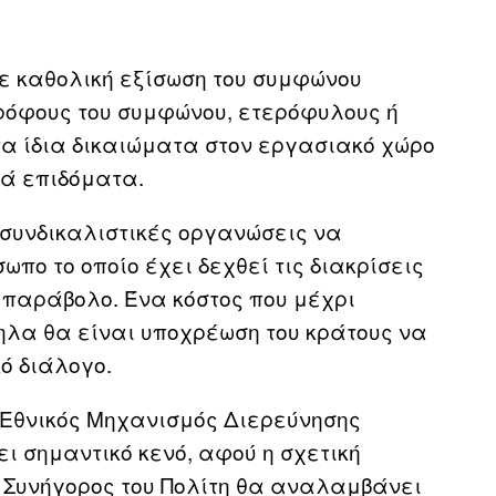
ε καθολική εξίσωση του συμφώνου
τρόφους του συμφώνου, ετερόφυλους ή
α ίδια δικαιώματα στον εργασιακό χώρο
κά επιδόματα.
 συνδικαλιστικές οργανώσεις να
πο το οποίο έχει δεχθεί τις διακρίσεις
παράβολο. Ένα κόστος που μέχρι
λα θα είναι υποχρέωση του κράτους να
ό διάλογο.
ο Εθνικός Μηχανισμός Διερεύνησης
ι σημαντικό κενό, αφού η σχετική
Ο Συνήγορος του Πολίτη θα αναλαμβάνει