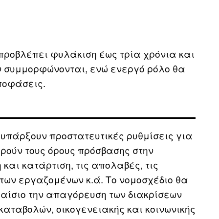
προβλέπει φυλάκιση έως τρία χρόνια και
ν συμμορφώνονται, ενώ ενεργό ρόλο θα
αποφάσεις.
 υπάρξουν προστατευτικές ρυθμίσεις για
ρούν τους όρους πρόσβασης στην
και κατάρτιση, τις απολαβές, τις
 των εργαζομένων κ.ά. Το νομοσχέδιο θα
λαίσιο την απαγόρευση των διακρίσεων
αταβολών, οικογενειακής και κοινωνικής