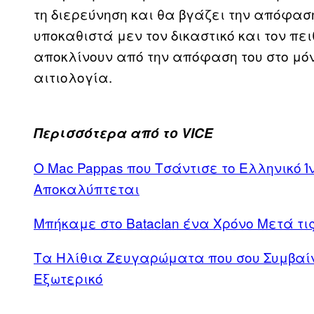
τη διερεύνηση και θα βγάζει την απόφασ
υποκαθιστά μεν τον δικαστικό και τον π
αποκλίνουν από την απόφαση του στο μόν
αιτιολογία.
Περισσότερα από το VICE
Ο Μac Pappas που Τσάντισε το Ελληνικό Ί
Αποκαλύπτεται
Μπήκαμε στο Bataclan ένα Χρόνο Μετά τι
Τα Ηλίθια Ζευγαρώματα που σου Συμβαίν
Εξωτερικό