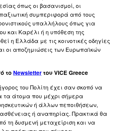
σίας όπως οι βασανισμοί, οι
απαξιωτική συμπεριφορά από τους
φρονιστικούς υπαλλήλους όπως για
υ και Καρέλι ή η υπόθεση της
εί η Ελλάδα με τις κοινοτικές οδηγίες
αι οι αποζημιώσεις των Ευρωπαϊκών
πό το
Newsletter
του VICE Greece
ήγορος του Πολίτη έχει σαν σκοπό να
 τα άτομα που μέχρι σήμερα
ησκευτικών ή άλλων πεποιθήσεων,
ασθένειας ή αναπηρίας. Πρακτικά θα
ό τη δυσμενή μεταχείριση και να
άλλα πρόσωπα που σήμερα