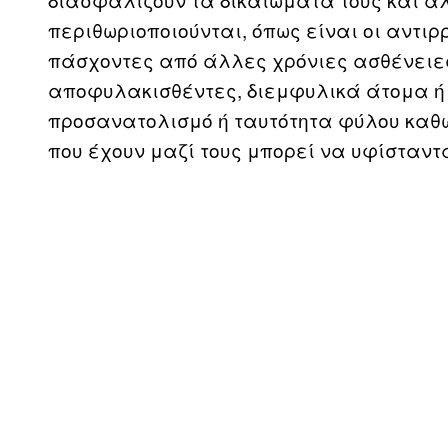
περιθωριοποιούνται, όπως είναι οι αντιρρ
πάσχοντες από άλλες χρόνιες ασθένειες
αποφυλακισθέντες, διεμφυλικά άτομα ή
προσανατολισμό ή ταυτότητα φύλου καθώς
που έχουν μαζί τους μπορεί να υφίσταντα