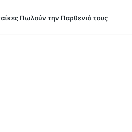
ναίκες Πωλούν την Παρθενιά τους