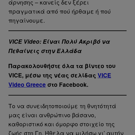
άρνησης – κανείς δεν ξέρει
πραγματικά από πού ήρθαμε ή πού
πηγαίνουμε.
VICE Video: Είναι Πολύ Ακριβό να
Πεθαίνεις στην Ελλάδα
Παρακολουθήστε όλα τα βίντεo του
VICE, μέσω της νέας σελίδας
VICE
Video Greece
στο Facebook.
Το να συνειδητοποιούμε τη θνητότητά
μας είναι ανθρώπινο βάσανο,
καθοριστικό και όμορφο στοιχείο της
ζωής στη Γη. Ήθελα να μιλήσω γι’ αυτήν