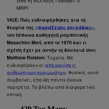
από τη συλλογή «Vanitas» ©
MRPI
VICE: Πώς ενδιαφέρθηκες για τη
θεωρία της
«παράξενης κοιλάδας»
,
του Ιάπωνα καθηγητή ρομποτικής
Masachiro Mori, από το 1970 και τι
σχέση έχει με αυτήν τη δουλειά σου;
Τυχαία. Με
Matthew Rolston:
ενδιαφέρουν οι
απεικονίσεις
ανθρώπινων ομοιωμάτων
. Φυσικά, αυτό
συμβαίνει, επειδή πάντα έκανα
πορτρέτα. Το βλέπω από διαφορετική
οπτική.