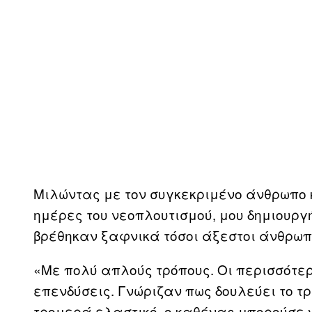
Μιλώντας με τον συγκεκριμένο άνθρωπο κ
ημέρες του νεοπλουτισμού, μου δημιουργ
βρέθηκαν ξαφνικά τόσοι άξεστοι άνθρωπ
«Με πολύ απλούς τρόπους. Οι περισσότε
επενδύσεις. Γνώριζαν πως δουλεύει το τρ
τρομερά ελαστικό, ο καθένας μπορούσε 