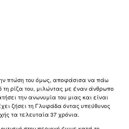
την πτώση του όμως, αποφάσισα να πάω
ό τη ρίζα του, μιλώντας με έναν άνθρωπο
τήσει την ανωνυμία του μιας και είναι
έχει ζήσει τη Γλυφάδα όντας υπεύθυνος
χής τα τελευταία 37 χρόνια.
ουτισμό στην περιοχή έγινε κατά τη