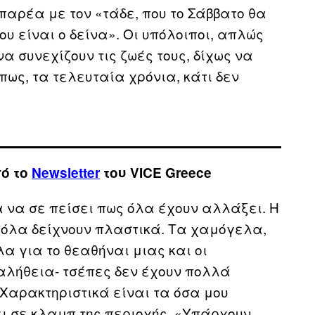
παρέα με τον «τάδε, που το Σάββατο θα
υ είναι ο δείνα». Οι υπόλοιποι, απλώς
 συνεχίζουν τις ζωές τους, δίχως να
ως, τα τελευταία χρόνια, κάτι δεν
πό το
Newsletter
του VICE Greece
 να σε πείσει πως όλα έχουν αλλάξει. Η
ι όλα δείχνουν πλαστικά. Τα χαμόγελα,
α για το θεαθήναι μιας και οι
 αλήθεια- τσέπες δεν έχουν πολλά
 Χαρακτηριστικά είναι τα όσα μου
ι σε κλαμπ της περιοχής. «Υπάρχουν