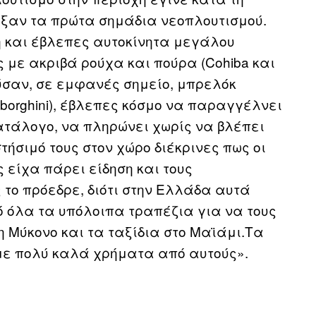
ήρξαν τα πρώτα σημάδια νεοπλουτισμού.
η και έβλεπες αυτοκίνητα μεγάλου
ς με ακριβά ρούχα και πούρα (Cohiba και
ύσαν, σε εμφανές σημείο, μπρελόκ
amborghini), έβλεπες κόσμο να παραγγέλνει
κατάλογο, να πληρώνει χωρίς να βλέπει
τήσιμό τους στον χώρο διέκρινες πως οι
ς είχα πάρει είδηση και τους
 το πρόεδρε, διότι στην Ελλάδα αυτά
ό όλα τα υπόλοιπα τραπέζια για να τους
η Μύκονο και τα ταξίδια στο Μαϊάμι.Τα
με πολύ καλά χρήματα από αυτούς».