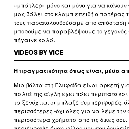
«μπάτλερ» μόνο και μόνο για να κάνουν 
μας βάλει στο κλαμπ επειδή ο πατέρας το
τους παρακολουθούσαμε από απόσταση να
μπορούμε να παραβλέψουμε το γεγονός π
πήγαινε καλά.
VIDEOS BY VICE
Η πραγματικότητα όπως είναι, μέσα α
Μια βόλτα στη Γλυφάδα είναι αρκετή για
παλιά της αίγλη έχει πάει περίπατο κα
τα ξενύχτια, οι μπλαζέ συμπεριφορές, όλ
περισσότερες -όχι όλες για να λέμε την
περισσότερα χρήματα από τις δικές σου.
περιέγραψε ένας φίλος μου που δουλεύε