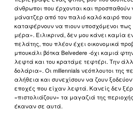
άνθρωποι που έρχονται και προσπαθούν 
μάνατζερ από τον παλιό καλό καιρό που
καταφέρνουν να πιουν υποσχόμενοι πως
μέρα». Ειλικρινά, δεν μου κάνει καμία 
πελάτης, που πλέον έχει οικονομικά πρ
μπουκάλι βότκα Belvedere -όχι καμιά φτην
λεφτά και του κρατάμε τεφτέρι. Την άλ
δολάρια». Oι millennials νεόπλουτοι της
αλήθεια και συνεχίσουν να ζουν ξοδεύοντ
εποχές που είχαν λεφτά. Κανείς δεν ξέρ
«πιστολιάζουν» τα μαγαζιά της περιοχή
έκαναν σε αυτά.