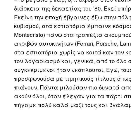
διάρκεια της δεκαετίας του ’80. Εκεί υπ
Εκείνη την εποχή έβγαινες έξω στην πόλ
κυβισμού, στα εστιατόρια έμπαινε κόσμο
Montecristo) πάνω στα τραπέζια ακουμπο
ακριβών αυτοκινήτων (Ferrari, Porsche, L
στα εστιατόρια χωρίς να κοιτά καν τον 
τον λογαριασμό και, γενικά, από το όλο σ
συγκεκριμένοι ήταν νεόπλουτοι. Εγώ, του
προσφωνούσα με τιμητικούς τίτλους όπως
πιάνουν. Πάντα μιλούσαν πιο δυνατά απ
ακούν όλοι, όταν έλεγαν για τα πάρτι στ
πήγαμε πολύ καλά μαζί τους και βγάλα