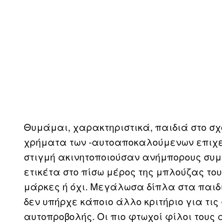
Θυμάμαι, χαρακτηριστικά, παιδιά στο σχ
χρήματα των -αυτοαποκαλούμενων επιχει
στιγμή ακινητοποιούσαν ανήμπορους συμ
ετικέτα στο πίσω μέρος της μπλούζας το
μάρκες ή όχι. Μεγάλωσα δίπλα στα παιδι
δεν υπήρχε κάποιο άλλο κριτήριο για τις
αυτοπροβολής. Οι πιο φτωχοί φίλοι τους