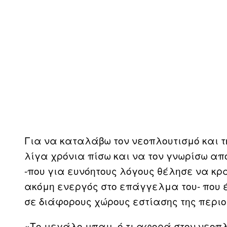
Για να καταλάβω τον νεοπλουτισμό και 
λίγα χρόνια πίσω και να τον γνωρίσω απ
-που για ευνόητους λόγους θέλησε να κρα
ακόμη ενεργός στο επάγγελμα του- που 
σε διάφορους χώρους εστίασης της περιο
«Το μεγάλο μπαμ, ό,τι αφορά στον νεοπλ