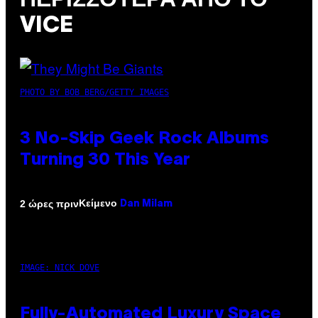
ΠΕΡΙΣΣΌΤΕΡΑ ΑΠΌ ΤΟ
VICE
PHOTO BY BOB BERG/GETTY IMAGES
3 No-Skip Geek Rock Albums
Turning 30 This Year
Κείμενο
2 ώρες πριν
Dan Milam
IMAGE: NICK DOVE
Fully-Automated Luxury Space