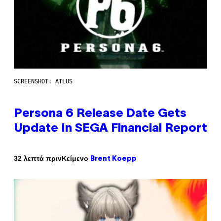
SCREENSHOT: ATLUS
Persona 6 Release Date Gets
Update In SEGA Financial Report
Κείμενο
32 λεπτά πριν
Brent Koepp