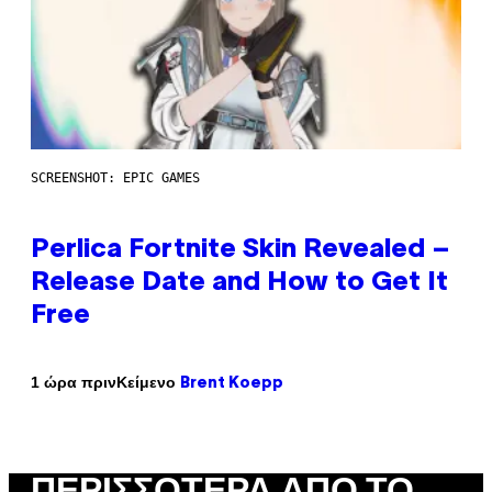
SCREENSHOT: EPIC GAMES
Perlica Fortnite Skin Revealed –
Release Date and How to Get It
Free
Κείμενο
1 ώρα πριν
Brent Koepp