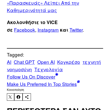
«Παρασκευάς» Λείπει Από την
Καθημερινότητά μας
Ακολουθήστε το VICE
Facebook
,
Instagram
Twitter
.
σε
και
Tagged:
AI
Chat GPT
Open AI
Κογκρέσο
τεχνητή
νοημοσύνη
Τεχνολογία
Follow Us On Discover
Make Us Preferred In Top Stories
Kοινοποίηση