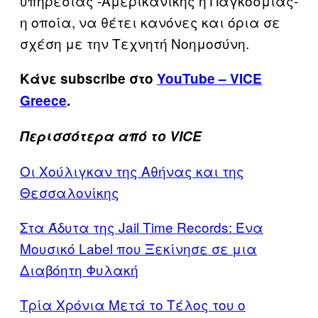
υπηρεσίας -Αμερικανικής ή Παγκόσμιας-
η οποία, να θέτει κανόνες και όρια σε
σχέση με την Τεχνητή Νοημοσύνη.
Κάνε subscribe στο
YouTube – VICE
Greece
.
Περισσότερα από το VICE
Οι Χούλιγκαν της Αθήνας και της
Θεσσαλονίκης
Στα Άδυτα της Jail Time Records: Ένα
Μουσικό Label που Ξεκίνησε σε μια
Διαβόητη Φυλακή
Τρία Χρόνια Μετά το Τέλος του ο