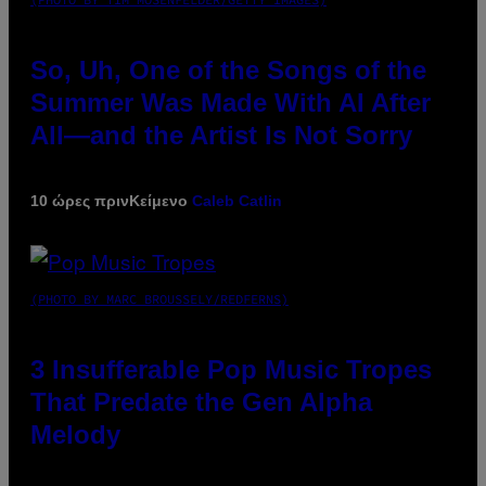
So, Uh, One of the Songs of the
Summer Was Made With AI After
All—and the Artist Is Not Sorry
10 ώρες πριν
Κείμενο
Caleb Catlin
(PHOTO BY MARC BROUSSELY/REDFERNS)
3 Insufferable Pop Music Tropes
That Predate the Gen Alpha
Melody