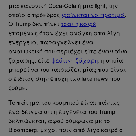
μία κανονική Coca-Cola ή μία light, την
οποία ο πρόεδρος
φαίνεται να προτιμά
.
Ο Trump δεν πίνει
τσάι ή καφέ
,
επομένως όταν έχει ανάγκη από λίγη
ενέργεια, παραγγέλνει ένα
αναψυκτικό που περιέχει είτε έναν τόνο
ζάχαρης, είτε
ψεύτικη ζάχαρη
, η οποία
μπορεί να του ταιριάζει, μίας που είναι
ο ειδικός στην εποχή των fake news που
ζούμε.
Το πάτημα του κουμπιού είναι πάντως
ένα δείγμα ότι η ευγένεια του Trump
βελτιώνεται, αφού σύμφωνα με το
Bloomberg, μέχρι πριν από λίγο καιρό ο