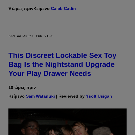
9 ώρες πριν
Κείμενο
Caleb Catlin
SAM WATANUKI FOR VICE
This Discreet Lockable Sex Toy
Bag Is the Nightstand Upgrade
Your Play Drawer Needs
10 ώρες πριν
Κείμενο
Sam Watanuki
| Reviewed by
Ysolt Usigan