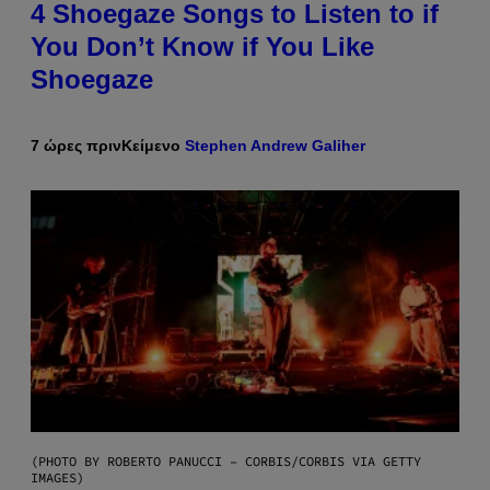
4 Shoegaze Songs to Listen to if
You Don’t Know if You Like
Shoegaze
7 ώρες πριν
Κείμενο
Stephen Andrew Galiher
(PHOTO BY ROBERTO PANUCCI – CORBIS/CORBIS VIA GETTY
IMAGES)