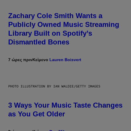
Zachary Cole Smith Wants a
Publicly Owned Music Streaming
Library Built on Spotify’s
Dismantled Bones
7 ώρες πριν
Κείμενο
Lauren Boisvert
PHOTO ILLUSTRATION BY IAN WALDIE/GETTY IMAGES
3 Ways Your Music Taste Changes
as You Get Older