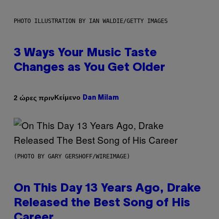
PHOTO ILLUSTRATION BY IAN WALDIE/GETTY IMAGES
3 Ways Your Music Taste
Changes as You Get Older
Κείμενο
2 ώρες πριν
Dan Milam
(PHOTO BY GARY GERSHOFF/WIREIMAGE)
On This Day 13 Years Ago, Drake
Released the Best Song of His
Career