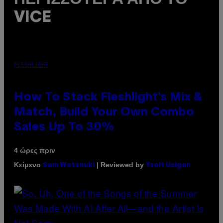
VICE
FLESHLIGHT
How To Stack Fleshlight’s Mix &
Match, Build Your Own Combo
Sales Up To 30%
4 ώρες πριν
Κείμενο
| Reviewed by
Sam Watanuki
Ysolt Usigan