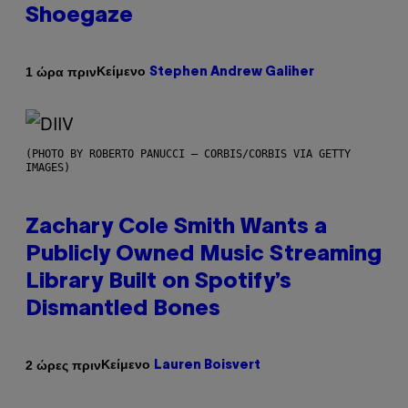
Shoegaze
Κείμενο
1 ώρα πριν
Stephen Andrew Galiher
(PHOTO BY ROBERTO PANUCCI – CORBIS/CORBIS VIA GETTY
IMAGES)
Zachary Cole Smith Wants a
Publicly Owned Music Streaming
Library Built on Spotify’s
Dismantled Bones
Κείμενο
2 ώρες πριν
Lauren Boisvert