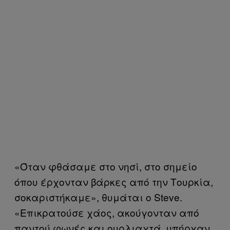
«Όταν φθάσαμε στο νησί, στο σημείο
όπου έρχονταν βάρκες από την Τουρκία,
σοκαριστήκαμε», θυμάται ο Steve.
«Επικρατούσε χάος, ακούγονταν από
παντού φωνές και ουρλιαχτά, υπήρχαν