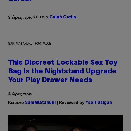
Κείμενο
3 ώρες πριν
Caleb Catlin
SAM WATANUKI FOR VICE
This Discreet Lockable Sex Toy
Bag Is the Nightstand Upgrade
Your Play Drawer Needs
4 ώρες πριν
Κείμενο
| Reviewed by
Sam Watanuki
Ysolt Usigan