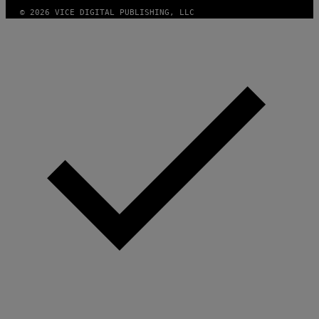
© 2026 VICE DIGITAL PUBLISHING, LLC