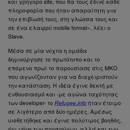
και γρήγορο site, που θα τους έδινε κάθε
πληροφορία που ήταν απαραίτητη για
την επιβίωσή τους, στη γλώσσα τους και
σε ένα ελαφρύ mobile format», λέει ο
Steve.
Μέσα σε μία νύχτα η ομάδα
δημιούργησε το πρωτότυπο και το
επόμενο πρωί το παρουσίασε στις ΜΚΟ
που αγωνίζονταν για να διαχειριστούν
την κατάσταση. Η ιδέα έγινε δεκτή με
ενθουσιασμό και -με αγώνα ταχύτητας
των developer- το
ήταν έτοιμο
Refugee.info
σε λιγότερο από δύο ημέρες. Αμέσως
υιοθετήθηκε και έγινε πολύτιμος βοηθός,
όχι μόνο των προσφύγων, αλλά και των