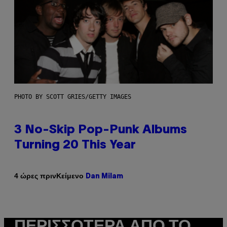
PHOTO BY SCOTT GRIES/GETTY IMAGES
3 No-Skip Pop-Punk Albums
Turning 20 This Year
Κείμενο
4 ώρες πριν
Dan Milam
ΠΕΡΙΣΣΌΤΕΡΑ ΑΠΌ ΤΟ