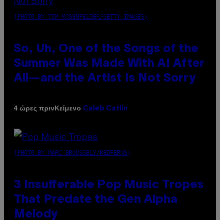
(PHOTO BY TIM MOSENFELDER/GETTY IMAGES)
So, Uh, One of the Songs of the
Summer Was Made With AI After
All—and the Artist Is Not Sorry
Κείμενο
4 ώρες πριν
Caleb Catlin
(PHOTO BY MARC BROUSSELY/REDFERNS)
3 Insufferable Pop Music Tropes
That Predate the Gen Alpha
Melody