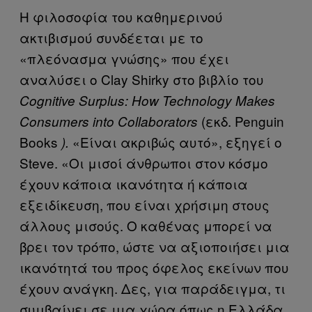
Η φιλοσοφία του καθημερινού
ακτιβισμού συνδέεται με το
«πλεόνασμα γνώσης» που έχει
αναλύσει ο Clay Shirky στο βιβλίο του
Cognitive Surplus: How Technology Makes
(εκδ. Penguin
Consumers into Collaborators
Books
«Είναι ακριβώς αυτό», εξηγεί ο
).
Steve. «Οι μισοί άνθρωποι στον κόσμο
έχουν κάποια ικανότητα ή κάποια
εξειδίκευση, που είναι χρήσιμη στους
άλλους μισούς. Ο καθένας μπορεί να
βρει τον τρόπο, ώστε να αξιοποιήσει μια
ικανότητά του προς όφελος εκείνων που
έχουν ανάγκη. Δες, για παράδειγμα, τι
συμβαίνει σε μια χώρα όπως η Ελλάδα.