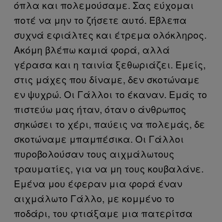
όπλα και πολεμούσαμε. Σας εύχομαι
ποτέ να μην το ζήσετε αυτό. Έβλεπα
συχνά εφιάλτες και έτρεμα ολόκληρος.
Ακόμη βλέπω καμιά φορά, αλλά
γέρασα και η ταινία ξεθωριάζει. Εμείς,
στις μάχες που δίναμε, δεν σκοτώναμε
εν ψυχρώ. Οι Γάλλοι το έκαναν. Εμάς το
πιστεύω μας ήταν, όταν ο άνθρωπος
σηκώσει το χέρι, παύεις να πολεμάς, δε
σκοτώναμε μπαμπέσικα. Οι Γάλλοι
πυροβολούσαν τους αιχμάλωτους
τραυματίες, για να μη τους κουβαλάνε.
Εμένα μου έφεραν μια φορά έναν
αιχμάλωτο Γάλλο, με κομμένο το
ποδάρι, του φτιάξαμε μια πατερίτσα