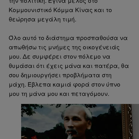
την πολιτική. Έγινα μέλος στο
Κομμουνιστικό Κόμμα Κίνας και το
θεώρησα μεγάλη τιμή.
Όλο αυτό το διάστημα προσπαθούσα να
απωθήσω τις μνήμες της οικογένειάς
μου. Δε συμφέρει στον πόλεμο να
θυμάσαι ότι έχεις μάνα και πατέρα, θα
σου δημιουργήσει προβλήματα στη
μάχη. Έβλεπα καμιά φορά στον ύπνο
μου τη μάνα μου και πεταγόμουν.