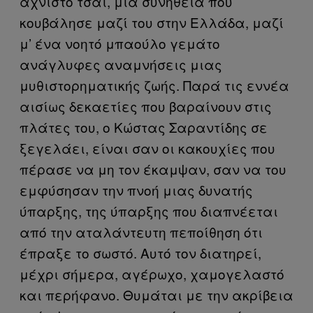
αχνιστό τσάι, μια συνήθεια που
κουβάλησε μαζί του στην Ελλάδα, μαζί
μ’ ένα νοητό μπαούλο γεμάτο
ανάγλυφες αναμνήσεις μιας
μυθιστορηματικής ζωής. Παρά τις εννέα
αισίως δεκαετίες που βαραίνουν στις
πλάτες του, ο Κώστας Σαραντίδης σε
ξεγελάει, είναι σαν οι κακουχίες που
πέρασε να μη τον έκαμψαν, σαν να του
εμφύσησαν την πνοή μιας δυνατής
ύπαρξης, της ύπαρξης που διαπνέεται
από την αταλάντευτη πεποίθηση ότι
έπραξε το σωστό. Αυτό τον διατηρεί,
μέχρι σήμερα, αγέρωχο, χαμογελαστό
και περήφανο. Θυμάται με την ακρίβεια