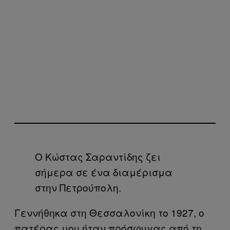
Ο Κώστας Σαραντίδης ζει
σήμερα σε ένα διαμέρισμα
στην Πετρούπολη.
Γεννήθηκα στη Θεσσαλονίκη το 1927, ο
πατέρας μου ήταν πρόσφυγας από τη