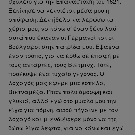
σχολείο για την Επανάσταση του 1821.
Ξεκίνησε να γεννιέται μέσα μου η
απόφαση. Δεν ήθελα να λερώσω τα
χέρια μου, να κάνω σ’ έναν ξένο λαό
αυτά που έκαναν οι Γερμανοί και οι
Βούλγαροι στην πατρίδα μου. Έψαχνα
έναν τρόπο, για να έρθω σε επαφή με
τους αντάρτες, τους Βιετμίνχ. Τότε,
προέκυψε ένα τυχαίο γεγονός. Ο
λοχαγός μας έφερε μια κοπέλα,
Βιετναμέζα. Ήταν πολύ όμορφη και
γλυκιά, αλλά εγώ στο μυαλό μου την
είχα για πόρνη, αφού πήγαινε με τον
λοχαγό και μ’ ενδιέφερε μόνο να της
δώσω λίγα λεφτά, για να κάνω και εγώ