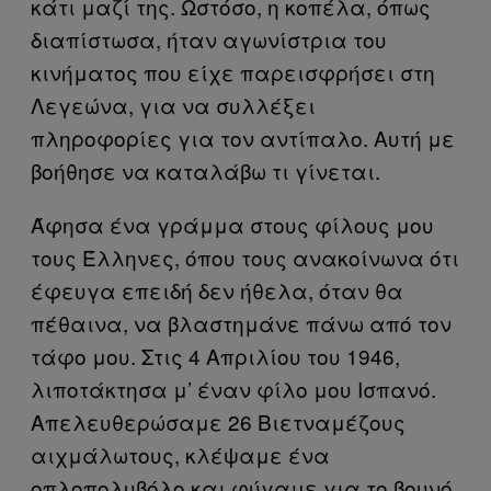
κάτι μαζί της. Ωστόσο, η κοπέλα, όπως
διαπίστωσα, ήταν αγωνίστρια του
κινήματος που είχε παρεισφρήσει στη
Λεγεώνα, για να συλλέξει
πληροφορίες για τον αντίπαλο. Αυτή με
βοήθησε να καταλάβω τι γίνεται.
Άφησα ένα γράμμα στους φίλους μου
τους Έλληνες, όπου τους ανακοίνωνα ότι
έφευγα επειδή δεν ήθελα, όταν θα
πέθαινα, να βλαστημάνε πάνω από τον
τάφο μου. Στις 4 Απριλίου του 1946,
λιποτάκτησα μ’ έναν φίλο μου Ισπανό.
Απελευθερώσαμε 26 Βιετναμέζους
αιχμάλωτους, κλέψαμε ένα
οπλοπολυβόλο και φύγαμε για το βουνό.