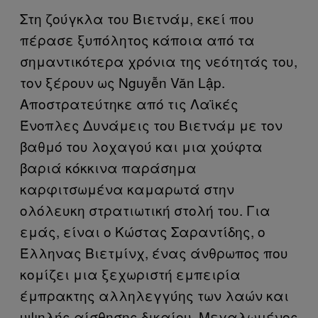
Στη ζούγκλα του Βιετνάμ, εκεί που
πέρασε ξυπόλητος κάποια από τα
σημαντικότερα χρόνια της νεότητάς του,
τον ξέρουν ως Nguyễn Văn Lập.
Αποστρατεύτηκε από τις Λαϊκές
Ένοπλες Δυνάμεις του Βιετνάμ με τον
βαθμό του λοχαγού και μια χούφτα
βαριά κόκκινα παράσημα
καρφιτσωμένα καμαρωτά στην
ολόλευκη στρατιωτική στολή του. Για
εμάς, είναι ο Κώστας Σαραντίδης, ο
Έλληνας Βιετμίνχ, ένας άνθρωπος που
κομίζει μια ξεχωριστή εμπειρία
έμπρακτης αλληλεγγύης των λαών και
υψηλής αίσθησης δικαίου. Μεγαλωμένος