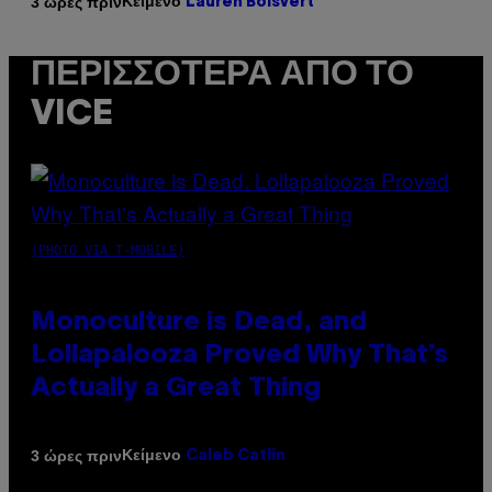
Κείμενο
3 ώρες πριν
Lauren Boisvert
ΠΕΡΙΣΣΌΤΕΡΑ ΑΠΌ ΤΟ
VICE
(PHOTO VIA T-MOBILE)
Monoculture is Dead, and
Lollapalooza Proved Why That’s
Actually a Great Thing
Κείμενο
3 ώρες πριν
Caleb Catlin