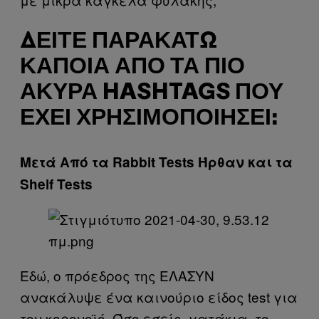
ΔΕΊΤΕ ΠΑΡΑΚΆΤΩ
ΚΆΠΟΙΑ ΑΠΌ ΤΑ ΠΙΟ
ΆΚΥΡΑ HASHTAGS ΠΟΥ
ΈΧΕΙ ΧΡΗΣΙΜΟΠΟΙΉΣΕΙ:
Μετά Από τα Rabbit Tests Ήρθαν και τα
Shelf Tests
Εδώ, ο πρόεδρος της ΕΛΑΣΥΝ
ανακάλυψε ένα καινούριο είδος test για
τον κορονοϊό. Όσο εσείς, γατάκια, το