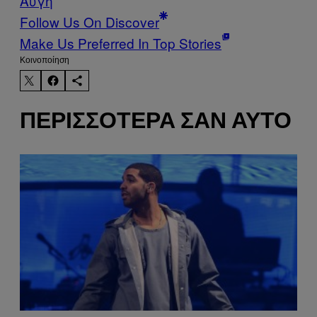
Αυγή
Follow Us On Discover
Make Us Preferred In Top Stories
Kοινοποίηση
ΠΕΡΙΣΣΌΤΕΡΑ ΣΑΝ ΑΥΤΌ