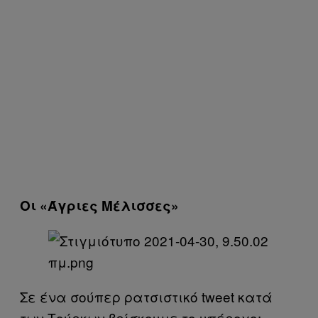
Οι «Άγριες Μέλισσες»
Σε ένα σούπερ ρατσιστικό tweet κατά
των Τούρκων βρίσκουμε το υπέροχο: