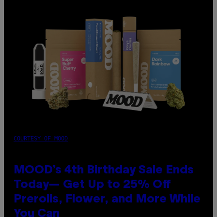
COURTESY OF MOOD
MOOD’s 4th Birthday Sale Ends
Today— Get Up to 25% Off
Prerolls, Flower, and More While
You Can