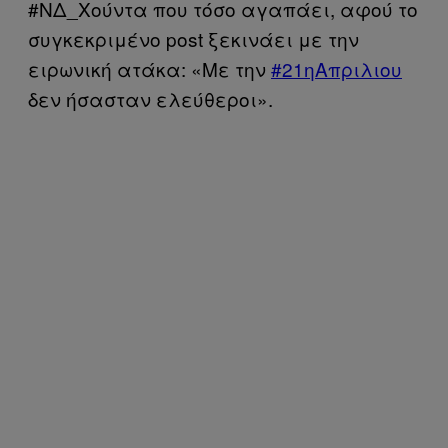
#ΝΔ_Χούντα που τόσο αγαπάει, αφού το
συγκεκριμένο post ξεκινάει με την
ειρωνική ατάκα: «Με την
#21ηΑπριλιου
δεν ήσασταν ελεύθεροι».