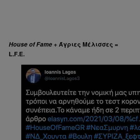
House of Fame
+ Άγριες Μέλισσες =
L.F.E.