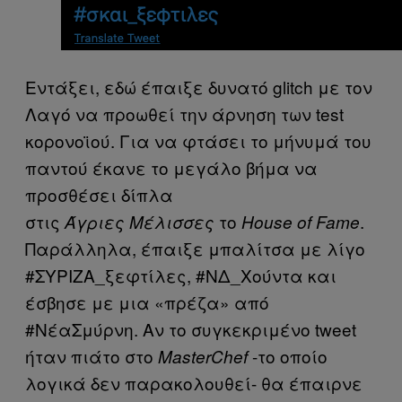
Εντάξει, εδώ έπαιξε δυνατό glitch με τον
Λαγό να προωθεί την άρνηση των test
κορονοϊού. Για να φτάσει το μήνυμά του
παντού έκανε το μεγάλο βήμα να
προσθέσει δίπλα
στις
το
.
Άγριες
Μέλισσες
House of Fame
Παράλληλα, έπαιξε μπαλίτσα με λίγο
#ΣΥΡΙΖΑ_ξεφτίλες, #ΝΔ_Χούντα και
έσβησε με μια «πρέζα» από
#ΝέαΣμύρνη. Αν το συγκεκριμένο tweet
ήταν πιάτο στο
-το οποίο
MasterChef
λογικά δεν παρακολουθεί- θα έπαιρνε