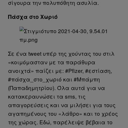
σίγουρα την πολυπόθητη ασυλία.
Πάσχα στο Χωριό
Σε ένα tweet υπέρ της χούντας του στιλ
«κοιμόμασταν με τα παράθυρα
ανοιχτά» παίζει με: #Pfizer, #εστίαση,
#πάσχα_στο_χωριό και #Μπάμπη
(Παπαδημητρίου). Όλα αυτά για να
κατακεραυνώσει τα sms, τις
απαγορεύσεις και να μιλήσει για τους
αγαπημένους του «λάθρο» και το χρέος
της χώρας. Εδώ, παρέλειψε βέβαια το