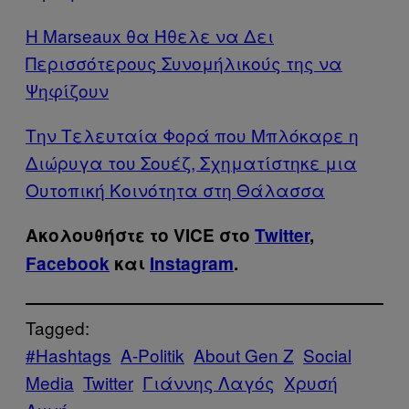
Η Marseaux θα Ήθελε να Δει
Περισσότερους Συνομήλικούς της να
Ψηφίζουν
Την Τελευταία Φορά που Μπλόκαρε η
Διώρυγα του Σουέζ, Σχηματίστηκε μια
Ουτοπική Κοινότητα στη Θάλασσα
Ακολουθήστε το VICE στο
Twitter
,
Facebook
και
Instagram
.
Tagged:
#Hashtags
A-Politik
About Gen Z
Social
Media
Twitter
Γιάννης Λαγός
Χρυσή