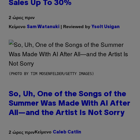
Sales Up To 30%
2 ώρες πριν
Κείμενο
| Reviewed by
Sam Watanuki
Ysolt Usigan
(PHOTO BY TIM MOSENFELDER/GETTY IMAGES)
So, Uh, One of the Songs of the
Summer Was Made With AI After
All—and the Artist Is Not Sorry
Κείμενο
2 ώρες πριν
Caleb Catlin