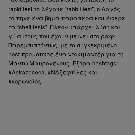
rapid test το λέγατε “rabbit test”, ο Λαγός
το πήγε ένα βήμα παραπέρα και έφερε
τα “shelf tests”. Πλέον υπάρχει λύση και
γι’ αυτούς που έχουν μείνει στο ράφι.
Παρεμπιπτόντως, με το συγκεκριμένο
post προμόταρε ένα ντοκιμαντέρ για τη
Μαντώ Μαυρογένους. Έξτρα hashtags:
#Astrazeneca, #ΝΔξεφτίλες και
#κορωνοϊός.