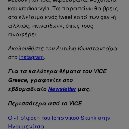
και #radioarvyla. Τα παραπάνω θα βρεις
στο κλείσιμο ενός tweet κατά των gay -ή
αλλιώς, «κιναίδων», όπως τους
αναφέρει.
Ακολουθήστε τον Αντώνη Κωνσταντάρα
Ιnstagram
στο
.
Για τα καλύτερα θέματα του VICE
Greece, γραφτείτε στο
εβδομαδιαίο
Newsletter
μας.
Περισσότερα από το VICE
Ο «Γρίφος» του Ισπανικού Skunk στην
Ηγουμενίτσα