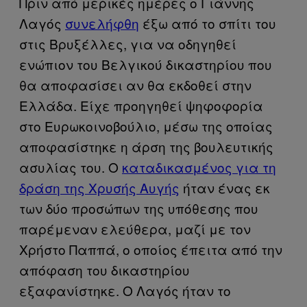
Πριν από μερικές ημέρες ο Γιάννης
Λαγός
συνελήφθη
έξω από το σπίτι του
στις Βρυξέλλες, για να οδηγηθεί
ενώπιον του Βελγικού δικαστηρίου που
θα αποφασίσει αν θα εκδοθεί στην
Ελλάδα. Είχε προηγηθεί ψηφοφορία
στο Ευρωκοινοβούλιο, μέσω της οποίας
αποφασίστηκε η άρση της βουλευτικής
ασυλίας του. Ο
καταδικασμένος για τη
δράση της Χρυσής Αυγής
ήταν ένας εκ
των δύο προσώπων της υπόθεσης που
παρέμεναν ελεύθερα, μαζί με τον
Χρήστο Παππά, ο οποίος έπειτα από την
απόφαση του δικαστηρίου
εξαφανίστηκε. Ο Λαγός ήταν το