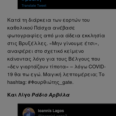
Κατά τη διάρκεια των εορτών του
καθολικού Πάσχα ανέβασε
φωτογραφίες από μια άδεια εκκλησία
στις Βρυξέλλες. «Mην γίνουμε έτσι»,
αναφέρει στο σχετικό κείμενο
κάνοντας λόγο για τους Βέλγους που
«δεν γιορτάζουν τίποτα» – λόγω COVID-
19 θα πω εγώ. Μαγική λεπτομέρεια; Το
hashtag: #Φουρθιώτης_gate.
Και Λίγο
Ράδιο Αρβύλα