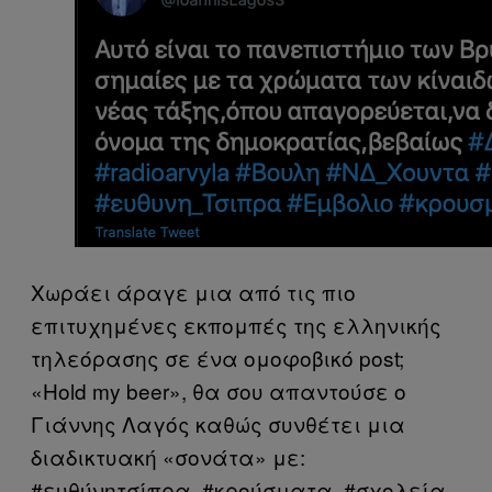
Χωράει άραγε μια από τις πιο
επιτυχημένες εκπομπές της ελληνικής
τηλεόρασης σε ένα ομοφοβικό post;
«Hold my beer», θα σου απαντούσε ο
Γιάννης Λαγός καθώς συνθέτει μια
διαδικτυακή «σονάτα» με:
#ευθύνητσίπρα, #κρούσματα, #σχολεία