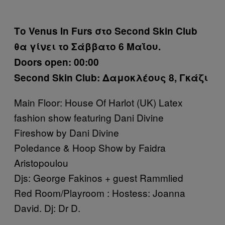
Το Venus In Furs στο Second Skin Club
θα γίνει το Σάββατο 6 Μαΐου.
Doors open: 00:00
Second Skin Club: Δαμοκλέους 8, Γκάζι
Main Floor: House Of Harlot (UK) Latex
fashion show featuring Dani Divine
Fireshow by Dani Divine
Poledance & Hoop Show by Faidra
Aristopoulou
Djs: George Fakinos + guest Rammlied
Red Room/Playroom : Hostess: Joanna
David. Dj: Dr D.