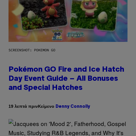
SCREENSHOT: POKEMON GO
Pokémon GO Fire and Ice Hatch
Day Event Guide – All Bonuses
and Special Hatches
Κείμενο
19 λεπτά πριν
Denny Connolly