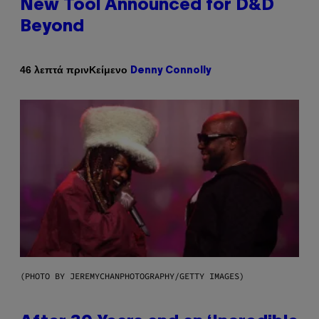
New Tool Announced for D&D
Beyond
Κείμενο
46 λεπτά πριν
Denny Connolly
(PHOTO BY JEREMYCHANPHOTOGRAPHY/GETTY IMAGES)