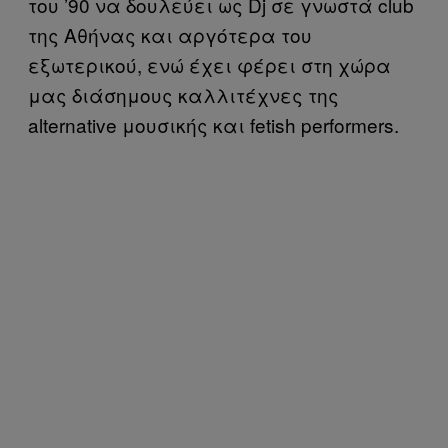
του ’90 να δουλεύει ως Dj σε γνωστά club
της Αθήνας και αργότερα του
εξωτερικού, ενώ έχει φέρει στη χώρα
μας διάσημους καλλιτέχνες της
alternative μουσικής και fetish performers.