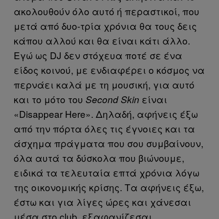
ακολουθούν όλο αυτό ή περαστικοί, που
μετά από δυο-τρία χρόνια θα τους δεις
κάπου αλλού και θα είναι κάτι άλλο.
Εγώ ως DJ δεν στόχευα ποτέ σε ένα
είδος κοινού, με ενδιαφέρει ο κόσμος να
περνάει καλά με τη μουσική, για αυτό
και το μότο του
είναι
Second Skin
«Disappear Here». Δηλαδή, αφήνεις έξω
από την πόρτα όλες τις έγνοιες και τα
άσχημα πράγματα που σου συμβαίνουν,
όλα αυτά τα δύσκολα που βιώνουμε,
ειδικά τα τελευταία επτά χρόνια λόγω
της οικονομικής κρίσης. Τα αφήνεις έξω,
έστω και για λίγες ώρες και χάνεσαι
μέσα στο club, εξαφανίζεσαι.