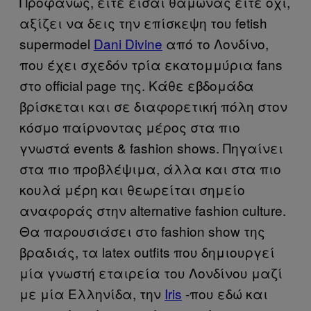
Προφανώς, είτε είσαι θαμώνας είτε όχι,
αξίζει να δεις την επίσκεψη του fetish
supermodel
Dani Divine
από το Λονδίνο,
που έχει σχεδόν τρία εκατομμύρια fans
στο official page της. Κάθε εβδομάδα
βρίσκεται και σε διαφορετική πόλη στον
κόσμο παίρνοντας μέρος στα πιο
γνωστά events & fashion shows. Πηγαίνει
στα πιο προβλέψιμα, άλλα και στα πιο
κουλά μέρη και θεωρείται σημείο
αναφοράς στην alternative fashion culture.
Θα παρουσιάσει στο fashion show της
βραδιάς, τα latex outfits που δημιουργεί
μία γνωστή εταιρεία του Λονδίνου μαζί
με μία Ελληνίδα, την
Iris
-που εδώ και