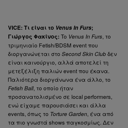
VICE: Τι είναι το
Venus In Furs
;
To
, το
Γιώργος Φακίνος:
Venus In Furs
τριμηνιαίο Fetish/BDSM event που
διοργανώνεται στο
δεν
Second Skin Club
είναι καινούργιο, αλλά αποτελεί τη
μετεξέλιξη παλιών event που έκανα.
Παλιότερα διοργάνωνα ένα άλλο, το
, το οποίο ήταν
Fetish Ball
προσανατολισμένο σε local performers,
ενώ είχαμε παρουσιάσει και άλλα
events, όπως το
, ένα από
Torture Garden
τα πιο γνωστά shows παγκοσμίως. Δεν