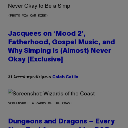
(PHOTO VIA CAM KIRK)
Jacquees on ‘Mood 2’,
Fatherhood, Gospel Music, and
Why Simping Is (Almost) Never
Okay [Exclusive]
Κείμενο
31 λεπτά πριν
Caleb Catlin
SCREENSHOT: WIZARDS OF THE COAST
Dungeons and Dragons – Every