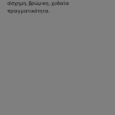
άσχημη, βρώμικη, χυδαία
πραγματικότητα.