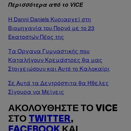
Περισσότερα από το VICE
H Danni Daniels Κυριαρχεί στη
Βιομηχανία του Πορνό με το 23
Εκατοστών Πέος της
Τα Όργανα Γυμναστικής που
Καταλήγουν Κρεμάστρες θα μας
Στοιχειώσουν και Αυτό το Καλοκαίρι
Σε Αυτά τα Δεντρόσπιτα θα Ήθελες
Σίγουρα να Μείνεις
ΑΚΟΛΟΥΘΉΣΤΕ ΤΟ VICE
ΣΤΟ
TWITTER
,
FACEBOOK
ΚΑΙ