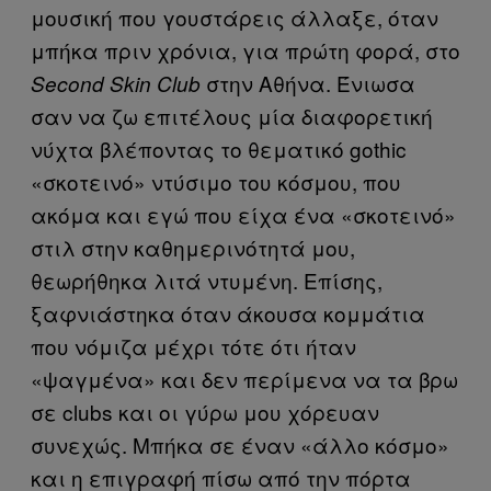
μουσική που γουστάρεις άλλαξε, όταν
μπήκα πριν χρόνια, για πρώτη φορά, στο
στην Αθήνα. Ένιωσα
Second Skin Club
σαν να ζω επιτέλους μία διαφορετική
νύχτα βλέποντας το θεματικό gothic
«σκοτεινό» ντύσιμο του κόσμου, που
ακόμα και εγώ που είχα ένα «σκοτεινό»
στιλ στην καθημερινότητά μου,
θεωρήθηκα λιτά ντυμένη. Επίσης,
ξαφνιάστηκα όταν άκουσα κομμάτια
που νόμιζα μέχρι τότε ότι ήταν
«ψαγμένα» και δεν περίμενα να τα βρω
σε clubs και οι γύρω μου χόρευαν
συνεχώς. Μπήκα σε έναν «άλλο κόσμο»
και η επιγραφή πίσω από την πόρτα