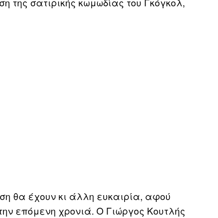
η της σατιρικής κωμωδίας του Γκόγκολ,
ση θα έχουν κι άλλη ευκαιρία, αφού
την επόμενη χρονιά. Ο Γιώργος Κουτλής