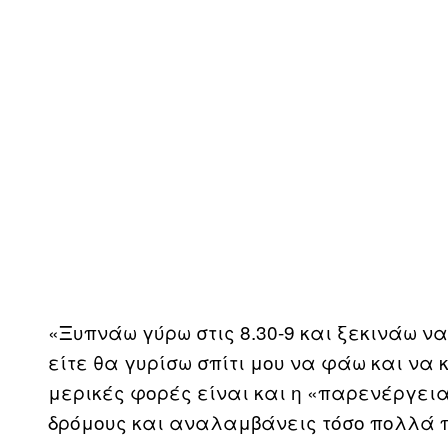
«Ξυπνάω γύρω στις 8.30-9 και ξεκινάω ν
είτε θα γυρίσω σπίτι μου να φάω και να 
μερικές φορές είναι και η «παρενέργεια
δρόμους και αναλαμβάνεις τόσο πολλά π