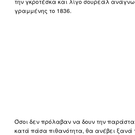
την γκροτέσκα και λίγο σουρεάλ ανάγνωσ
γραμμένης το 1836.
Όσοι δεν πρόλαβαν να δουν την παράστα
κατά πάσα πιθανότητα, θα ανέβει ξανά 