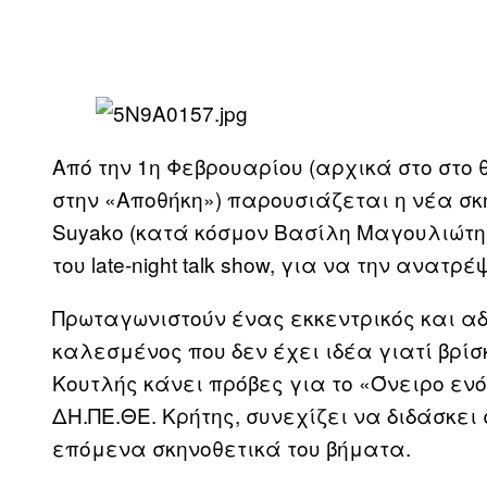
Από την 1η Φεβρουαρίου (αρχικά στο στο
στην «Αποθήκη») παρουσιάζεται η νέα σκην
Suyako (κατά κόσμον Βασίλη Μαγουλιώτη)
του late-night talk show, για να την ανατρέ
Πρωταγωνιστούν ένας εκκεντρικός και αδ
καλεσμένος που δεν έχει ιδέα γιατί βρί
Κουτλής κάνει πρόβες για το «Όνειρο ενό
ΔΗ.ΠΕ.ΘΕ. Κρήτης, συνεχίζει να διδάσκει 
επόμενα σκηνοθετικά του βήματα.