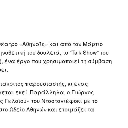
 θέατρο «Αθηναΐς» και από τον Μάρτιο
οθετική του δουλειά, το “Talk Show” του
, ένα έργο που χρησιμοποιεί τη σύμβαση
ψει.
ιάκριτος παρουσιαστής, κι ένας
σκεται εκεί. Παράλληλα, ο Γιώργος
ς Γελοίου» του Ντοστογιέφσκι με το
στο Ωδείο Αθηνών και ετοιμάζει τα