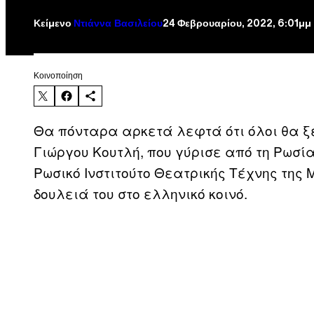
Ντιάννα Βασιλείου
24 Φεβρουαρίου, 2022, 6:01μμ
Κείμενο
Kοινοποίηση
Θα πόνταρα αρκετά λεφτά ότι όλοι θα ξ
Γιώργου Κουτλή, που γύρισε από τη Ρωσία
Ρωσικό Ινστιτούτο Θεατρικής Τέχνης της 
δουλειά του στο ελληνικό κοινό.