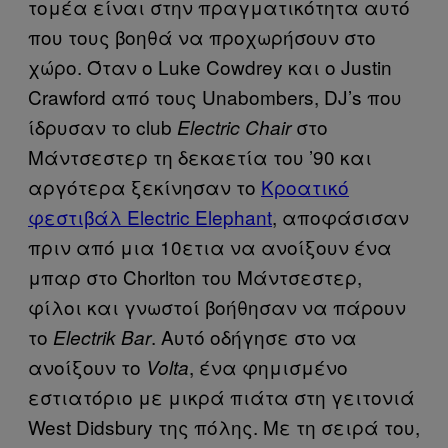
τομέα είναι στην πραγματικότητα αυτό
που τους βοηθά να προχωρήσουν στο
χώρο. Όταν ο Luke Cowdrey και ο Justin
Crawford από τους Unabombers, DJ’s που
ίδρυσαν το club
στο
Electric Chair
Μάντσεστερ τη δεκαετία του ’90 και
αργότερα ξεκίνησαν το
Κροατικό
φεστιβάλ Electric Elephant
, αποφάσισαν
πριν από μια 10ετια να ανοίξουν ένα
μπαρ στο Chorlton του Μάντσεστερ,
φίλοι και γνωστοί βοήθησαν να πάρουν
το
. Αυτό οδήγησε στο να
Electrik Bar
ανοίξουν το
, ένα φημισμένο
Volta
εστιατόριο με μικρά πιάτα στη γειτονιά
West Didsbury της πόλης. Με τη σειρά του,