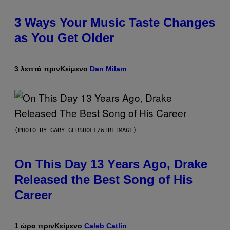
3 Ways Your Music Taste Changes
as You Get Older
3 λεπτά πριν
Κείμενο
Dan Milam
(PHOTO BY GARY GERSHOFF/WIREIMAGE)
On This Day 13 Years Ago, Drake
Released the Best Song of His
Career
1 ώρα πριν
Κείμενο
Caleb Catlin