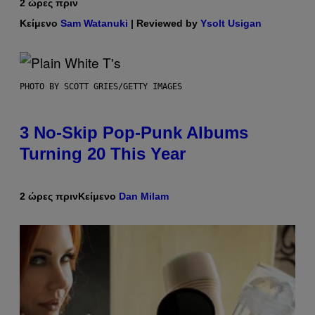
2 ώρες πριν
Κείμενο
Sam Watanuki
| Reviewed by
Ysolt Usigan
PHOTO BY SCOTT GRIES/GETTY IMAGES
3 No-Skip Pop-Punk Albums
Turning 20 This Year
2 ώρες πριν
Κείμενο
Dan Milam