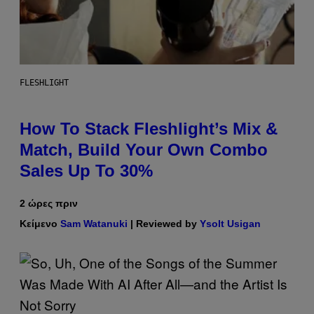
FLESHLIGHT
How To Stack Fleshlight’s Mix &
Match, Build Your Own Combo
Sales Up To 30%
2 ώρες πριν
Κείμενο
Sam Watanuki
| Reviewed by
Ysolt Usigan