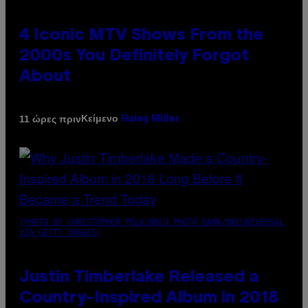
4 Iconic MTV Shows From the
2000s You Definitely Forgot
About
Κείμενο
11 ώρες πριν
Haley Miller
(PHOTO BY CHRISTOPHER POLK/NBCU PHOTO BANK/NBCUNIVERSAL
VIA GETTY IMAGES)
Justin Timberlake Released a
Country-Inspired Album in 2018