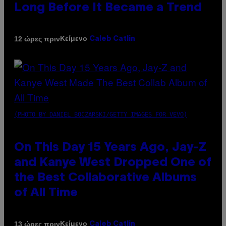
Long Before It Became a Trend
Κείμενο
12 ώρες πριν
Caleb Catlin
(PHOTO BY DANIEL BOCZARSKI/GETTY IMAGES FOR VEVO)
On This Day 15 Years Ago, Jay-Z
and Kanye West Dropped One of
the Best Collaborative Albums
of All Time
Κείμενο
13 ώρες πριν
Caleb Catlin