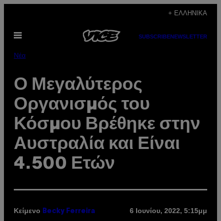
Μετάβαση
+ ΕΛΛΗΝΙΚΆ
στο
Ανοίξτε
περιεχόμενο
SUBSCRIBE
NEWSLETTER
το
μενού
Νέα
Ο Μεγαλύτερος
Οργανισμός του
Κόσμου Βρέθηκε στην
Αυστραλία και Είναι
4.500 Ετών
Κείμενο
6 Ιουνίου, 2022, 5:15μμ
Becky Ferreira