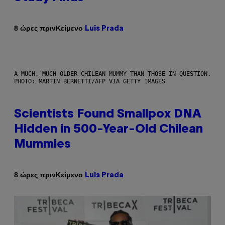
Κείμενο
8 ώρες πριν
Luis Prada
A MUCH, MUCH OLDER CHILEAN MUMMY THAN THOSE IN QUESTION.
PHOTO: MARTIN BERNETTI/AFP VIA GETTY IMAGES
Scientists Found Smallpox DNA
Hidden in 500-Year-Old Chilean
Mummies
Κείμενο
8 ώρες πριν
Luis Prada