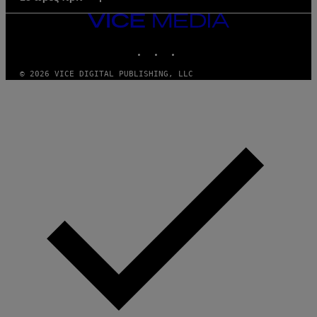
VICE
MEDIA
INSTAGRAM
TIKTOK
YOUTUBE
© 2026 VICE DIGITAL PUBLISHING, LLC