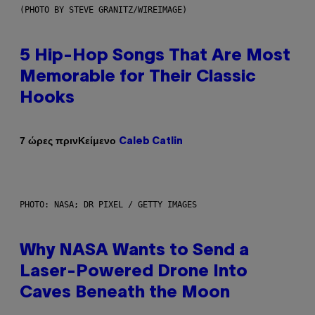
(PHOTO BY STEVE GRANITZ/WIREIMAGE)
5 Hip-Hop Songs That Are Most
Memorable for Their Classic
Hooks
Κείμενο
7 ώρες πριν
Caleb Catlin
PHOTO: NASA; DR PIXEL / GETTY IMAGES
Why NASA Wants to Send a
Laser-Powered Drone Into
Caves Beneath the Moon