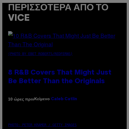
ΠΕΡΙΣΣΌΤΕΡΑ ΑΠΌ ΤΟ
VICE
(PHOTO BY EBET ROBERTS/REDFERNS)
8 R&B Covers That Might Just
Be Better Than the Originals
Κείμενο
10 ώρες πριν
Caleb Catlin
PHOTO: PETER KRAMER / GETTY IMAGES