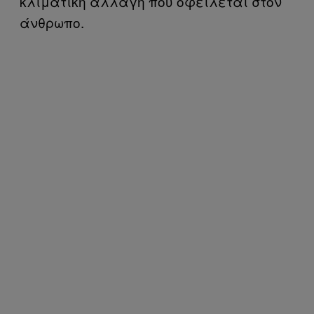
κλιματική αλλαγή που οφείλεται στον
άνθρωπο.