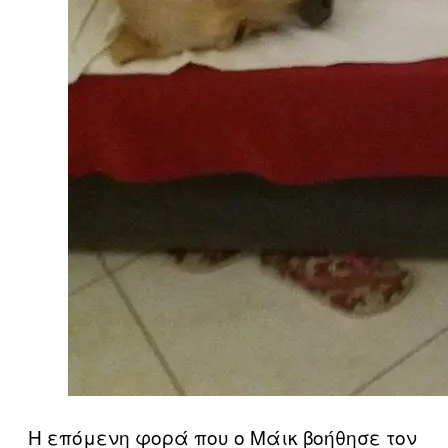
Η επόμενη φορά που ο Μάικ βοήθησε τον