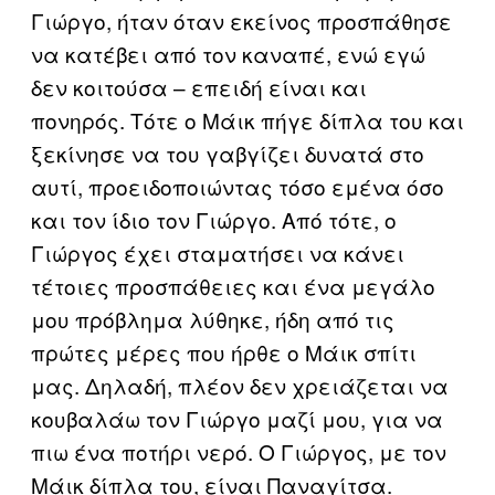
Γιώργο, ήταν όταν εκείνος προσπάθησε
να κατέβει από τον καναπέ, ενώ εγώ
δεν κοιτούσα – επειδή είναι και
πονηρός. Τότε ο Μάικ πήγε δίπλα του και
ξεκίνησε να του γαβγίζει δυνατά στο
αυτί, προειδοποιώντας τόσο εμένα όσο
και τον ίδιο τον Γιώργο. Από τότε, ο
Γιώργος έχει σταματήσει να κάνει
τέτοιες προσπάθειες και ένα μεγάλο
μου πρόβλημα λύθηκε, ήδη από τις
πρώτες μέρες που ήρθε ο Μάικ σπίτι
μας. Δηλαδή, πλέον δεν χρειάζεται να
κουβαλάω τον Γιώργο μαζί μου, για να
πιω ένα ποτήρι νερό. Ο Γιώργος, με τον
Μάικ δίπλα του, είναι Παναγίτσα.