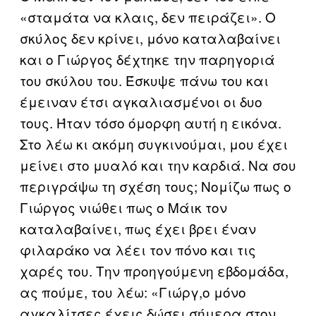
«σταμάτα να κλαις, δεν πειράζει». Ο
σκύλος δεν κρίνει, μόνο καταλαβαίνει
και ο Γιώργος δέχτηκε την παρηγοριά
του σκύλου του. Έσκυψε πάνω του και
έμειναν έτσι αγκαλιασμένοι οι δυο
τους. Ήταν τόσο όμορφη αυτή η εικόνα.
Στο λέω κι ακόμη συγκινούμαι, μου έχει
μείνει στο μυαλό και την καρδιά. Να σου
περιγράψω τη σχέση τους; Νομίζω πως ο
Γιώργος νιώθει πως ο Μάικ τον
καταλαβαίνει, πως έχει βρει έναν
φιλαράκο να λέει τον πόνο και τις
χαρές του. Την προηγούμενη εβδομάδα,
ας πούμε, του λέω: «Γιώργ,ο μόνο
αγκαλίτσες έχεις δώσει σήμερα στον