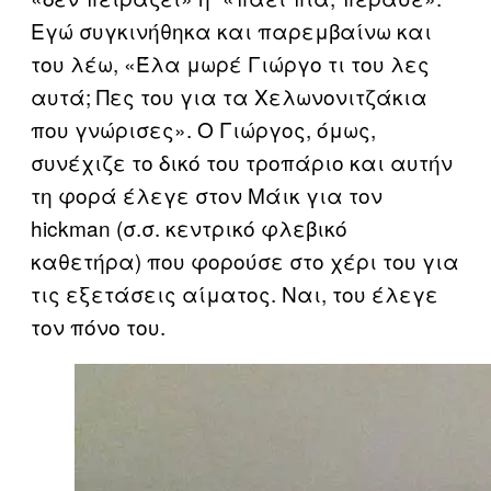
Εγώ συγκινήθηκα και παρεμβαίνω και
του λέω, «Έλα μωρέ Γιώργο τι του λες
αυτά; Πες του για τα Xελωνονιτζάκια
που γνώρισες». Ο Γιώργος, όμως,
συνέχιζε το δικό του τροπάριο και αυτήν
τη φορά έλεγε στον Μάικ για τον
hickman (σ.σ. κεντρικό φλεβικό
καθετήρα) που φορούσε στο χέρι του για
τις εξετάσεις αίματος. Ναι, του έλεγε
τον πόνο του.