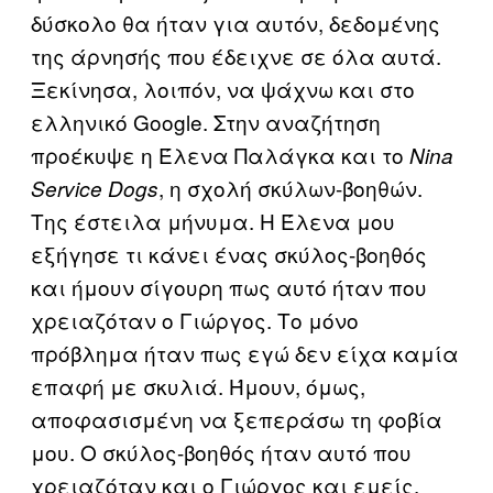
δύσκολο θα ήταν για αυτόν, δεδομένης
της άρνησής που έδειχνε σε όλα αυτά.
Ξεκίνησα, λοιπόν, να ψάχνω και στο
ελληνικό Google. Στην αναζήτηση
προέκυψε η Έλενα Παλάγκα και το
Nina
, η σχολή σκύλων-βοηθών.
Service Dogs
Της έστειλα μήνυμα. Η Έλενα μου
εξήγησε τι κάνει ένας σκύλος-βοηθός
και ήμουν σίγουρη πως αυτό ήταν που
χρειαζόταν ο Γιώργος. Το μόνο
πρόβλημα ήταν πως εγώ δεν είχα καμία
επαφή με σκυλιά. Ήμουν, όμως,
αποφασισμένη να ξεπεράσω τη φοβία
μου. Ο σκύλος-βοηθός ήταν αυτό που
χρειαζόταν και ο Γιώργος και εμείς.