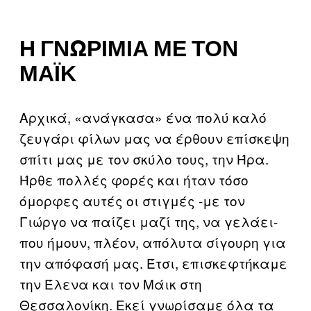
Η ΓΝΩΡΙΜΊΑ ΜΕ ΤΟΝ
ΜΆΙΚ
Αρχικά, «ανάγκασα» ένα πολύ καλό
ζευγάρι φίλων μας να έρθουν επίσκεψη
σπίτι μας με τον σκύλο τους, την Ήρα.
Ήρθε πολλές φορές και ήταν τόσο
όμορφες αυτές οι στιγμές -με τον
Γιώργο να παίζει μαζί της, να γελάει-
που ήμουν, πλέον, απόλυτα σίγουρη για
την απόφασή μας. Έτσι, επισκεφτήκαμε
την Έλενα και τον Μάικ στη
Θεσσαλονίκη. Εκεί γνωρίσαμε όλα τα