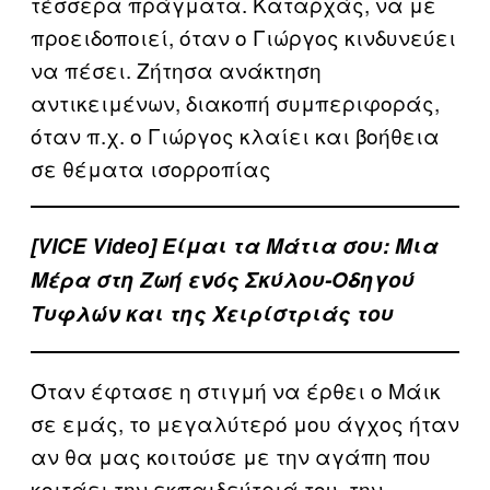
τέσσερα πράγματα. Καταρχάς, να με
προειδοποιεί, όταν ο Γιώργος κινδυνεύει
να πέσει. Ζήτησα ανάκτηση
αντικειμένων, διακοπή συμπεριφοράς,
όταν π.χ. ο Γιώργος κλαίει και βοήθεια
σε θέματα ισορροπίας
[VICE Video] Είμαι τα Μάτια σου: Μια
Μέρα στη Ζωή ενός Σκύλου-Οδηγού
Τυφλών και της Χειρίστριάς του
Όταν έφτασε η στιγμή να έρθει ο Μάικ
σε εμάς, το μεγαλύτερό μου άγχος ήταν
αν θα μας κοιτούσε με την αγάπη που
κοιτάει την εκπαιδεύτριά του, την