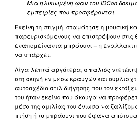
Μια ηλικιωμένη φαν του
IDCon
δοκιμά
εμπειρίες που προσφέρονται.
Εκείνη τη στιγμή, σταμάτησε η μουσική 
παρευρισκόμενους να επιστρέψουν στις 
εναπομείναντα μπράουνι – η εναλλακτικ
να υπάρχει.
Λίγα λεπτά αργότερα, ο παλιός ντετέκτι
στη σκηνή εν μέσω κραυγών και ουρλιαχτών
αυτοσχέδιο στιλ διήγησης που τον εκτόξε
του ήταν εκείνο που άκουγα να προφέρετα
μέσο της ομιλίας του ένιωσα να ζαλίζομα
πτήση ή το μπράουνι που έφαγα απότομα