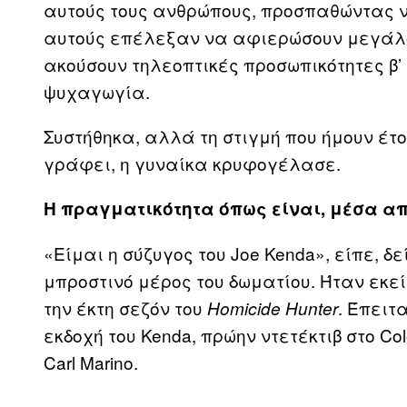
αυτούς τους ανθρώπους, προσπαθώντας ν
αυτούς επέλεξαν να αφιερώσουν μεγάλο 
ακούσουν τηλεοπτικές προσωπικότητες β’
ψυχαγωγία.
Συστήθηκα, αλλά τη στιγμή που ήμουν έτ
γράφει, η γυναίκα κρυφογέλασε.
Η πραγματικότητα όπως είναι, μέσα από 
«Είμαι η σύζυγος του Joe Kenda», είπε, δ
μπροστινό μέρος του δωματίου. Ήταν εκε
την έκτη σεζόν του
. Έπειτ
Homicide
Hunter
εκδοχή του Kenda, πρώην ντετέκτιβ στο Col
Carl Marino.