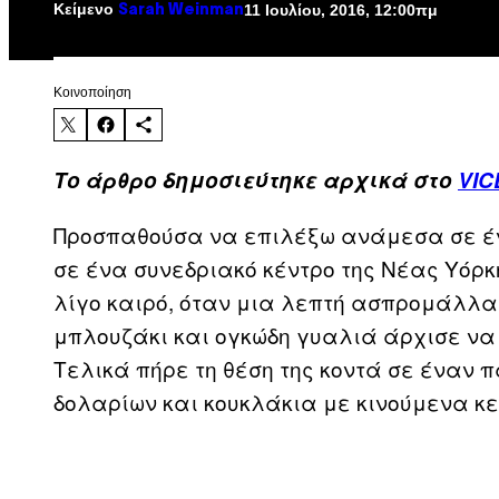
Κείμενο
11 Ιουλίου, 2016, 12:00πμ
Sarah Weinman
Kοινοποίηση
Το άρθρο δημοσιεύτηκε αρχικά στο
VIC
Προσπαθούσα να επιλέξω ανάμεσα σε έν
σε ένα συνεδριακό κέντρο της Νέας Υόρ
λίγο καιρό, όταν μια λεπτή ασπρομάλλα 
μπλουζάκι και ογκώδη γυαλιά άρχισε να
Τελικά πήρε τη θέση της κοντά σε έναν πά
δολαρίων και κουκλάκια με κινούμενα κε