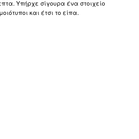
επτα. Υπήρχε σίγουρα ένα στοιχείο
ιότυποι και έτσι το είπα.