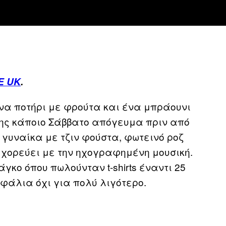
E UK
.
α ποτήρι με φρούτα και ένα μπράουνι
κης κάποιο Σάββατο απόγευμα πριν από
γυναίκα με τζιν φούστα, φωτεινό ροζ
 χορεύει με την ηχογραφημένη μουσική.
γκο όπου πωλούνταν t-shirts έναντι 25
φάλια όχι για πολύ λιγότερο.