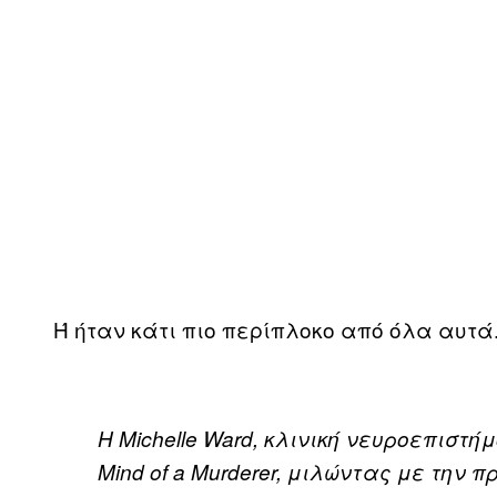
Ή ήταν κάτι πιο περίπλοκο από όλα αυτά
Η
Michelle
Ward
, κλινική νευροεπιστή
Mind
of
a
Murderer
, μιλώντας με την 