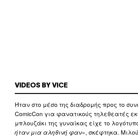
VIDEOS BY VICE
Ήταν στο μέσο της διαδρομής προς το συν
ComicCon για φανατικούς τηλεθεατές εκ
μπλουζάκι της γυναίκας είχε το λογότυπο 
, σκέφτηκα. Μιλο
ήταν μια αληθινή φαν»