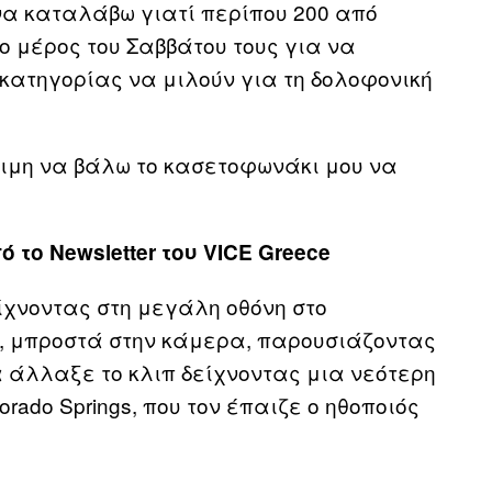
α καταλάβω γιατί περίπου 200 από
μέρος του Σαββάτου τους για να
 κατηγορίας να μιλούν για τη δολοφονική
οιμη να βάλω το κασετοφωνάκι μου να
το Newsletter του VICE Greece
είχνοντας στη μεγάλη οθόνη στο
ί, μπροστά στην κάμερα, παρουσιάζοντας
α άλλαξε το κλιπ δείχνοντας μια νεότερη
orado Springs, που τον έπαιζε ο ηθοποιός