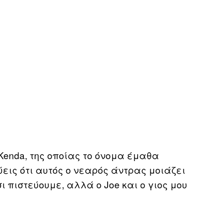
Kenda, της οποίας το όνομα έμαθα
ύεις ότι αυτός ο νεαρός άντρας μοιάζει
σι πιστεύουμε, αλλά ο Joe και ο γιος μου