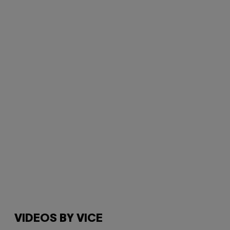
VIDEOS BY VICE