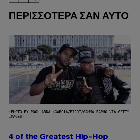
ΠΕΡΙΣΣΌΤΕΡΑ ΣΑΝ ΑΥΤΌ
(PHOTO BY POOL ARNAL/GARCIA/PICOT/GAMMA-RAPHO VIA GETTY
IMAGES)
4 of the Greatest Hip-Hop