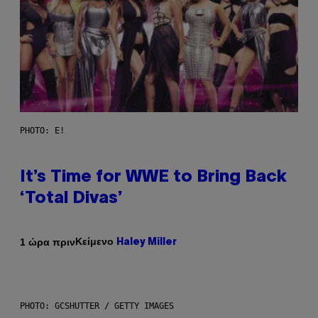
PHOTO: E!
It’s Time for WWE to Bring Back
‘Total Divas’
Κείμενο
1 ώρα πριν
Haley Miller
PHOTO: GCSHUTTER / GETTY IMAGES