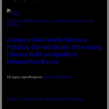
(PHOTO BY ROBERTO PANUCCI – CORBIS/CORBIS VIA GETTY
IMAGES)
Zachary Cole Smith Wants a
Publicly Owned Music Streaming
Library Built on Spotify’s
Dismantled Bones
Κείμενο
13 ώρες πριν
Lauren Boisvert
PHOTO ILLUSTRATION BY IAN WALDIE/GETTY IMAGES