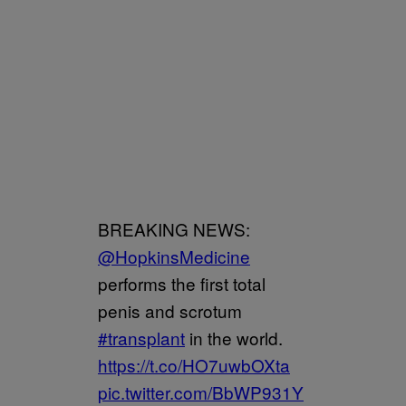
BREAKING NEWS:
@HopkinsMedicine
performs the first total
penis and scrotum
#transplant
in the world.
https://t.co/HO7uwbOXta
pic.twitter.com/BbWP931Y