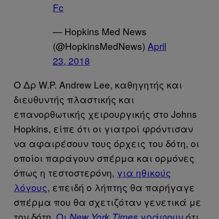
Fc
— Hopkins Med News
(@HopkinsMedNews)
April
23, 2018
Ο Δρ W.P. Andrew Lee, καθηγητής και
διευθυντής πλαστικής και
επανορθωτικής χειρουργικής στο Johns
Hopkins, είπε ότι οι γιατροί φρόντισαν
να αφαιρέσουν τους όρχεις του δότη, οι
οποίοι παράγουν σπέρμα και ορμόνες
όπως η τεστοστερόνη,
για ηθικούς
λόγους
, επειδή ο λήπτης θα παρήγαγε
σπέρμα που θα σχετιζόταν γενετικά με
τον δότη.
Οι
γράφουν
ότι
New York Times