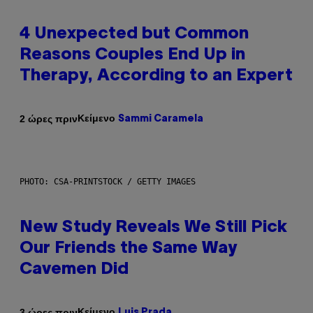
4 Unexpected but Common
Reasons Couples End Up in
Therapy, According to an Expert
Κείμενο
2 ώρες πριν
Sammi Caramela
PHOTO: CSA-PRINTSTOCK / GETTY IMAGES
New Study Reveals We Still Pick
Our Friends the Same Way
Cavemen Did
Κείμενο
3 ώρες πριν
Luis Prada