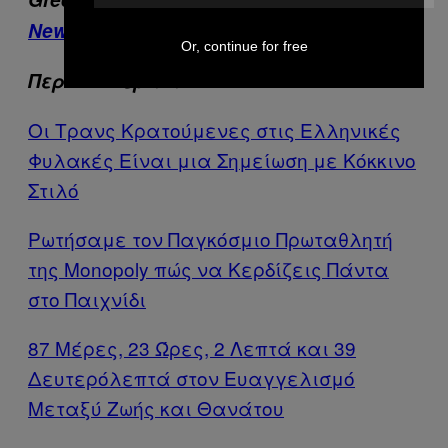
μας
Newsletter
Or, continue for free
Περισσότερα από το VICE
Οι Τρανς Κρατούμενες στις Ελληνικές
Φυλακές Είναι μια Σημείωση με Κόκκινο
Στιλό
Ρωτήσαμε τον Παγκόσμιο Πρωταθλητή
της Monopoly πώς να Κερδίζεις Πάντα
στο Παιχνίδι
87 Μέρες, 23 Ώρες, 2 Λεπτά και 39
Δευτερόλεπτά στον Ευαγγελισμό
Μεταξύ Ζωής και Θανάτου