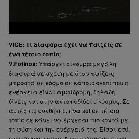
VICE: Τι διαφορά έχει να παίζεις σε
ένα τέτοιο τοπίο;
: Υπάρχει σίγουρα μεγάλη
V.Fotinos
διαφορά σε σχέση με όταν παίζεις
μπροστά σε κόσμο σε κάποιο event που η
ενέργεια είναι αμφίδρομη, δηλαδή
δίνεις και στην ανταποδίδει ο κόσμος. Σε
αυτές τις συνθήκες, ένα set σε τέτοιο
τοπίο σε κάνει να έρχεσαι πιο κοντά με
τη φύση και την ενέργειά της. Είσαι εσύ,
η φύση και ο ήχος. Αυτή η σύνδεση είναι