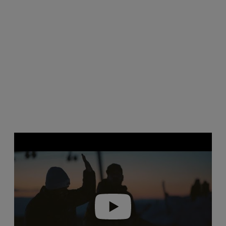
Play video