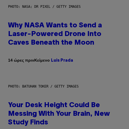
PHOTO: NASA; DR PIXEL / GETTY IMAGES
Why NASA Wants to Send a
Laser-Powered Drone Into
Caves Beneath the Moon
Κείμενο
14 ώρες πριν
Luis Prada
PHOTO: BATUHAN TOKER / GETTY IMAGES
Your Desk Height Could Be
Messing With Your Brain, New
Study Finds