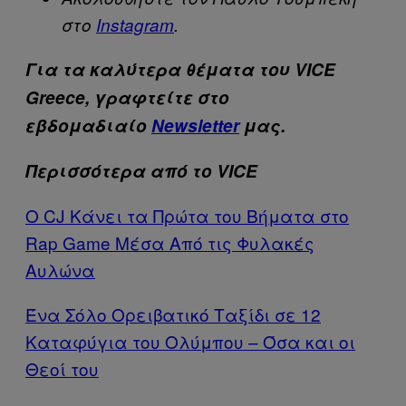
στο
Instagram
.
Για τα καλύτερα θέματα του VICE
Greece, γραφτείτε στο
εβδομαδιαίο
Newsletter
μας.
Περισσότερα από το VICE
Ο CJ Κάνει τα Πρώτα του Βήματα στο
Rap Game Μέσα Από τις Φυλακές
Αυλώνα
Ένα Σόλο Ορειβατικό Ταξίδι σε 12
Καταφύγια του Ολύμπου – Όσα και οι
Θεοί του