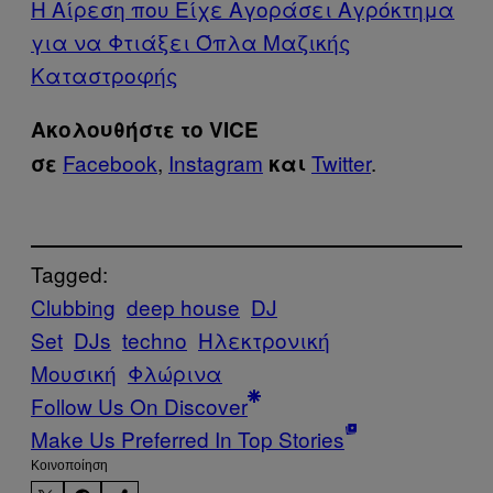
Η Αίρεση που Είχε Αγοράσει Αγρόκτημα
για να Φτιάξει Όπλα Μαζικής
Καταστροφής
Ακολουθήστε το VICE
Facebook
,
Instagram
Twitter
.
σε
και
Tagged:
Clubbing
deep house
DJ
Set
DJs
techno
Ηλεκτρονική
Μουσική
Φλώρινα
Follow Us On Discover
Make Us Preferred In Top Stories
Kοινοποίηση