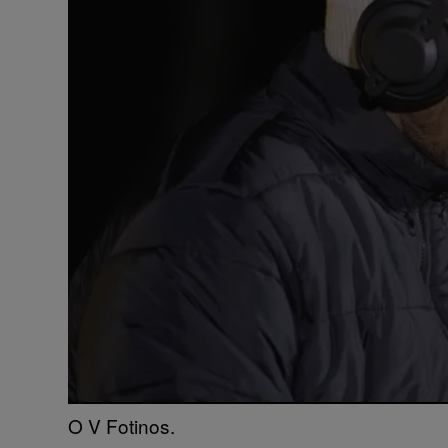
O V Fotinos.