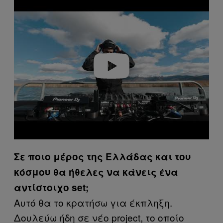
Play video
Σε ποιο μέρος της Ελλάδας και του
κόσμου θα ήθελες να κάνεις ένα
αντίστοιχο set;
Αυτό θα το κρατήσω για έκπληξη.
Δουλεύω ήδη σε νέο project, το οποίο