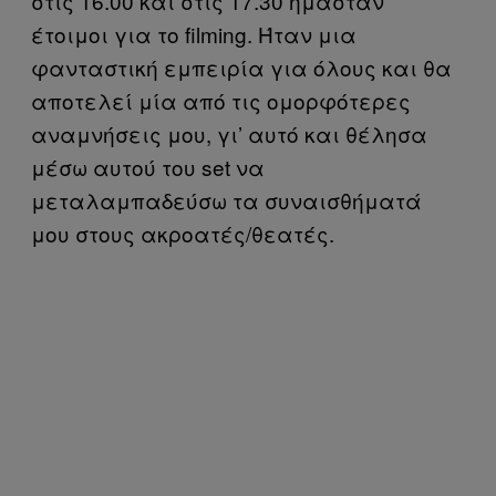
στις 16.00 και στις 17.30 ήμασταν
έτοιμοι για το filming. Ήταν μια
φανταστική εμπειρία για όλους και θα
αποτελεί μία από τις ομορφότερες
αναμνήσεις μου, γι’ αυτό και θέλησα
μέσω αυτού του set να
μεταλαμπαδεύσω τα συναισθήματά
μου στους ακροατές/θεατές.