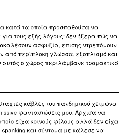
νια κατά τα οποία προσπαθούσα να
για τους εξής λόγους: δεν ήξερα πώς να
ροκαλέσουν ασφυξία, επίσης ντρεπόμουν
ν από περίπλοκη γλώσσα, εξοπλισμό και
αν αυτός ο χώρος περιλάμβανε τρομακτικά
σταχτες κάβλες του πανδημικού χειμώνα
missive φαντασιώσεις μου. Άρχισα να
 οποίο είχα κοινούς φίλους αλλά δεν είχα
ε spanking και σύντομα με κάλεσε να