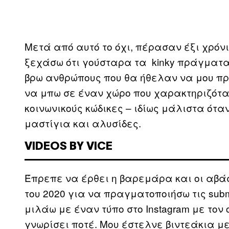
Μετά από αυτό το όχι, πέρασαν έξι χρό
ξεχάσω ότι γούσταρα τα kinky πράγματα 
βρω ανθρώπους που θα ήθελαν να μου π
να μπω σε έναν χώρο που χαρακτηριζότα
κοινωνικούς κώδικες – ιδίως μάλιστα ότ
μαστίγια και αλυσίδες.
VIDEOS BY VICE
Έπρεπε να έρθει η βαρεμάρα και οι αβά
του 2020 για να πραγματοποιήσω τις sub
μιλάω με έναν τύπο στο Instagram με τον
γνωρίσει ποτέ. Μου έστελνε βιντεάκια μ