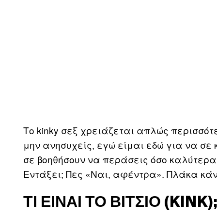
Το kinky σεξ χρειάζεται απλώς περισσότ
μην ανησυχείς, εγώ είμαι εδώ για να σε
σε βοηθήσουν να περάσεις όσο καλύτερα 
Εντάξει; Πες «Ναι, αφέντρα». Πλάκα κάνω 
ΤΙ ΕΊΝΑΙ ΤΟ ΒΊΤΣΙΟ (KINK)