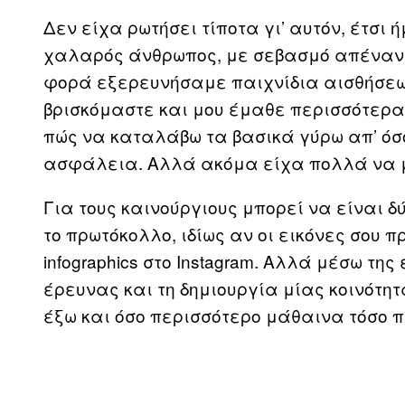
Δεν είχα ρωτήσει τίποτα γι’ αυτόν, έτσι
χαλαρός άνθρωπος, με σεβασμό απέναντί
φορά εξερευνήσαμε παιχνίδια αισθήσεων 
βρισκόμαστε και μου έμαθε περισσότερα 
πώς να καταλάβω τα βασικά γύρω απ’ όσ
ασφάλεια. Αλλά ακόμα είχα πολλά να 
Για τους καινούργιους μπορεί να είναι 
το πρωτόκολλο, ιδίως αν οι εικόνες σου 
infographics στο Instagram. Αλλά μέσω της
έρευνας και τη δημιουργία μίας κοινότη
έξω και όσο περισσότερο μάθαινα τόσο 