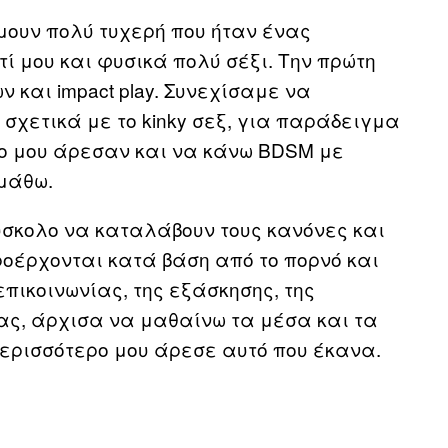
 ήμουν πολύ τυχερή που ήταν ένας
 μου και φυσικά πολύ σέξι. Την πρώτη
και impact play. Συνεχίσαμε να
σχετικά με το kinky σεξ, για παράδειγμα
ο μου άρεσαν και να κάνω BDSM με
μάθω.
δύσκολο να καταλάβουν τους κανόνες και
προέρχονται κατά βάση από το πορνό και
 επικοινωνίας, της εξάσκησης, της
τας, άρχισα να μαθαίνω τα μέσα και τα
περισσότερο μου άρεσε αυτό που έκανα.