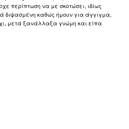
ρχε περίπτωση να με σκοτώσει, ιδίως
λά διψασμένη καθώς ήμουν για άγγιγμα,
χι, μετά ξανάλλαξα γνώμη και είπα