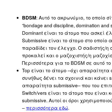
: Αυτό το ακρωνύμιο, το οποίο 
BDSM
“bondage and discipline, domination and
Dominant είναι το άτομο που ασκεί έλ
Submissive είναι το άτομο στο οποίο
παραδίδει τον έλεγχο. Ο σαδιστής/η
προκαλεί και ο μαζοχιστής/η μαζοχί
Περισσότερα για το BDSM σε αυτό τ
Top είναι το άτομο –όχι απαραίτητα 
συνήθως δένει τα σχοινιά και κάνει s
απαραίτητα submissive– που του επιτε
Switch/vers είναι το άτομο που είναι κ
submissive. Αυτοί οι όροι χρησιμοποι
–
περισσότερα εδώ
.