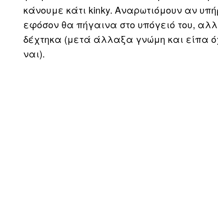
κάνουμε κάτι kinky. Αναρωτιόμουν αν υπή
εφόσον θα πήγαινα στο υπόγειό του, αλ
δέχτηκα (μετά άλλαξα γνώμη και είπα ό
ναι).