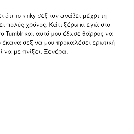
ότι το kinky σεξ τον ανάβει μέχρι τη
ι πολύς χρόνος. Κάτι ξέρω κι εγώ: στο
ο Tumblr και αυτό μου έδωσε θάρρος να
ο έκανα σεξ να μου προκαλέσει ερωτική
ί να με πνίξει. Ξενέρα.