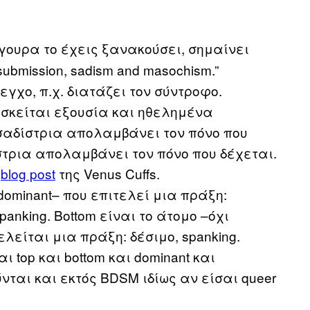
σίγουρα το έχεις ξανακούσει, σημαίνει
 submission, sadism and masochism.”
εγχο, π.χ. διατάζει τον σύντροφο.
 ασκείται εξουσία και ηθελημένα
 σαδίστρια απολαμβάνει τον πόνο που
στρια απολαμβάνει τον πόνο που δέχεται.
ο
blog post
της Venus Cuffs.
dominant– που επιτελεί μια πράξη:
panking. Bottom είναι το άτομο –όχι
λείται μια πράξη: δέσιμο, spanking.
αι top και bottom και dominant και
ούνται και εκτός BDSM ιδίως αν είσαι queer