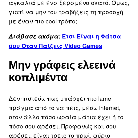
αγκαλιά με ένα ξεραμένο σκατό. Όμως,
γιατί να μην του τραβήξεις τη προσοχή
με έναν πιο cool τρόπο;
Διάβασε ακόμα:
Έτσι Είναι η Φάτσα
σου Όταν Παίζεις Video Games
Μην γράφεις ελεεινά
κοπλιμέντα
Δεν πιστεύω πως υπάρχει πιο lame
πράγμα από το να πεις, μέσω internet,
στον άλλο πόσο ωραία μάτια έχει ή το
πόσο σου αρέσει. Προφανώς και σου
αρέσει, είναι τρεις το πρωί, αύριο