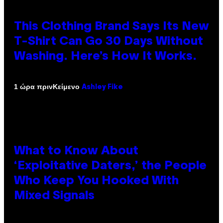
This Clothing Brand Says Its New
T-Shirt Can Go 30 Days Without
Washing. Here’s How It Works.
Κείμενο
1 ώρα πριν
Ashley Fike
What to Know About
‘Exploitative Daters,’ the People
Who Keep You Hooked With
Mixed Signals