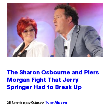
The Sharon Osbourne and Piers
Morgan Fight That Jerry
Springer Had to Break Up
Κείμενο
25 λεπτά πριν
Tony Alpsen