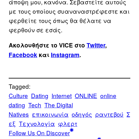
άποψη μου, κανόνα. Σεβαστείτε αυτούς
με τους οποίους συαναναστρέφεστε και
φερθείτε τους όπως θα θέλατε να
φερθούν σε εσάς.
Ακολουθήστε το VICE στο
Twitter
,
Facebook
και
Instagram
.
Tagged:
Culture
Dating
Internet
ONLINE
online
dating
Tech
The Digital
Natives
επικοινωνία
οδηγός
ραντεβού
Σ
εξ
Τεχνολογία
φλερτ
Follow Us On Discover