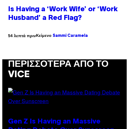
Is Having a ‘Work Wife’ or ‘Work
Husband’ a Red Flag?
Κείμενο
54 λεπτά πριν
Sammi Caramela
ΠΕΡΙΣΣΌΤΕΡΑ ΑΠΌ ΤΟ
VICE
Gen Z Is Having an Massive