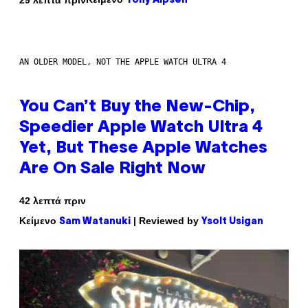
Tony Alpsen
AN OLDER MODEL, NOT THE APPLE WATCH ULTRA 4
You Can’t Buy the New-Chip,
Speedier Apple Watch Ultra 4
Yet, But These Apple Watches
Are On Sale Right Now
42 λεπτά πριν
Κείμενο
| Reviewed by
Sam Watanuki
Ysolt Usigan