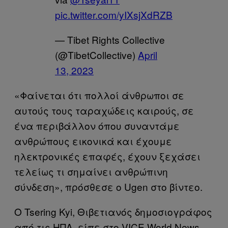
pic.twitter.com/yIXsjXdRZB
— Tibet Rights Collective
(@TibetCollective)
April
13, 2023
«Φαίνεται ότι πολλοί άνθρωποι σε
αυτούς τους ταραχώδεις καιρούς, σε
ένα περιβάλλον όπου συναντάμε
ανθρώπους εικονικά και έχουμε
ηλεκτρονικές επαφές, έχουν ξεχάσει
τελείως τι σημαίνει ανθρώπινη
σύνδεση», πρόσθεσε ο Ugen στο βίντεο.
Ο Tsering Kyi, Θιβετιανός δημοσιογράφος
από τις ΗΠΑ, είπε στο VICE World News