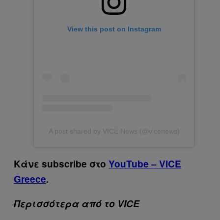
View this post on Instagram
A post shared by VICE News (@vicenews)
Κάνε subscribe στο
YouTube – VICE
Greece
.
Περισσότερα από το VICE