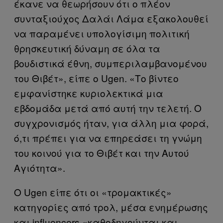
έκανε να θεωρήσουν ότι ο πλέον
συνταξιούχος Δαλάι Λάμα εξακολουθεί
να παραμένει υπολογίσιμη πολιτική
θρησκευτική δύναμη σε όλα τα
βουδιστικά έθνη, συμπεριλαμβανομένου
του Θιβέτ», είπε ο Ugen. «Το βίντεο
εμφανίστηκε κυριολεκτικά μια
εβδομάδα μετά από αυτή την τελετή. Ο
συγχρονισμός ήταν, για άλλη μια φορά,
ό,τι πρέπει για να επηρεάσει τη γνώμη
του κοινού για το Θιβέτ και την Αυτού
Αγιότητα».
Ο Ugen είπε ότι οι «τρομακτικές»
κατηγορίες από τρολ, μέσα ενημέρωσης
και influencers «καθοδηγούνται και