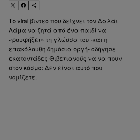
Το viral βίντεο που δείχνει τον Δαλάι
Λάμα να ζητά από ένα παιδί να
«ρουφήξει» τη γλώσσα του -και η
επακόλουθη δημόσια οργή- οδήγησε
εκατοντάδες Θιβετιανούς να να πουν
στον κόσμο: Δεν είναι αυτό που
νομίζετε.