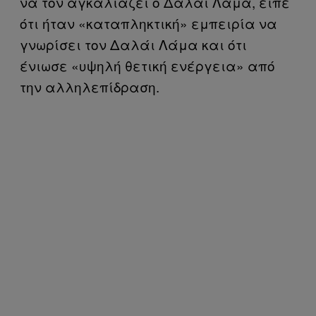
να τον αγκαλιάζει ο Δαλάι Λάμα, είπε
ότι ήταν «καταπληκτική» εμπειρία να
γνωρίσει τον Δαλάι Λάμα και ότι
ένιωσε «υψηλή θετική ενέργεια» από
την αλληλεπίδραση.