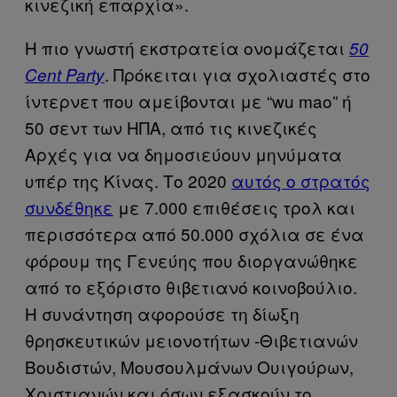
κινεζική επαρχία».
Η πιο γνωστή εκστρατεία ονομάζεται
50
. Πρόκειται για σχολιαστές στο
Cent Party
ίντερνετ που αμείβονται με “wu mao” ή
50 σεντ των ΗΠΑ, από τις κινεζικές
Αρχές για να δημοσιεύουν μηνύματα
υπέρ της Κίνας. Το 2020
αυτός ο στρατός
συνδέθηκε
με 7.000 επιθέσεις τρολ και
περισσότερα από 50.000 σχόλια σε ένα
φόρουμ της Γενεύης που διοργανώθηκε
από το εξόριστο θιβετιανό κοινοβούλιο.
Η συνάντηση αφορούσε τη δίωξη
θρησκευτικών μειονοτήτων -Θιβετιανών
Βουδιστών, Μουσουλμάνων Ουιγούρων,
Χριστιανών και όσων εξασκούν το