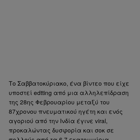
Το Σαββατοκύριακο, ένα βίντεο που είχε
υποστεί edtting από μια αλληλεπίδραση
της 28ης Φεβρουαρίου μεταξύ του
87χρονου πνευματικού ηγέτη και ενός
αγοριού από την Ινδία έγινε viral,
προκαλώντας δυσφορία και σοκ σε
πολλούς από τα 6,7 εκατομμύρια