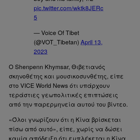
pic.twitter.com/wktk8JERc
5
— Voice Of Tibet
(@VOT_Tibetan)
April 13,
2023
Ο Shenpenn Khymsar, Θιβετιανός
σκηνοθέτης και μουσικοσυνθέτης, είπε
στο VICE World News ότι υπάρχουν
τεράστιες γεωπολιτικές επιπτώσεις
από την παρερμηνεία αυτού του βίντεο.
«Όλοι γνωρίζουν ότι η Κίνα βρίσκεται
πίσω από αυτό», είπε, χωρίς να δώσει
καμία απόδειξη ότι εμπλέκεται η Κίνα.