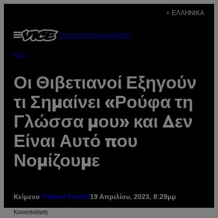
Μετάβαση
+ ΕΛΛΗΝΙΚΆ
στο
Ανοίξτε
Subscribe
Newsletter
περιεχόμενο
το
μενού
Νέα
Οι Θιβετιανοί Εξηγούν
τι Σημαίνει «Ρούφα τη
Γλώσσα μου» και Δεν
Είναι Αυτό που
Νομίζουμε
Κείμενο
19 Απριλίου, 2023, 8:29μμ
Pallavi Pundir
Kοινοποίηση