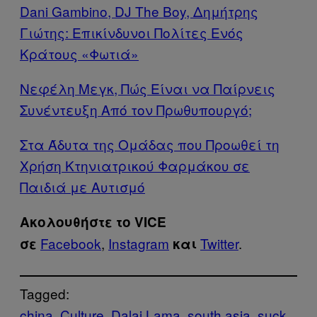
Dani Gambino, DJ The Boy, Δημήτρης
Γιώτης: Επικίνδυνοι Πολίτες Ενός
Κράτους «Φωτιά»
Νεφέλη Μεγκ, Πώς Είναι να Παίρνεις
Συνέντευξη Από τον Πρωθυπουργό;
Στα Άδυτα της Ομάδας που Προωθεί τη
Χρήση Κτηνιατρικού Φαρμάκου σε
Παιδιά με Αυτισμό
Ακολουθήστε το VICE
Facebook
,
Instagram
Twitter
.
σε
και
Tagged:
china
Culture
Dalai Lama
south asia
suck