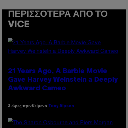
ΠΕΡΙΣΣΌΤΕΡΑ ΑΠΌ ΤΟ
VICE
21 Years Ago, A Barbie Movie
Gave Harvey Weinstein a Deeply
Awkward Cameo
Κείμενο
3 ώρες πριν
Tony Alpsen