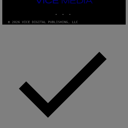
MEDIA
INSTAGRAM
TIKTOK
YOUTUBE
© 2026 VICE DIGITAL PUBLISHING, LLC