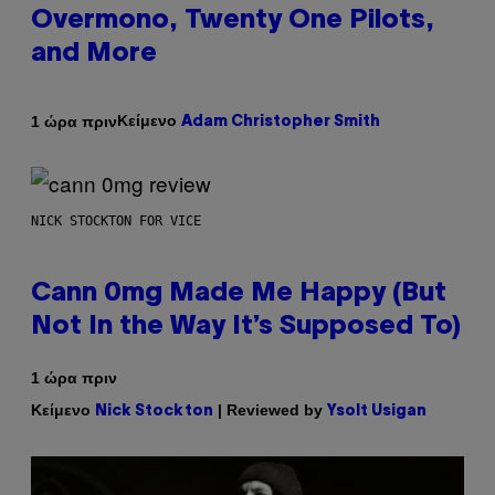
Overmono, Twenty One Pilots,
and More
Κείμενο
1 ώρα πριν
Adam Christopher Smith
NICK STOCKTON FOR VICE
Cann 0mg Made Me Happy (But
Not In the Way It’s Supposed To)
1 ώρα πριν
Κείμενο
| Reviewed by
Nick Stockton
Ysolt Usigan