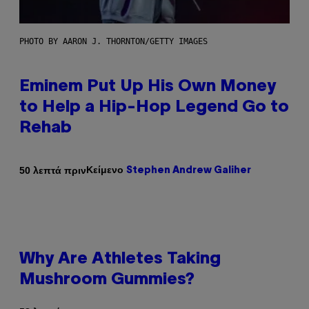
PHOTO BY AARON J. THORNTON/GETTY IMAGES
Eminem Put Up His Own Money
to Help a Hip-Hop Legend Go to
Rehab
Κείμενο
50 λεπτά πριν
Stephen Andrew Galiher
Why Are Athletes Taking
Mushroom Gummies?