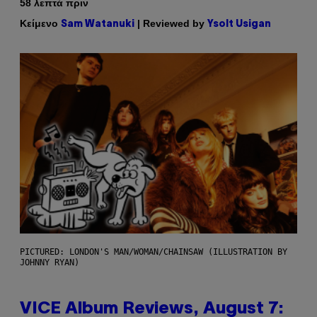
58 λεπτά πριν
Κείμενο
| Reviewed by
Sam Watanuki
Ysolt Usigan
PICTURED: LONDON'S MAN/WOMAN/CHAINSAW (ILLUSTRATION BY
JOHNNY RYAN)
VICE Album Reviews, August 7: