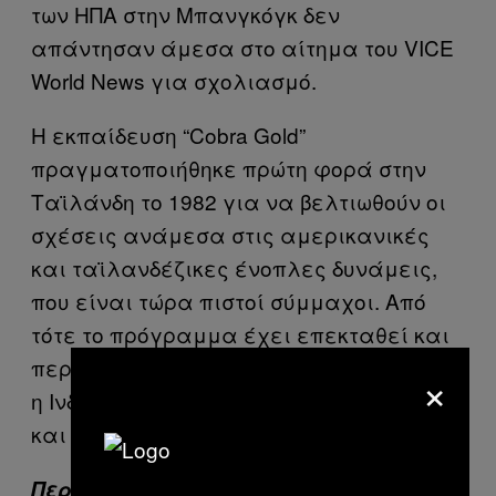
των ΗΠΑ στην Μπανγκόγκ δεν
απάντησαν άμεσα στο αίτημα του VICE
World News για σχολιασμό.
Η εκπαίδευση “Cobra Gold”
πραγματοποιήθηκε πρώτη φορά στην
Ταϊλάνδη το 1982 για να βελτιωθούν οι
σχέσεις ανάμεσα στις αμερικανικές
και ταϊλανδέζικες ένοπλες δυνάμεις,
που είναι τώρα πιστοί σύμμαχοι. Από
τότε το πρόγραμμα έχει επεκταθεί και
περιλαμβάνει 29 χώρες, ανάμεσά τους
×
η Ινδονησία, η Μαλαισία, η Σιγκαπούρη
και η Νότια Κορέα.
Περισσότερα από το VICE