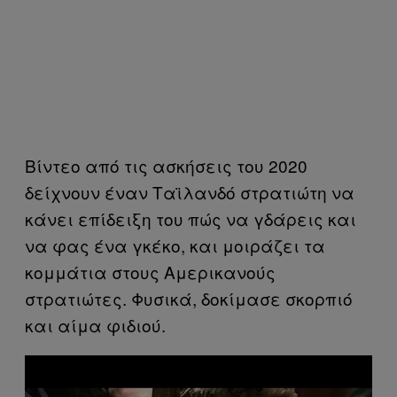
Βίντεο από τις ασκήσεις του 2020
δείχνουν έναν Ταϊλανδό στρατιώτη να
κάνει επίδειξη του πώς να γδάρεις και
να φας ένα γκέκο, και μοιράζει τα
κομμάτια στους Αμερικανούς
στρατιώτες. Φυσικά, δοκίμασε σκορπιό
και αίμα φιδιού.
P
l
a