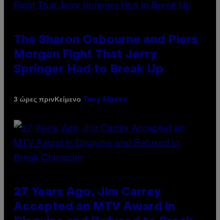
The Sharon Osbourne and Piers
Morgan Fight That Jerry
Springer Had to Break Up
Κείμενο
3 ώρες πριν
Tony Alpsen
27 Years Ago, Jim Carrey
Accepted an MTV Award in