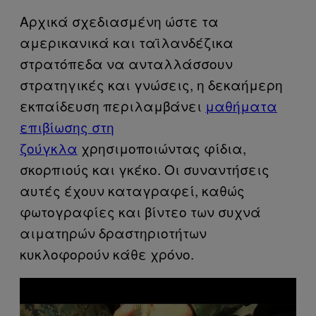
Αρχικά σχεδιασμένη ώστε τα
αμερικανικά και ταϊλανδέζικα
στρατόπεδα να ανταλλάσσουν
στρατηγικές και γνώσεις, η δεκαήμερη
εκπαίδευση περιλαμβάνει
μαθήματα
επιβίωσης στη
ζούγκλα
χρησιμοποιώντας φίδια,
σκορπιούς και γκέκο. Οι συναντήσεις
αυτές έχουν καταγραφεί, καθώς
φωτογραφίες και βίντεο των συχνά
αιματηρών δραστηριοτήτων
κυκλοφορούν κάθε χρόνο.
P
l
a
y