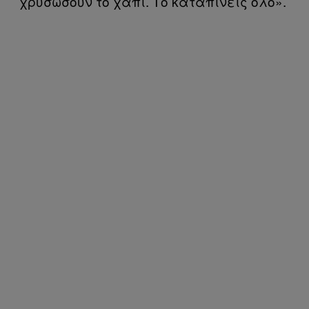
χρυσώσουν το χάπι. Το καταπίνεις όλο».