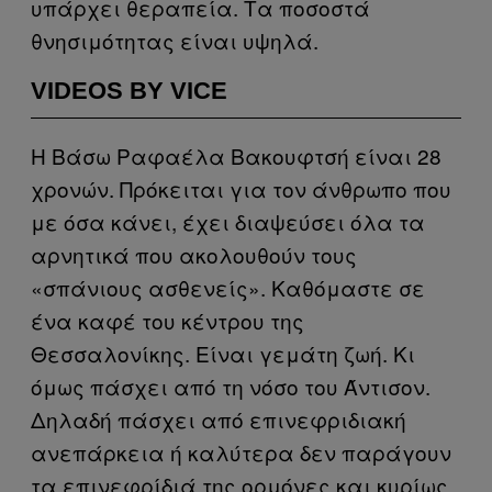
υπάρχει θεραπεία. Τα ποσοστά
θνησιμότητας είναι υψηλά.
VIDEOS BY VICE
Η Βάσω Ραφαέλα Βακουφτσή είναι 28
χρονών. Πρόκειται για τον άνθρωπο που
με όσα κάνει, έχει διαψεύσει όλα τα
αρνητικά που ακολουθούν τους
«σπάνιους ασθενείς». Καθόμαστε σε
ένα καφέ του κέντρου της
Θεσσαλονίκης. Είναι γεμάτη ζωή. Κι
όμως πάσχει από τη νόσο του Άντισον.
Δηλαδή πάσχει από επινεφριδιακή
ανεπάρκεια ή καλύτερα δεν παράγουν
τα επινεφρίδιά της ορμόνες και κυρίως