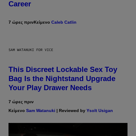
Career
7 ώρες πριν
Κείμενο
Caleb Catlin
SAM WATANUKI FOR VICE
This Discreet Lockable Sex Toy
Bag Is the Nightstand Upgrade
Your Play Drawer Needs
7 ώρες πριν
Κείμενο
Sam Watanuki
| Reviewed by
Ysolt Usigan