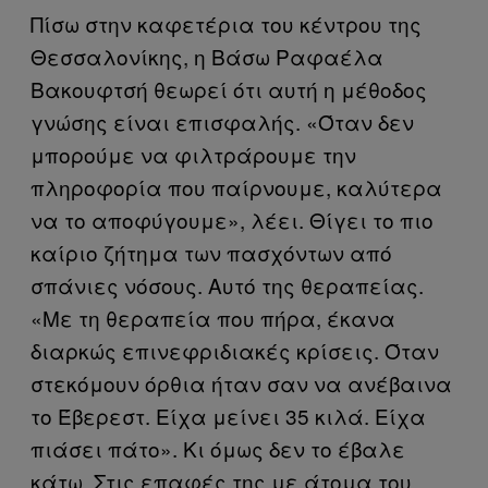
Πίσω στην καφετέρια του κέντρου της
Θεσσαλονίκης, η Βάσω Ραφαέλα
Βακουφτσή θεωρεί ότι αυτή η μέθοδος
γνώσης είναι επισφαλής. «Όταν δεν
μπορούμε να φιλτράρουμε την
πληροφορία που παίρνουμε, καλύτερα
να το αποφύγουμε», λέει. Θίγει το πιο
καίριο ζήτημα των πασχόντων από
σπάνιες νόσους. Αυτό της θεραπείας.
«Με τη θεραπεία που πήρα, έκανα
διαρκώς επινεφριδιακές κρίσεις. Όταν
στεκόμουν όρθια ήταν σαν να ανέβαινα
το Έβερεστ. Είχα μείνει 35 κιλά. Είχα
πιάσει πάτο». Κι όμως δεν το έβαλε
κάτω. Στις επαφές της με άτομα του