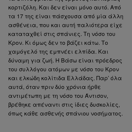
κορτιζόλη. Και δεν είναι μόνο αυτό. Από
τα 17 της είναι πάσχουσα από μία άλλη
ασθένεια, που και αυτή παλιότερα είχε
καταταχθεί στις σπάνιες. Τη νόσο του
Κρον. Κι όμως δεν το βάζει κάτω. Το
χαμόγελό της εμπνέει ελπίδα. Και
δύναμη για ζωή. Η Βάσω είναι πρόεδρος
του συλλόγου ατόμων με νόσο του Κρον
και ελκώδη κολίτιδα Ελλάδας. Παρ’ όλα
αυτά, όταν πριν δύο χρόνια ήρθε
αντιμέτωπη με τη νόσο του Άντισον,
βρέθηκε απέναντι στις ίδιες δυσκολίες,
όπως κάθε ασθενής σπάνιου νοσήματος.