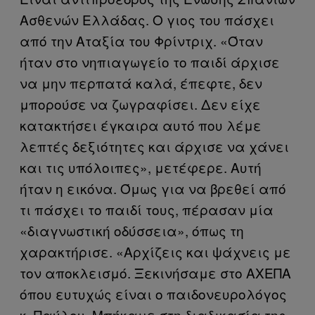
Ασθενών Ελλάδας. Ο γιος του πάσχει
από την Αταξία του Φρίντριχ. «Όταν
ήταν στο νηπιαγωγείο το παιδί άρχισε
να μην περπατά καλά, έπεφτε, δεν
μπορούσε να ζωγραφίσει. Δεν είχε
κατακτήσει έγκαιρα αυτό που λέμε
λεπτές δεξιότητες και άρχισε να χάνει
και τις υπόλοιπες», μετέφερε. Αυτή
ήταν η εικόνα. Όμως για να βρεθεί από
τι πάσχει το παιδί τους, πέρασαν μία
«διαγνωστική οδύσσεια», όπως τη
χαρακτήρισε. «Αρχίζεις και ψάχνεις με
τον αποκλεισμό. Ξεκινήσαμε στο ΑΧΕΠΑ
όπου ευτυχώς είναι ο παιδονευρολόγος
κ. Παύλου. Μπήκαμε στη διαδικασία της