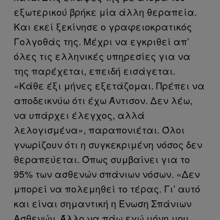
εξωτερικού βρήκε μία άλλη θεραπεία.
Και εκεί ξεκίνησε ο γραφειοκρατικός
Γολγοθάς της. Μέχρι να εγκριθεί απ’
όλες τις ελληνικές υπηρεσίες για να
της παρέχεται, επειδή εισάγεται.
«Κάθε έξι μήνες εξετάζομαι. Πρέπει να
αποδεικνύω ότι έχω Άντισον. Δεν λέω,
να υπάρχει έλεγχος, αλλά
λελογισμένα», παραπονιέται. Όλοι
γνωρίζουν ότι η συγκεκριμένη νόσος δεν
θεραπεύεται. Όπως συμβαίνει για το
95% των ασθενών σπάνιων νόσων. «Δεν
μπορεί να πολεμηθεί το τέρας. Γι’ αυτό
και είναι σημαντική η Ένωση Σπάνιων
Ασθενών. Άλλο να πάω εγώ μόνη μου,