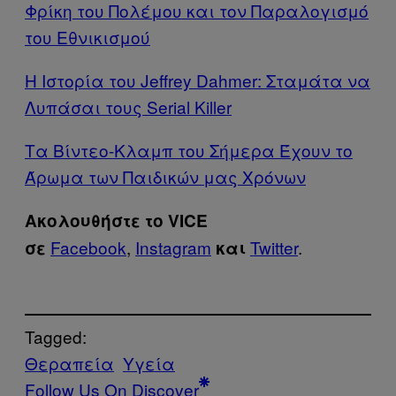
Φρίκη του Πολέμου και τον Παραλογισμό
του Εθνικισμού
Η Ιστορία του Jeffrey Dahmer: Σταμάτα να
Λυπάσαι τους Serial Killer
Τα Βίντεο-Κλαμπ του Σήμερα Έχουν το
Άρωμα των Παιδικών μας Χρόνων
Ακολουθήστε το VICE
Facebook
,
Instagram
Twitter
.
σε
και
Tagged:
Θεραπεία
Υγεία
Follow Us On Discover