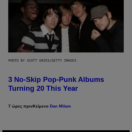
PHOTO BY SCOTT GRIES/GETTY IMAGES
3 No-Skip Pop-Punk Albums
Turning 20 This Year
7 ώρες πριν
Κείμενο
Dan Milam