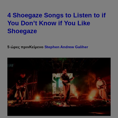
4 Shoegaze Songs to Listen to if
You Don’t Know if You Like
Shoegaze
5 ώρες πριν
Κείμενο
Stephen Andrew Galiher