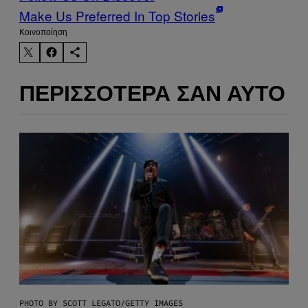
Make Us Preferred In Top Stories
Kοινοποίηση
ΠΕΡΙΣΣΌΤΕΡΑ ΣΑΝ ΑΥΤΌ
PHOTO BY SCOTT LEGATO/GETTY IMAGES