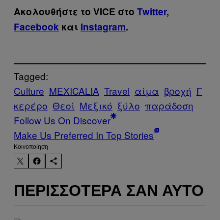
Ακολουθήστε το VICE στο
Twitter
,
Facebook
και
Instagram
.
Tagged:
Culture
MEXICALIA
Travel
αίμα
βροχή
Γ
κερέρο
Θεοί
Μεξικό
ξύλο
παράδοση
Follow Us On Discover
Make Us Preferred In Top Stories
Kοινοποίηση
ΠΕΡΙΣΣΌΤΕΡΑ ΣΑΝ ΑΥΤΌ