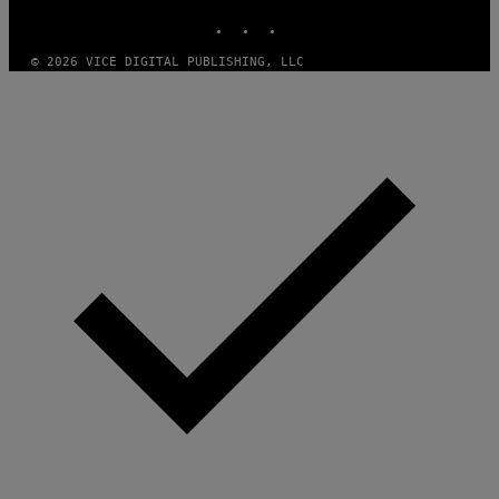
INSTAGRAM
TIKTOK
YOUTUBE
© 2026 VICE DIGITAL PUBLISHING, LLC