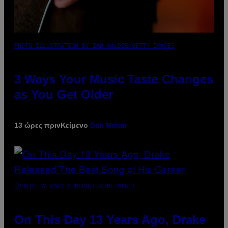
PHOTO ILLUSTRATION BY IAN WALDIE/GETTY IMAGES
3 Ways Your Music Taste Changes
as You Get Older
13 ώρες πριν
Κείμενο
Dan Milam
(PHOTO BY GARY GERSHOFF/WIREIMAGE)
On This Day 13 Years Ago, Drake