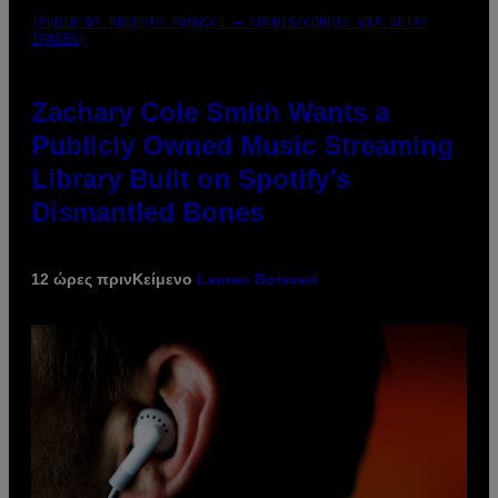
(PHOTO BY ROBERTO PANUCCI – CORBIS/CORBIS VIA GETTY
IMAGES)
Zachary Cole Smith Wants a
Publicly Owned Music Streaming
Library Built on Spotify’s
Dismantled Bones
12 ώρες πριν
Κείμενο
Lauren Boisvert