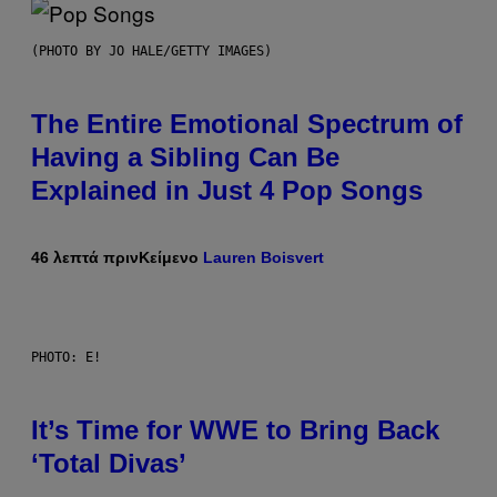
(PHOTO BY JO HALE/GETTY IMAGES)
The Entire Emotional Spectrum of
Having a Sibling Can Be
Explained in Just 4 Pop Songs
46 λεπτά πριν
Κείμενο
Lauren Boisvert
PHOTO: E!
It’s Time for WWE to Bring Back
‘Total Divas’